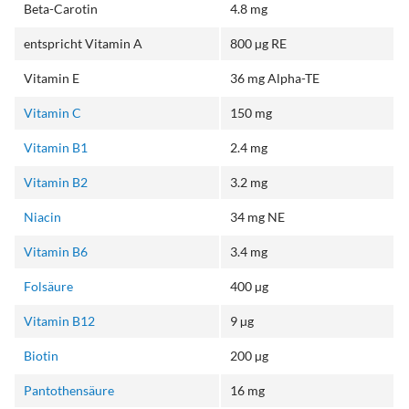
Beta-Carotin
4.8 mg
entspricht Vitamin A
800 µg RE
Vitamin E
36 mg Alpha-TE
Vitamin C
150 mg
Vitamin B1
2.4 mg
Vitamin B2
3.2 mg
Niacin
34 mg NE
Vitamin B6
3.4 mg
Folsäure
400 µg
Vitamin B12
9 µg
Biotin
200 µg
Pantothensäure
16 mg