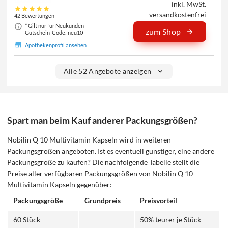
inkl. MwSt.
versandkostenfrei
42 Bewertungen
* Gilt nur für Neukunden
zum Shop
Gutschein-Code: neu10
Apothekenprofil ansehen
Alle 52 Angebote anzeigen
Spart man beim Kauf anderer Packungsgrößen?
Nobilin Q 10 Multivitamin Kapseln wird in weiteren
Packungsgrößen angeboten. Ist es eventuell günstiger, eine andere
Packungsgröße zu kaufen? Die nachfolgende Tabelle stellt die
Preise aller verfügbaren Packungsgrößen von Nobilin Q 10
Multivitamin Kapseln gegenüber:
Packungsgröße
Grundpreis
Preisvorteil
60 Stück
50% teurer je Stück