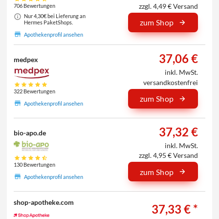
zzgl. 4,49 € Versand
706 Bewertungen
Nur 4,30€ bei Lieferung an
zum Shop
Hermes PaketShops.
Apothekenprofil ansehen
37,06 €
medpex
inkl. MwSt.
versandkostenfrei
322 Bewertungen
zum Shop
Apothekenprofil ansehen
37,32 €
bio-apo.de
inkl. MwSt.
zzgl. 4,95 € Versand
130 Bewertungen
zum Shop
Apothekenprofil ansehen
shop-apotheke.com
37,33 € *