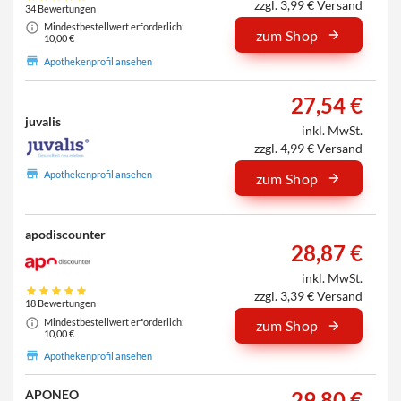
zzgl. 3,99 € Versand
34 Bewertungen
Mindestbestellwert erforderlich:
zum Shop
10,00 €
Apothekenprofil ansehen
27,54 €
juvalis
inkl. MwSt.
zzgl. 4,99 € Versand
Apothekenprofil ansehen
zum Shop
apodiscounter
28,87 €
inkl. MwSt.
zzgl. 3,39 € Versand
18 Bewertungen
Mindestbestellwert erforderlich:
zum Shop
10,00 €
Apothekenprofil ansehen
29,80 €
APONEO