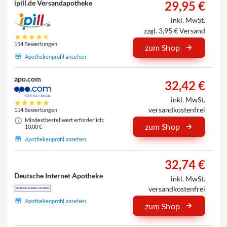
29,95 €
ipill.de Versandapotheke
inkl. MwSt.
zzgl. 3,95 € Versand
154 Bewertungen
zum Shop
Apothekenprofil ansehen
apo.com
32,42 €
inkl. MwSt.
versandkostenfrei
114 Bewertungen
Mindestbestellwert erforderlich:
zum Shop
10,00 €
Apothekenprofil ansehen
32,74 €
Deutsche Internet Apotheke
inkl. MwSt.
versandkostenfrei
Apothekenprofil ansehen
zum Shop