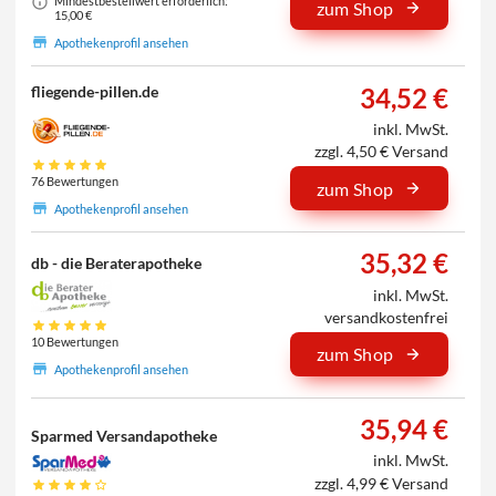
Mindestbestellwert erforderlich:
zum Shop
15,00 €
Apothekenprofil ansehen
34,52 €
fliegende-pillen.de
inkl. MwSt.
zzgl. 4,50 € Versand
76 Bewertungen
zum Shop
Apothekenprofil ansehen
35,32 €
db - die Beraterapotheke
inkl. MwSt.
versandkostenfrei
10 Bewertungen
zum Shop
Apothekenprofil ansehen
35,94 €
Sparmed Versandapotheke
inkl. MwSt.
zzgl. 4,99 € Versand