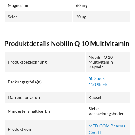
Magnesium
60 mg
Selen
20 µg
Produktdetails Nobilin Q 10 Multivitamin
Nobilin Q 10
Produktbezeichnung
Multivitamin
Kapseln
60 Stück
Packungsgröße(n)
120 Stück
Darreichungsform
Kapseln
Siehe
Mindestens haltbar bis
Verpackungsboden
MEDICOM Pharma
Produkt von
GmbH