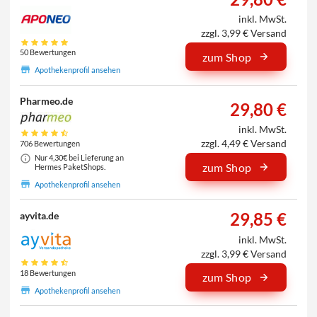
inkl. MwSt.
zzgl. 3,99 € Versand
50 Bewertungen
zum Shop
Apothekenprofil ansehen
Pharmeo.de
29,80 €
inkl. MwSt.
zzgl. 4,49 € Versand
706 Bewertungen
Nur 4,30€ bei Lieferung an
zum Shop
Hermes PaketShops.
Apothekenprofil ansehen
29,85 €
ayvita.de
inkl. MwSt.
zzgl. 3,99 € Versand
18 Bewertungen
zum Shop
Apothekenprofil ansehen