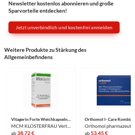
Newsletter kostenlos abonnieren und große
Sparvorteile entdecken!
Jetzt unverbindlich und kostenfrei anmelden
Weitere Produkte zu Stärkung des
Allgemeinbefindens
Vitagerin Forte Weichkapseln 100 Stück
MCM KLOSTERFRAU Vertr. GmbH
Orthomol pharmazeutis
38,72 €
53,45 €
ab
ab