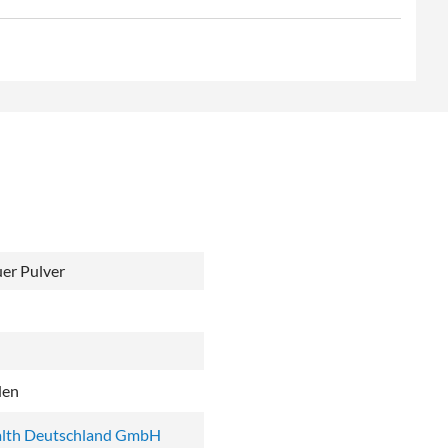
er Pulver
den
lth Deutschland GmbH