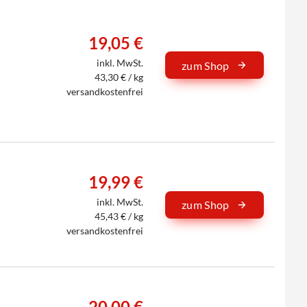
19,05 €
inkl. MwSt.
zum Shop
43,30 € / kg
versandkostenfrei
19,99 €
inkl. MwSt.
zum Shop
45,43 € / kg
versandkostenfrei
20,00 €