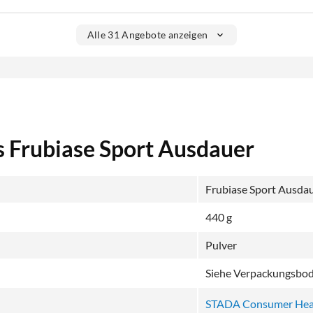
Alle 31 Angebote anzeigen
s Frubiase Sport Ausdauer
Frubiase Sport Ausdau
440 g
Pulver
Siehe Verpackungsbo
STADA Consumer Hea