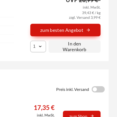
inkl. MwSt.
39,43 € / kg
zzgl. Versand 3,99 €
zum besten Angebot
In den
Warenkorb
Preis inkl. Versand
17,35 €
inkl. MwSt.
zum Shop