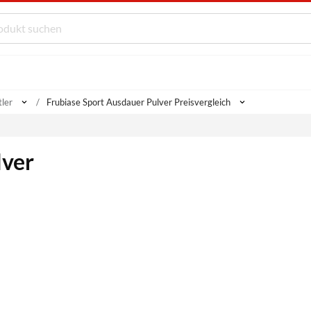
ler
Frubiase Sport Ausdauer Pulver Preisvergleich
lver