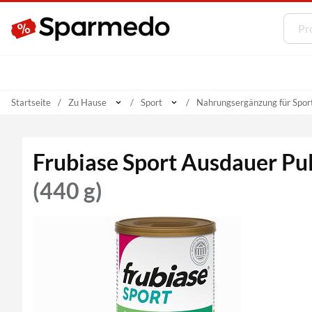
Startseite
Zu Hause
Sport
Nahrungsergänzung für Sport
Frubiase Sport Ausdauer Pu
(440 g)