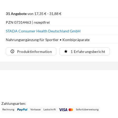
31 Angebote
von 17,35 € - 31,88 €
PZN 07314463 | rezeptfrei
STADA Consumer Health Deutschland GmbH
Nahrungsergänzung für Sportler • Kombipräparate
Produktinformation
1 Erfahrungsbericht
Zahlungsarten:
Rechnung
Vorkasse
Lastschrift
Sofortüberweisung