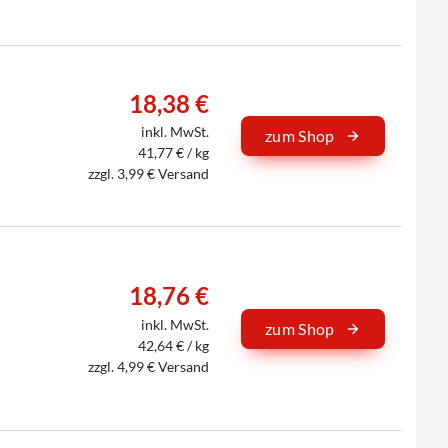
18,38 €
inkl. MwSt.
zum Shop
41,77 € / kg
zzgl. 3,99 € Versand
18,76 €
inkl. MwSt.
zum Shop
42,64 € / kg
zzgl. 4,99 € Versand