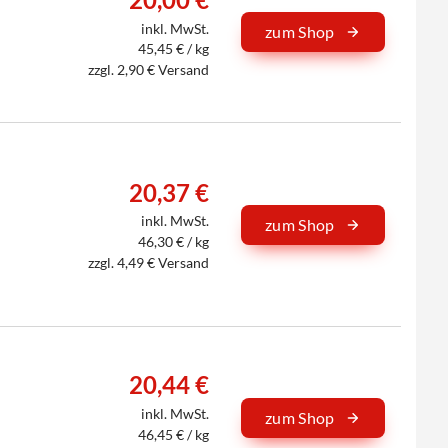
inkl. MwSt.
zum Shop
45,45 € / kg
zzgl. 2,90 € Versand
20,37 €
inkl. MwSt.
zum Shop
46,30 € / kg
zzgl. 4,49 € Versand
20,44 €
inkl. MwSt.
zum Shop
46,45 € / kg