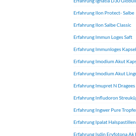
Erfahrung Ignatia D30 Globul
Erfahrung Ilon Protect- Salbe
Erfahrung Ilon Salbe Classic
Erfahrung Immun Loges Saft
Erfahrung Immunloges Kapse
Erfahrung Imodium Akut Ka
Erfahrung Imodium Akut Ling
Erfahrung Imupret N Dragees
Erfahrung Infludoron Streukü
Erfahrung Ingwer Pure Tropfe
Erfahrung Ipalat Halspastillen
Erfahrung Isdin Eryfotona Ak 