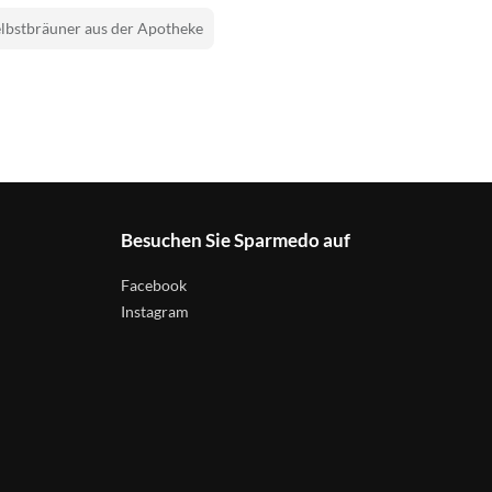
lbstbräuner aus der Apotheke
Besuchen Sie Sparmedo auf
Facebook
Instagram