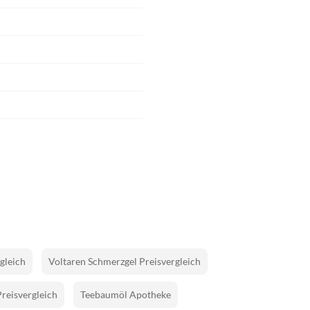
gleich
Voltaren Schmerzgel Preisvergleich
Preisvergleich
Teebaumöl Apotheke