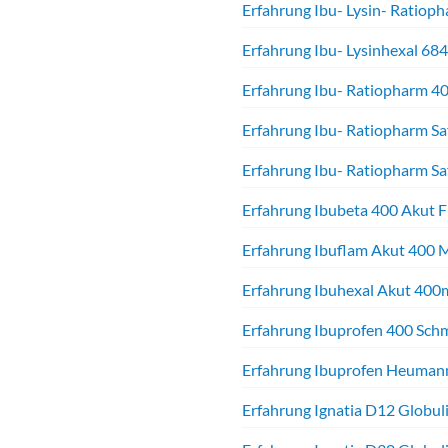
Erfahrung Ibu- Lysin- Ratiop
Erfahrung Ibu- Lysinhexal 68
Erfahrung Ibu- Ratiopharm 4
Erfahrung Ibu- Ratiopharm Saf
Erfahrung Ibu- Ratiopharm Saf
Erfahrung Ibubeta 400 Akut F
Erfahrung Ibuflam Akut 400 M
Erfahrung Ibuhexal Akut 400
Erfahrung Ibuprofen 400 Schm
Erfahrung Ibuprofen Heumann
Erfahrung Ignatia D12 Globul