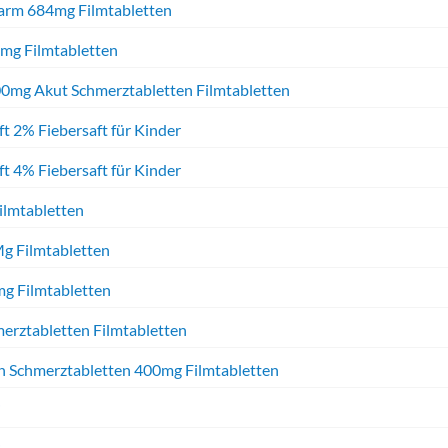
harm 684mg Filmtabletten
4mg Filmtabletten
00mg Akut Schmerztabletten Filmtabletten
t 2% Fiebersaft für Kinder
t 4% Fiebersaft für Kinder
ilmtabletten
g Filmtabletten
mg Filmtabletten
erztabletten Filmtabletten
 Schmerztabletten 400mg Filmtabletten
i