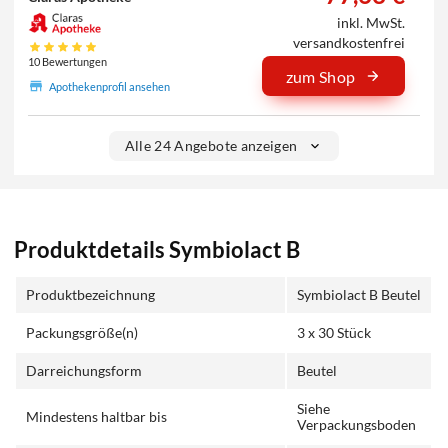
inkl. MwSt.
versandkostenfrei
10 Bewertungen
zum Shop
Apothekenprofil ansehen
Alle 24 Angebote anzeigen
Produktdetails Symbiolact B
Produktbezeichnung
Symbiolact B Beutel
Packungsgröße(n)
3 x 30 Stück
Darreichungsform
Beutel
Siehe
Mindestens haltbar bis
Verpackungsboden