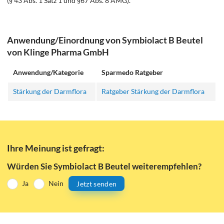
(§ 43 Abs. 1 Satz 1 und §67 Abs. 8 AMG).
Anwendung/Einordnung von Symbiolact B Beutel
von Klinge Pharma GmbH
Anwendung/Kategorie
Sparmedo Ratgeber
Stärkung der Darmflora
Ratgeber Stärkung der Darmflora
Ihre Meinung ist gefragt:
Würden Sie Symbiolact B Beutel weiterempfehlen?
Ja
Nein
Jetzt senden