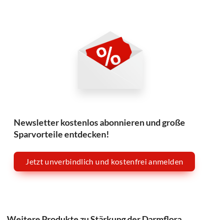
Newsletter kostenlos abonnieren und große
Sparvorteile entdecken!
Jetzt unverbindlich und kostenfrei anmelden
Weitere Produkte zu Stärkung der Darmflora