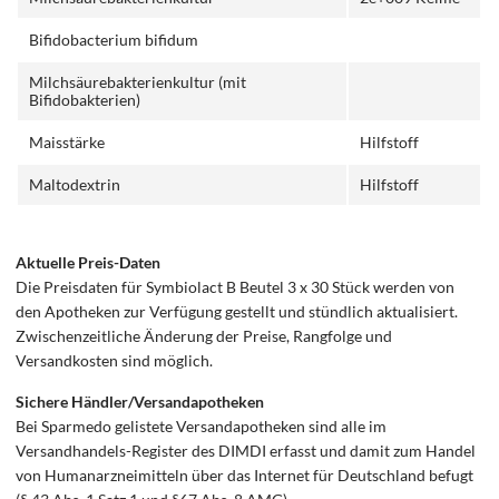
Bifidobacterium bifidum
Milchsäurebakterienkultur (mit
Bifidobakterien)
Maisstärke
Hilfstoff
Maltodextrin
Hilfstoff
Aktuelle Preis-Daten
Die Preisdaten für Symbiolact B Beutel 3 x 30 Stück werden von
den Apotheken zur Verfügung gestellt und stündlich aktualisiert.
Zwischenzeitliche Änderung der Preise, Rangfolge und
Versandkosten sind möglich.
Sichere Händler/Versandapotheken
Bei Sparmedo gelistete Versandapotheken sind alle im
Versandhandels-Register des DIMDI erfasst und damit zum Handel
von Humanarzneimitteln über das Internet für Deutschland befugt