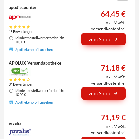
apodiscounter
64,45 €
inkl. MwSt.
versandkostenfrei
18 Bewertungen
Mindestbestellwert erforderlich:
zum Shop
10,00 €
Apothekenprofil ansehen
APOLUX Versandapotheke
71,18 €
inkl. MwSt.
versandkostenfrei
34 Bewertungen
Mindestbestellwert erforderlich:
zum Shop
10,00 €
Apothekenprofil ansehen
71,19 €
juvalis
inkl. MwSt.
versandkostenfrei