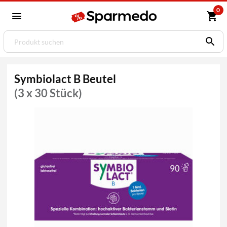
0
Symbiolact B Beutel
(3 x 30 Stück)