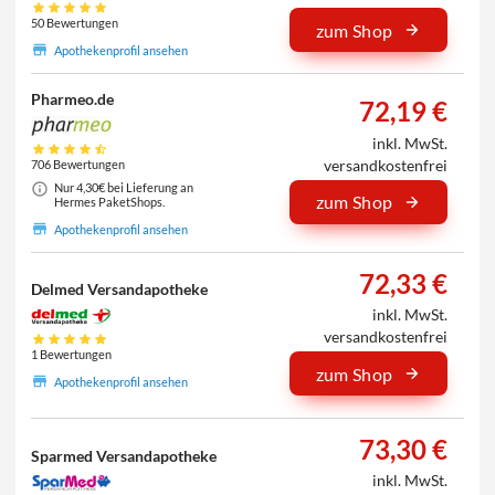
50 Bewertungen
zum Shop
Apothekenprofil ansehen
Pharmeo.de
72,19 €
inkl. MwSt.
versandkostenfrei
706 Bewertungen
Nur 4,30€ bei Lieferung an
zum Shop
Hermes PaketShops.
Apothekenprofil ansehen
72,33 €
Delmed Versandapotheke
inkl. MwSt.
versandkostenfrei
1 Bewertungen
zum Shop
Apothekenprofil ansehen
73,30 €
Sparmed Versandapotheke
inkl. MwSt.