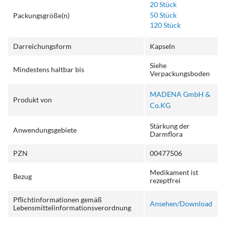
20 Stück
50 Stück
Packungsgröße(n)
120 Stück
Darreichungsform
Kapseln
Siehe
Mindestens haltbar bis
Verpackungsboden
MADENA GmbH &
Produkt von
Co.KG
Stärkung der
Anwendungsgebiete
Darmflora
PZN
00477506
Medikament ist
Bezug
rezeptfrei
Pflichtinformationen gemäß
Ansehen/Download
Lebensmittelinformationsverordnung