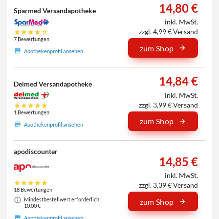
14,80 €
Sparmed Versandapotheke
inkl. MwSt.
zzgl. 4,99 € Versand
7 Bewertungen
zum Shop
Apothekenprofil ansehen
14,84 €
Delmed Versandapotheke
inkl. MwSt.
zzgl. 3,99 € Versand
1 Bewertungen
zum Shop
Apothekenprofil ansehen
apodiscounter
14,85 €
inkl. MwSt.
zzgl. 3,39 € Versand
18 Bewertungen
Mindestbestellwert erforderlich:
zum Shop
10,00 €
Apothekenprofil ansehen