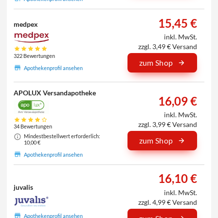
15,45 €
medpex
inkl. MwSt.
zzgl. 3,49 € Versand
322 Bewertungen
zum Shop
Apothekenprofil ansehen
APOLUX Versandapotheke
16,09 €
inkl. MwSt.
zzgl. 3,99 € Versand
34 Bewertungen
Mindestbestellwert erforderlich:
zum Shop
10,00 €
Apothekenprofil ansehen
16,10 €
juvalis
inkl. MwSt.
zzgl. 4,99 € Versand
Apothekenprofil ansehen