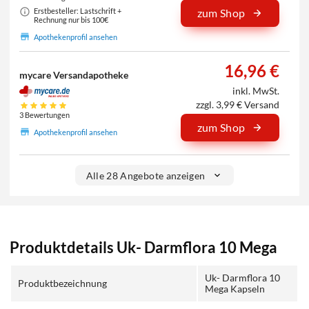
Erstbesteller: Lastschrift +
zum Shop
Rechnung nur bis 100€
Apothekenprofil ansehen
16,96 €
mycare Versandapotheke
inkl. MwSt.
zzgl. 3,99 € Versand
3 Bewertungen
zum Shop
Apothekenprofil ansehen
Alle 28 Angebote anzeigen
Produktdetails Uk- Darmflora 10 Mega
Uk- Darmflora 10
Produktbezeichnung
Mega Kapseln