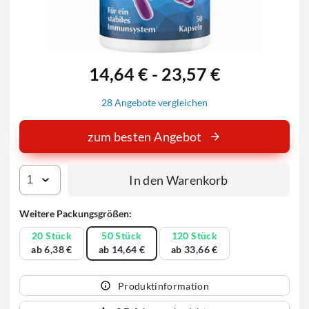
14,64 € - 23,57 €
28 Angebote vergleichen
zum besten Angebot
In den Warenkorb
Weitere Packungsgrößen:
20 Stück
50 Stück
120 Stück
ab 6,38 €
ab 14,64 €
ab 33,66 €
Produktinformation