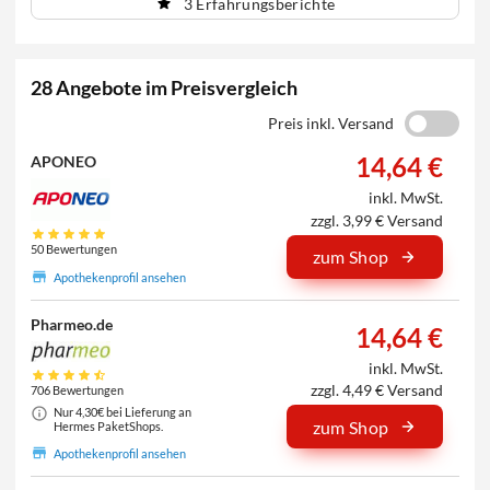
3 Erfahrungsberichte
28 Angebote im Preisvergleich
Preis inkl. Versand
14,64 €
APONEO
inkl. MwSt.
zzgl. 3,99 € Versand
50 Bewertungen
zum Shop
Apothekenprofil ansehen
Pharmeo.de
14,64 €
inkl. MwSt.
zzgl. 4,49 € Versand
706 Bewertungen
Nur 4,30€ bei Lieferung an
zum Shop
Hermes PaketShops.
Apothekenprofil ansehen