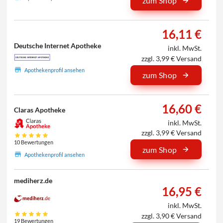
zum Shop
16,11 €
Deutsche Internet Apotheke
inkl. MwSt.
zzgl. 3,99 € Versand
Apothekenprofil ansehen
zum Shop
16,60 €
Claras Apotheke
inkl. MwSt.
zzgl. 3,99 € Versand
10 Bewertungen
zum Shop
Apothekenprofil ansehen
mediherz.de
16,95 €
inkl. MwSt.
zzgl. 3,90 € Versand
19 Bewertungen