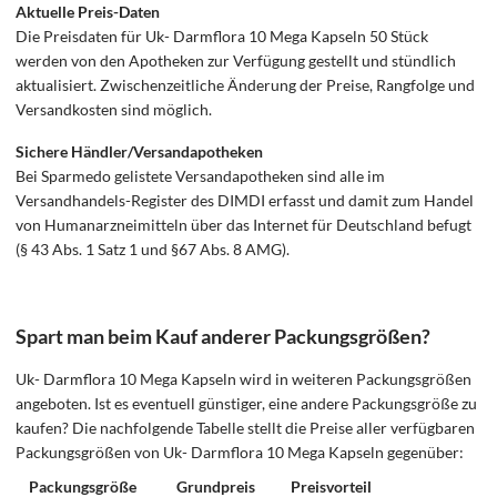
Aktuelle Preis-Daten
Die Preisdaten für Uk- Darmflora 10 Mega Kapseln 50 Stück
werden von den Apotheken zur Verfügung gestellt und stündlich
aktualisiert. Zwischenzeitliche Änderung der Preise, Rangfolge und
Versandkosten sind möglich.
Sichere Händler/Versandapotheken
Bei Sparmedo gelistete Versandapotheken sind alle im
Versandhandels-Register des DIMDI erfasst und damit zum Handel
von Humanarzneimitteln über das Internet für Deutschland befugt
(§ 43 Abs. 1 Satz 1 und §67 Abs. 8 AMG).
Spart man beim Kauf anderer Packungsgrößen?
Uk- Darmflora 10 Mega Kapseln wird in weiteren Packungsgrößen
angeboten. Ist es eventuell günstiger, eine andere Packungsgröße zu
kaufen? Die nachfolgende Tabelle stellt die Preise aller verfügbaren
Packungsgrößen von Uk- Darmflora 10 Mega Kapseln gegenüber:
Packungsgröße
Grundpreis
Preisvorteil