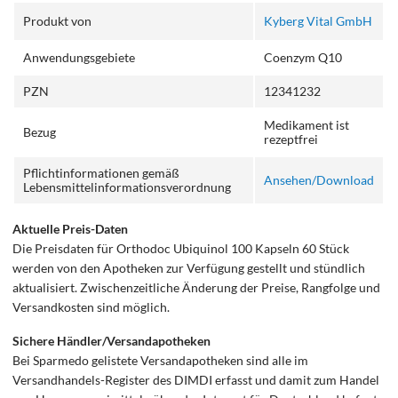
Produkt von
Kyberg Vital GmbH
Anwendungsgebiete
Coenzym Q10
PZN
12341232
Medikament ist
Bezug
rezeptfrei
Pflichtinformationen gemäß
Ansehen/Download
Lebensmittelinformationsverordnung
Aktuelle Preis-Daten
Die Preisdaten für Orthodoc Ubiquinol 100 Kapseln 60 Stück
werden von den Apotheken zur Verfügung gestellt und stündlich
aktualisiert. Zwischenzeitliche Änderung der Preise, Rangfolge und
Versandkosten sind möglich.
Sichere Händler/Versandapotheken
Bei Sparmedo gelistete Versandapotheken sind alle im
Versandhandels-Register des DIMDI erfasst und damit zum Handel