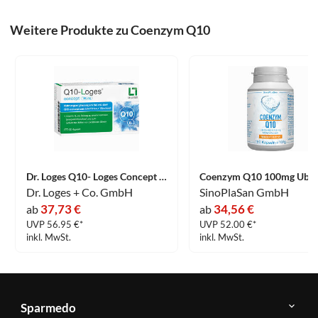
Weitere Produkte zu Coenzym Q10
Dr. Loges Q10- Loges Concept 100mg Kapseln 60 Stück
Dr. Loges + Co. GmbH
SinoPlaSan GmbH
37,73 €
34,56 €
ab
ab
UVP 56.95 €*
UVP 52.00 €*
inkl. MwSt.
inkl. MwSt.
Sparmedo