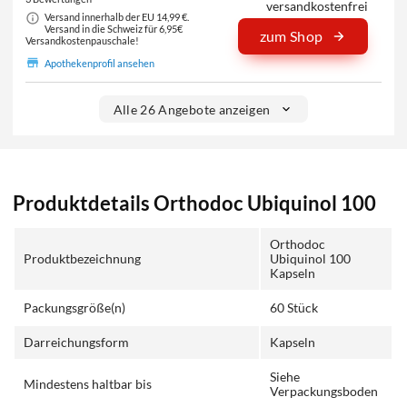
versandkostenfrei
Versand innerhalb der EU 14,99 €.
Versand in die Schweiz für 6,95€
zum Shop
Versandkostenpauschale!
Apothekenprofil ansehen
Alle 26 Angebote anzeigen
Produktdetails Orthodoc Ubiquinol 100
Orthodoc
Produktbezeichnung
Ubiquinol 100
Kapseln
Packungsgröße(n)
60 Stück
Darreichungsform
Kapseln
Siehe
Mindestens haltbar bis
Verpackungsboden