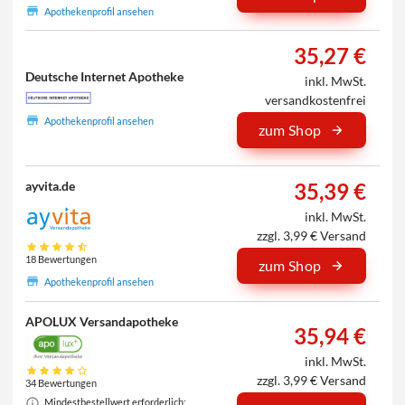
Apothekenprofil ansehen
35,27 €
Deutsche Internet Apotheke
inkl. MwSt.
versandkostenfrei
Apothekenprofil ansehen
zum Shop
35,39 €
ayvita.de
inkl. MwSt.
zzgl. 3,99 € Versand
18 Bewertungen
zum Shop
Apothekenprofil ansehen
APOLUX Versandapotheke
35,94 €
inkl. MwSt.
zzgl. 3,99 € Versand
34 Bewertungen
Mindestbestellwert erforderlich: