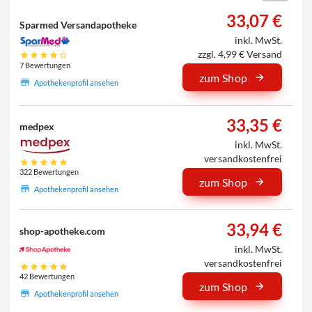
33,07 €
Sparmed Versandapotheke
inkl. MwSt.
zzgl. 4,99 € Versand
7 Bewertungen
zum Shop
Apothekenprofil ansehen
33,35 €
medpex
inkl. MwSt.
versandkostenfrei
322 Bewertungen
zum Shop
Apothekenprofil ansehen
33,94 €
shop-apotheke.com
inkl. MwSt.
versandkostenfrei
42 Bewertungen
zum Shop
Apothekenprofil ansehen