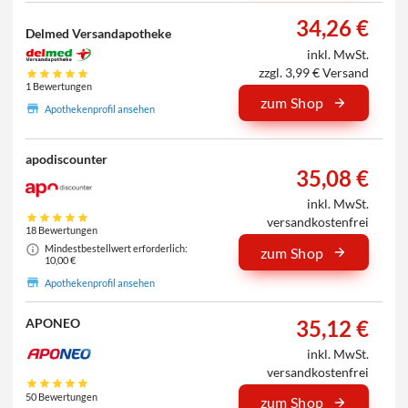
34,26 €
Delmed Versandapotheke
inkl. MwSt.
zzgl. 3,99 € Versand
1 Bewertungen
zum Shop
Apothekenprofil ansehen
apodiscounter
35,08 €
inkl. MwSt.
versandkostenfrei
18 Bewertungen
Mindestbestellwert erforderlich:
zum Shop
10,00 €
Apothekenprofil ansehen
35,12 €
APONEO
inkl. MwSt.
versandkostenfrei
50 Bewertungen
zum Shop