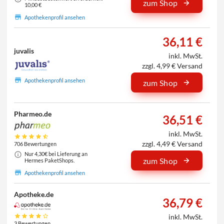
zum Shop
10,00 €
Apothekenprofil ansehen
36,11 €
juvalis
inkl. MwSt.
zzgl. 4,99 € Versand
Apothekenprofil ansehen
zum Shop
Pharmeo.de
36,51 €
inkl. MwSt.
zzgl. 4,49 € Versand
706 Bewertungen
Nur 4,30€ bei Lieferung an
zum Shop
Hermes PaketShops.
Apothekenprofil ansehen
Apotheke.de
36,79 €
inkl. MwSt.
3 Bewertungen