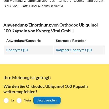
von Humanarzneimitteln über das Internet für Deutschland befugt
(§ 43 Abs. 1 Satz 1 und §67 Abs. 8 AMG).
Anwendung/Einordnung von Orthodoc Ubiquinol
100 Kapseln von Kyberg Vital GmbH
Anwendung/Kategorie
Sparmedo Ratgeber
Coenzym Q10
Ratgeber Coenzym Q10
Ihre Meinung ist gefragt:
Würden Sie Orthodoc Ubiquinol 100 Kapseln
weiterempfehlen?
Ja
Nein
Jetzt senden