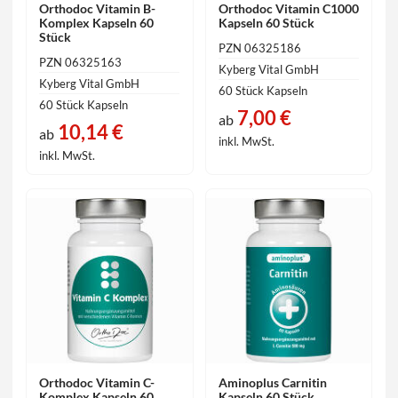
Orthodoc Vitamin B-
Orthodoc Vitamin C1000
Komplex Kapseln 60
Kapseln 60 Stück
Stück
PZN 06325186
PZN 06325163
Kyberg Vital GmbH
Kyberg Vital GmbH
60 Stück Kapseln
60 Stück Kapseln
7,00 €
ab
10,14 €
ab
inkl. MwSt.
inkl. MwSt.
Orthodoc Vitamin C-
Aminoplus Carnitin
Komplex Kapseln 60
Kapseln 60 Stück