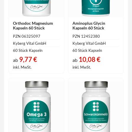
Orthodoc Magnesium
Aminoplus Glycin
Kapseln 60 Stück
Kapseln 60 Stück
PZN 06325097
PZN 12452380
Kyberg Vital GmbH
Kyberg Vital GmbH
60 Stück Kapseln
60 Stück Kapseln
9,77 €
10,08 €
ab
ab
inkl. MwSt.
inkl. MwSt.