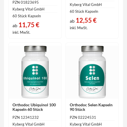
PZN 01823695
Kyberg Vital GmbH
Kyberg Vital GmbH
60 Stück Kapseln
60 Stück Kapseln
12,55 €
ab
11,75 €
ab
inkl. MwSt.
inkl. MwSt.
Orthodoc Ubiquinol 100
Orthodoc Selen Kapseln
Kapseln 60 Stück
90 Stück
PZN 12341232
PZN 02224531
Kyberg Vital GmbH
Kyberg Vital GmbH