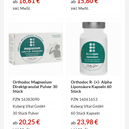
16,61 €
15,80 €
ab
ab
inkl. MwSt.
inkl. MwSt.
Orthodoc Magnesium
Orthodoc R- (+)- Alpha
Direktgranulat Pulver 30
Liponsäure Kapseln 60
Stück
Stück
PZN 16383090
PZN 16061653
Kyberg Vital GmbH
Kyberg Vital GmbH
30 Stück Pulver
60 Stück Kapseln
20,25 €
23,98 €
ab
ab