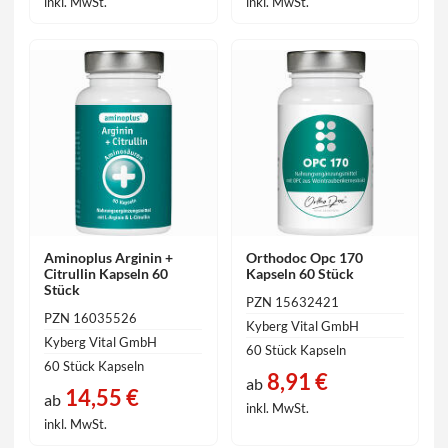
inkl. MwSt.
inkl. MwSt.
Aminoplus Arginin +
Orthodoc Opc 170
Citrullin Kapseln 60
Kapseln 60 Stück
Stück
PZN 15632421
PZN 16035526
Kyberg Vital GmbH
Kyberg Vital GmbH
60 Stück Kapseln
60 Stück Kapseln
8,91 €
ab
14,55 €
ab
inkl. MwSt.
inkl. MwSt.