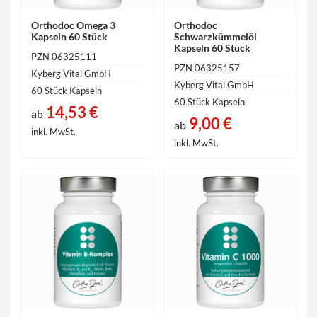
Orthodoc Omega 3
Orthodoc
Kapseln 60 Stück
Schwarzkümmelöl
Kapseln 60 Stück
PZN 06325111
PZN 06325157
Kyberg Vital GmbH
Kyberg Vital GmbH
60 Stück Kapseln
60 Stück Kapseln
14,53 €
ab
9,00 €
ab
inkl. MwSt.
inkl. MwSt.