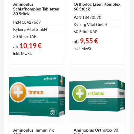
Aminoplus
Orthodoc Eisen Komplex
Schlafkomplex Tabletten
60 Stück
30 Stück
PZN 18470870
PZN 18427667
Kyberg Vital GmbH
Kyberg Vital GmbH
60 Stück KAP
30 Stück TAB
9,55 €
ab
10,19 €
ab
inkl. MwSt.
inkl. MwSt.
Aminoplus Immun 7 x
Aminoplus Orthotox 90