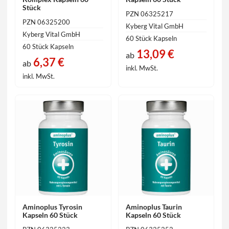
Stück
PZN 06325217
PZN 06325200
Kyberg Vital GmbH
Kyberg Vital GmbH
60 Stück Kapseln
60 Stück Kapseln
13,09 €
ab
6,37 €
ab
inkl. MwSt.
inkl. MwSt.
Aminoplus Tyrosin
Aminoplus Taurin
Kapseln 60 Stück
Kapseln 60 Stück