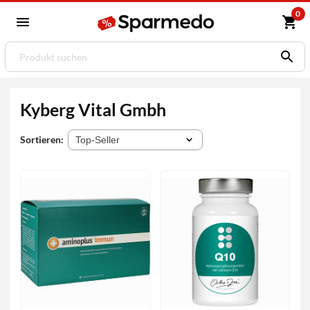
0
Kyberg Vital Gmbh
Sortieren: