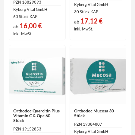
PZN 18829093
Kyberg Vital GmbH
Kyberg Vital GmbH
30 Stück KAP
60 Stück KAP
17,12 €
ab
16,00 €
ab
inkl. MwSt.
inkl. MwSt.
Orthodoc Quercitin Plus
Orthodoc Mucosa 30
Vitamin C & Opc 60
Stück
Stück
PZN 19384807
PZN 19152853
Kyberg Vital GmbH