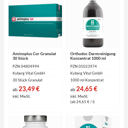
Aminoplus Cor Granulat
Orthodoc Darmreinigung
30 Stück
Konzentrat 1000 ml
PZN 04804994
PZN 05023974
Kyberg Vital GmbH
Kyberg Vital GmbH
30 Stück Granulat
1000 ml Konzentrat
23,49 €
24,65 €
ab
ab
inkl. MwSt.
inkl. MwSt.
(ab 24,65 € / l)