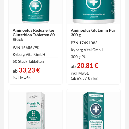
Aminoplus Reduziertes
Aminoplus Glutamin Pur
Glutathion Tabletten 60
300 g
Stück
PZN 17491083
PZN 16686790
Kyberg Vital GmbH
Kyberg Vital GmbH
300 g PUL
60 Stück Tabletten
20,81 €
ab
33,23 €
ab
inkl. MwSt.
inkl. MwSt.
(ab 69,37 € / kg)