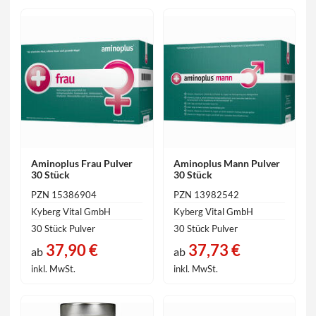
Aminoplus Frau Pulver
Aminoplus Mann Pulver
30 Stück
30 Stück
PZN 15386904
PZN 13982542
Kyberg Vital GmbH
Kyberg Vital GmbH
30 Stück Pulver
30 Stück Pulver
37,90 €
37,73 €
ab
ab
inkl. MwSt.
inkl. MwSt.