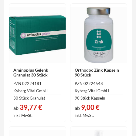
Aminoplus Gelenk
Orthodoc Zink Kapseln
Granulat 30 Stück
90 Stück
PZN 02224181
PZN 02224548
Kyberg Vital GmbH
Kyberg Vital GmbH
30 Stück Granulat
90 Stück Kapseln
39,77 €
9,00 €
ab
ab
inkl. MwSt.
inkl. MwSt.