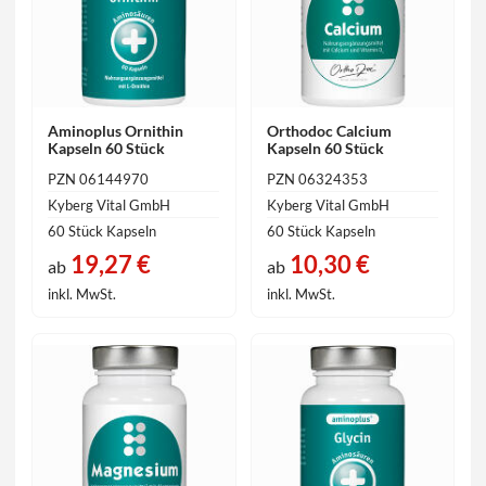
Aminoplus Ornithin
Orthodoc Calcium
Kapseln 60 Stück
Kapseln 60 Stück
PZN 06144970
PZN 06324353
Kyberg Vital GmbH
Kyberg Vital GmbH
60 Stück Kapseln
60 Stück Kapseln
19,27 €
10,30 €
ab
ab
inkl. MwSt.
inkl. MwSt.