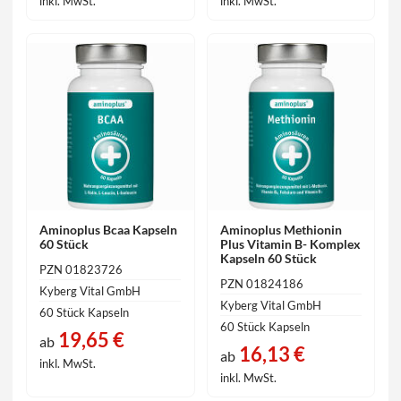
inkl. MwSt.
inkl. MwSt.
Aminoplus Bcaa Kapseln
Aminoplus Methionin
60 Stück
Plus Vitamin B- Komplex
Kapseln 60 Stück
PZN 01823726
PZN 01824186
Kyberg Vital GmbH
Kyberg Vital GmbH
60 Stück Kapseln
60 Stück Kapseln
19,65 €
ab
16,13 €
ab
inkl. MwSt.
inkl. MwSt.