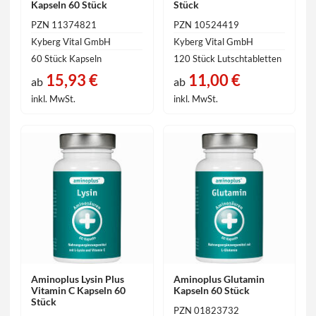
Kapseln 60 Stück
Stück
PZN 11374821
PZN 10524419
Kyberg Vital GmbH
Kyberg Vital GmbH
60 Stück Kapseln
120 Stück Lutschtabletten
15,93 €
11,00 €
ab
ab
inkl. MwSt.
inkl. MwSt.
Aminoplus Lysin Plus
Aminoplus Glutamin
Vitamin C Kapseln 60
Kapseln 60 Stück
Stück
PZN 01823732