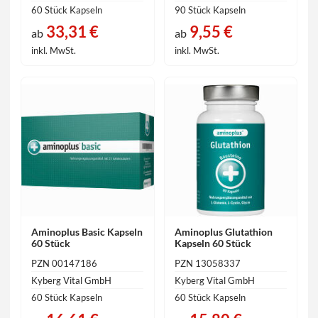
60 Stück Kapseln
90 Stück Kapseln
33,31 €
9,55 €
ab
ab
inkl. MwSt.
inkl. MwSt.
Aminoplus Basic Kapseln
Aminoplus Glutathion
60 Stück
Kapseln 60 Stück
PZN 00147186
PZN 13058337
Kyberg Vital GmbH
Kyberg Vital GmbH
60 Stück Kapseln
60 Stück Kapseln