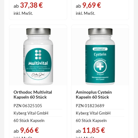
37,38 €
9,69 €
ab
ab
inkl. MwSt.
inkl. MwSt.
Orthodoc Multivital
Aminoplus Cystein
Kapseln 60 Stück
Kapseln 60 Stück
PZN 06325105
PZN 01823689
Kyberg Vital GmbH
Kyberg Vital GmbH
60 Stück Kapseln
60 Stück Kapseln
9,66 €
11,85 €
ab
ab