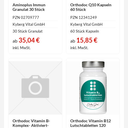
Aminoplus Immun
Orthodoc Q10 Kapseln
Granulat 30 Stück
60 Stück
PZN 02709777
PZN 12341249
Kyberg Vital GmbH
Kyberg Vital GmbH
30 Stück Granulat
60 Stück Kapseln
35,04 €
15,85 €
ab
ab
inkl. MwSt.
inkl. MwSt.
Orthodoc Vitamin B-
Orthodoc Vitamin B12
Komplex- Aktiviert-
Lutschtabletten 120