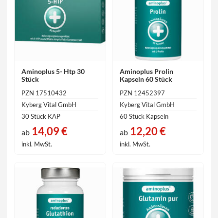
Aminoplus 5- Htp 30
Aminoplus Prolin
Stück
Kapseln 60 Stück
PZN 17510432
PZN 12452397
Kyberg Vital GmbH
Kyberg Vital GmbH
30 Stück KAP
60 Stück Kapseln
14,09 €
12,20 €
ab
ab
inkl. MwSt.
inkl. MwSt.