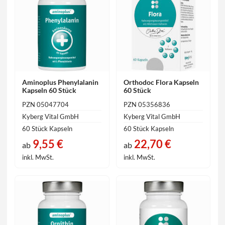
Aminoplus Phenylalanin
Orthodoc Flora Kapseln
Kapseln 60 Stück
60 Stück
PZN 05047704
PZN 05356836
Kyberg Vital GmbH
Kyberg Vital GmbH
60 Stück Kapseln
60 Stück Kapseln
9,55 €
22,70 €
ab
ab
inkl. MwSt.
inkl. MwSt.