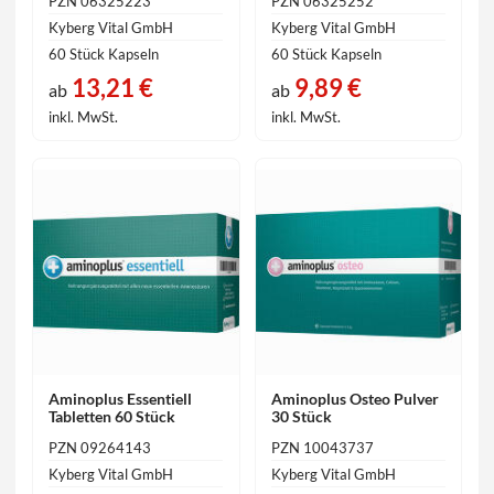
PZN 06325223
PZN 06325252
Kyberg Vital GmbH
Kyberg Vital GmbH
60 Stück Kapseln
60 Stück Kapseln
13,21 €
9,89 €
ab
ab
inkl. MwSt.
inkl. MwSt.
Aminoplus Essentiell
Aminoplus Osteo Pulver
Tabletten 60 Stück
30 Stück
PZN 09264143
PZN 10043737
Kyberg Vital GmbH
Kyberg Vital GmbH