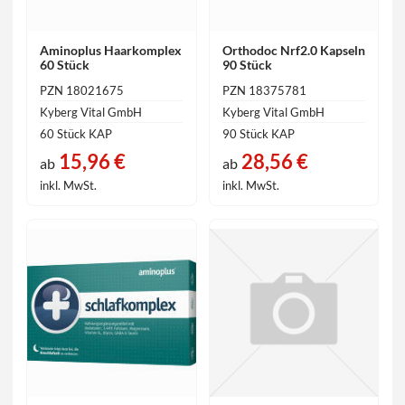
Aminoplus Haarkomplex
Orthodoc Nrf2.0 Kapseln
60 Stück
90 Stück
PZN 18021675
PZN 18375781
Kyberg Vital GmbH
Kyberg Vital GmbH
60 Stück KAP
90 Stück KAP
15,96 €
28,56 €
ab
ab
inkl. MwSt.
inkl. MwSt.