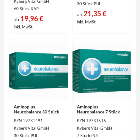
Kyberg Vital GmbH
30 Stück PUL
60 Stück KAP
21,35 €
ab
19,96 €
ab
inkl. MwSt.
inkl. MwSt.
Aminoplus
Aminoplus
Neurobalance 30 Stück
Neurobalance 7 Stück
PZN 19731491
PZN 19731516
Kyberg Vital GmbH
Kyberg Vital GmbH
30 Stück PUL
7 Stück PUL