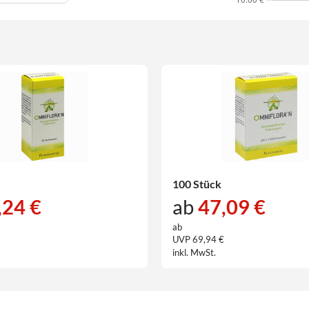
100 Stück
,24 €
ab
47,09 €
ab
€
UVP 69,94 €
inkl. MwSt.