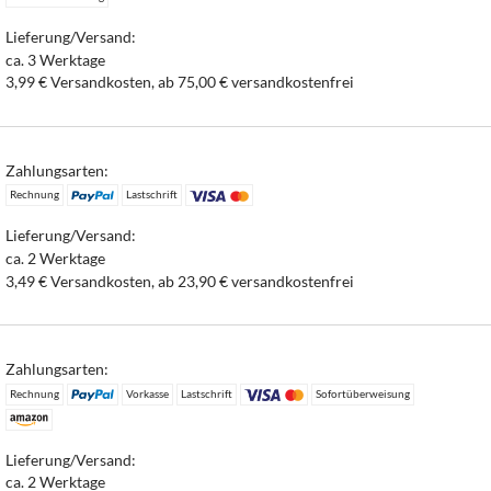
Lieferung/Versand:
ca. 3 Werktage
3,99 € Versandkosten, ab 75,00 € versandkostenfrei
Zahlungsarten:
Rechnung
Lastschrift
Lieferung/Versand:
ca. 2 Werktage
3,49 € Versandkosten, ab 23,90 € versandkostenfrei
Zahlungsarten:
Rechnung
Vorkasse
Lastschrift
Sofortüberweisung
Lieferung/Versand:
ca. 2 Werktage