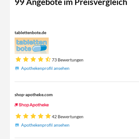
99 Angebote im Preisvergleich
tablettenbote.de
73 Bewertungen
Apothekenprofil ansehen
shop-apotheke.com
42 Bewertungen
Apothekenprofil ansehen