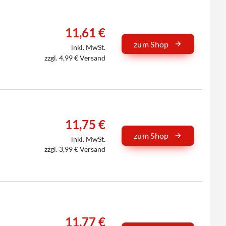
11,61 €
zum Shop
inkl. MwSt.
zzgl. 4,99 € Versand
11,75 €
zum Shop
inkl. MwSt.
zzgl. 3,99 € Versand
11,77 €