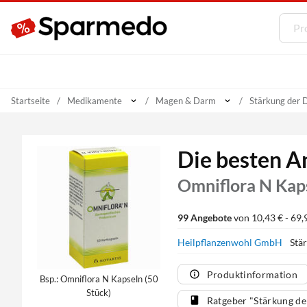
Startseite
Medikamente
Magen & Darm
Stärkung der 
Die besten A
Omniflora N Kap
99 Angebote
von 10,43 € - 69,
Heilpflanzenwohl GmbH
Stä
Produktinformation
Bsp.: Omniflora N Kapseln (50
Stück)
Ratgeber "Stärkung de