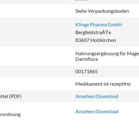
Siehe Verpackungsboden
Klinge Pharma GmbH
BergfeldstraÃŸe
83607 Holzkirchen
Nahrungsergänzung für Magen
Darmflora
00171865
Medikament ist rezeptfrei
ttel (PDF)
Ansehen/Download
ß
Ansehen/Download
erordnung