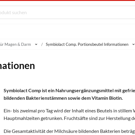
für Magen & Darm
Symbiolact Comp. Portionsbeutel Informationen
mationen
Symbiolact Comp ist ein Nahrungsergänzungsmittel mit gefri
bildenden Bakterienstämmen sowie dem Vitamin Biotin.
Ein- bis zweimal pro Tag wird der Inhalt eines Beutels in stille
Hauptmahlzeiten getrunken. Fruchtsäfte sind zur Herstellung d
Die Gesamtaktivität der Milchsäure bildenden Bakterien beträgt