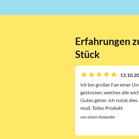
Erfahrungen z
Stück
13.10.20
Ich bin großer Fan einer U
gestossen, welches alle wi
Gutes getan. Ich nutze die
muß. Tolles Produkt
von einem Anwender