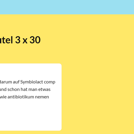
tel 3 x 30
 darum auf Symbiolact comp
 und schon hat man etwas
ndwie antibiotikum nemen