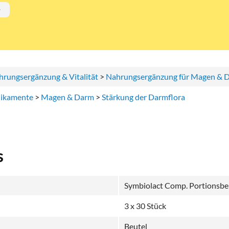
hrungsergänzung & Vitalität
>
Nahrungsergänzung für Magen & 
ikamente
>
Magen & Darm
>
Stärkung der Darmflora
s
Symbiolact Comp. Portionsbe
3 x 30 Stück
Beutel