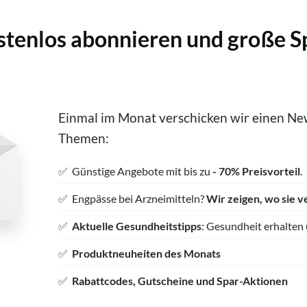
stenlos abonnieren und große S
Einmal im Monat verschicken wir einen New
Themen:
✅ Günstige Angebote mit bis zu
- 70% Preisvorteil
.
✅ Engpässe bei Arzneimitteln?
Wir zeigen, wo sie v
✅
Aktuelle Gesundheitstipps
: Gesundheit erhalten
✅
Produktneuheiten des Monats
✅
Rabattcodes, Gutscheine und Spar-Aktionen