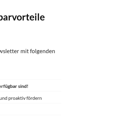
parvorteile
sletter mit folgenden
erfügbar sind!
 und proaktiv fördern