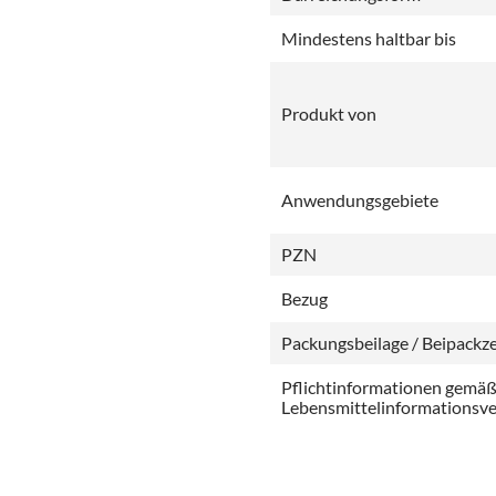
Mindestens haltbar bis
Produkt von
Anwendungsgebiete
PZN
Bezug
Packungsbeilage / Beipackze
Pflichtinformationen gemä
Lebensmittelinformationsv