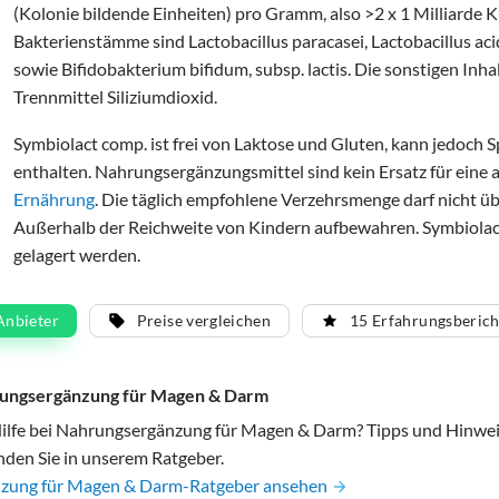
(Kolonie bildende Einheiten) pro Gramm, also >2 x 1 Milliarde K
Bakterienstämme sind Lactobacillus paracasei, Lactobacillus aci
sowie Bifidobakterium bifidum, subsp. lactis. Die sonstigen Inha
Trennmittel Siliziumdioxid.
Symbiolact comp. ist frei von Laktose und Gluten, kann jedoch
enthalten. Nahrungsergänzungsmittel sind kein Ersatz für ein
Ernährung
. Die täglich empfohlene Verzehrsmenge darf nicht ü
Außerhalb der Reichweite von Kindern aufbewahren. Symbiolac
gelagert werden.
Anbieter
Preise vergleichen
15 Erfahrungsberich
ungsergänzung für Magen & Darm
Hilfe bei Nahrungsergänzung für Magen & Darm? Tipps und Hinweise
nden Sie in unserem Ratgeber.
zung für Magen & Darm-Ratgeber ansehen