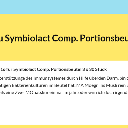
u Symbiolact Comp. Portionsbeu
16 für Symbiolact Comp. Portionsbeutel 3 x 30 Stück
nterstützunge des Immunsystemes durch Hilfe überden Darm, bin
chtigen Bakterienkulturen im Beutel hat. MA Moegn ins Müsli rein
s als eine Zwei MOnatskur einmal im jahr, oder wnn ich doch irge