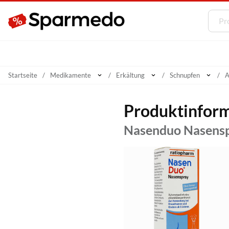
Startseite
Medikamente
Erkältung
Schnupfen
A
Produktinfor
Nasenduo Nasensp