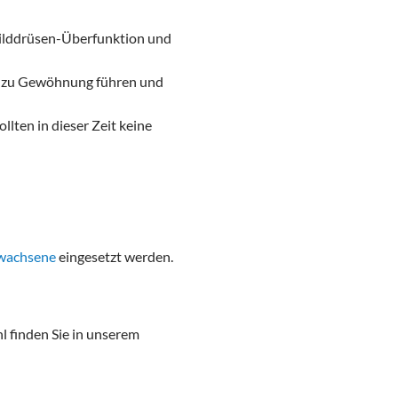
hilddrüsen-Überfunktion und
s zu Gewöhnung führen und
lten in dieser Zeit keine
rwachsene
eingesetzt werden.
l finden Sie in unserem