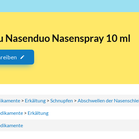
u Nasenduo Nasenspray 10 ml
hreiben
ikamente
>
Erkältung
>
Schnupfen
>
Abschwellen der Nasenschl
dikamente
>
Erkältung
dikamente