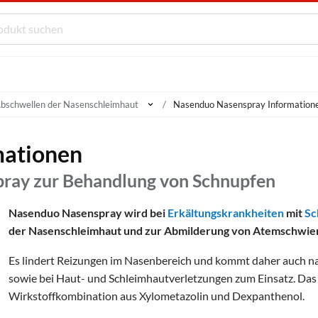
bschwellen der Nasenschleimhaut
Nasenduo Nasenspray Information
mationen
ray zur Behandlung von Schnupfen
Nasenduo Nasenspray wird bei
Erkältungskrankheiten
mit
Sc
der Nasenschleimhaut und zur Abmilderung von Atemschwieri
Es lindert Reizungen im Nasenbereich und kommt daher auch 
sowie bei Haut- und Schleimhautverletzungen zum Einsatz. Das A
Wirkstoffkombination aus Xylometazolin und Dexpanthenol.