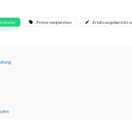
Anbieter
Preise vergleichen
Erfahrungsbericht s
ndung
ufen