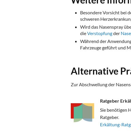
Besondere Vorsicht bei d
schweren Herzerkrankun
Wird das Nasenspray übe
die
Verstopfung
der
Nase
Während der Anwendung ka
Fahrzeuge geführt und M
Alternative P
Zur Abschwellung der Nasens
Ratgeber Erkä
Sie benötigen H
Ratgeber.
Erkältung-Rat