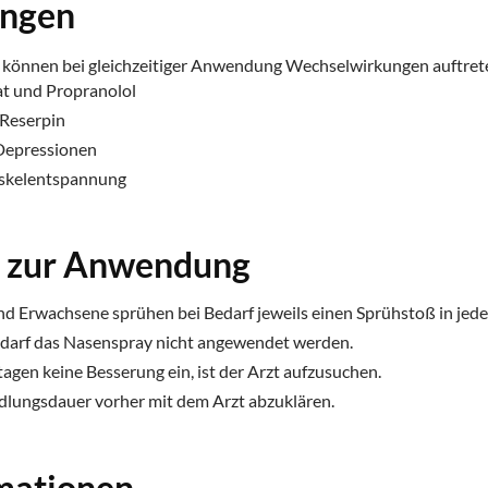
ungen
können bei gleichzeitiger Anwendung Wechselwirkungen auftret
at und Propranolol
 Reserpin
Depressionen
uskelentspannung
n zur Anwendung
nd Erwachsene sprühen bei Bedarf jeweils einen Sprühstoß in jed
ch darf das Nasenspray nicht angewendet werden.
agen keine Besserung ein, ist der Arzt aufzusuchen.
ndlungsdauer vorher mit dem Arzt abzuklären.
mationen