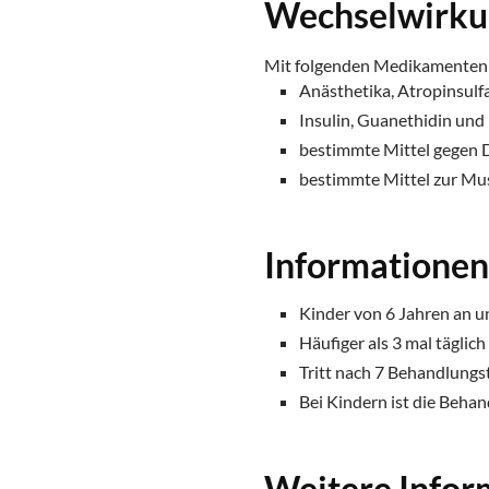
Wechselwirk
Mit folgenden Medikamenten 
Anästhetika, Atropinsulf
Insulin, Guanethidin und
bestimmte Mittel gegen 
bestimmte Mittel zur M
Informatione
Kinder von 6 Jahren an u
Häufiger als 3 mal tägli
Tritt nach 7 Behandlungst
Bei Kindern ist die Beha
Weitere Infor