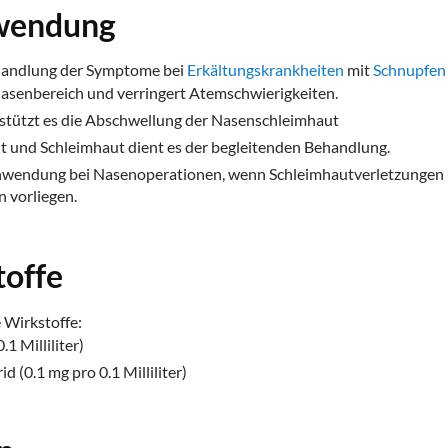
wendung
handlung der Symptome bei
Erkältungskrankheiten
mit
Schnupfen
Nasenbereich und verringert Atemschwierigkeiten.
stützt es die Abschwellung der Nasenschleimhaut
t und Schleimhaut dient es der begleitenden Behandlung.
 Anwendung bei Nasenoperationen, wenn Schleimhautverletzungen
 vorliegen.
toffe
 Wirkstoffe:
1 Milliliter)
 (0.1 mg pro 0.1 Milliliter)