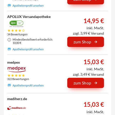
Apothekenprofil ansehen
APOLUX Versandapotheke
14,95 €
inkl. MwSt.
zzgl. 3,99 € Versand
34 Bewertungen
Mindestbestellwert erforderlich:
zum Shop
10,00 €
Apothekenprofil ansehen
15,03 €
medpex
inkl. MwSt.
zzgl. 3,49 € Versand
322 Bewertungen
zum Shop
Apothekenprofil ansehen
mediherz.de
15,03 €
inkl. MwSt.