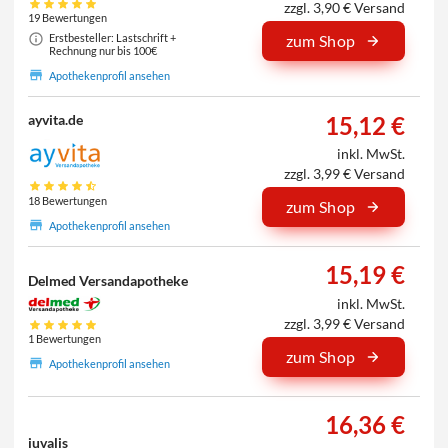
zzgl. 3,90 € Versand
19 Bewertungen
Erstbesteller: Lastschrift +
zum Shop
Rechnung nur bis 100€
Apothekenprofil ansehen
15,12 €
ayvita.de
inkl. MwSt.
zzgl. 3,99 € Versand
18 Bewertungen
zum Shop
Apothekenprofil ansehen
15,19 €
Delmed Versandapotheke
inkl. MwSt.
zzgl. 3,99 € Versand
1 Bewertungen
zum Shop
Apothekenprofil ansehen
16,36 €
juvalis