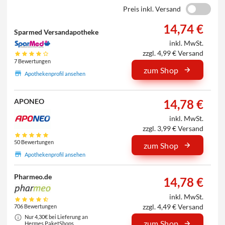
Preis inkl. Versand
14,74 €
Sparmed Versandapotheke
inkl. MwSt.
zzgl. 4,99 € Versand
7 Bewertungen
zum Shop
Apothekenprofil ansehen
14,78 €
APONEO
inkl. MwSt.
zzgl. 3,99 € Versand
50 Bewertungen
zum Shop
Apothekenprofil ansehen
Pharmeo.de
14,78 €
inkl. MwSt.
zzgl. 4,49 € Versand
706 Bewertungen
Nur 4,30€ bei Lieferung an
zum Shop
Hermes PaketShops.