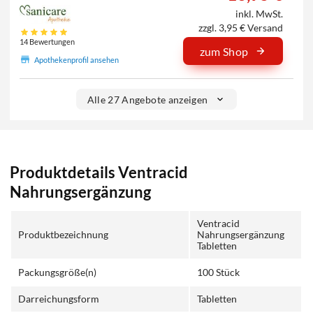
inkl. MwSt.
zzgl. 3,95 € Versand
14 Bewertungen
zum Shop
Apothekenprofil ansehen
Alle 27 Angebote anzeigen
Produktdetails Ventracid
Nahrungsergänzung
Ventracid
Produktbezeichnung
Nahrungsergänzung
Tabletten
Packungsgröße(n)
100 Stück
Darreichungsform
Tabletten