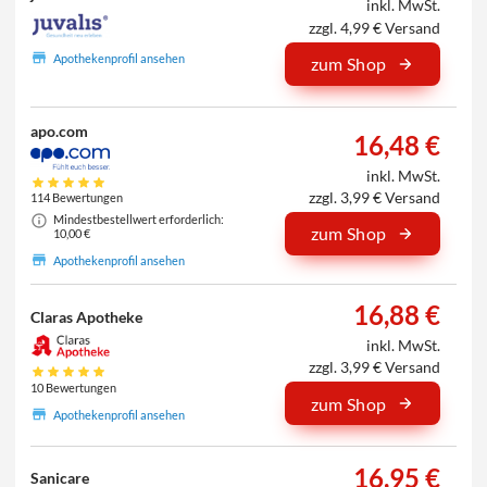
inkl. MwSt.
zzgl. 4,99 € Versand
Apothekenprofil ansehen
zum Shop
apo.com
16,48 €
inkl. MwSt.
zzgl. 3,99 € Versand
114 Bewertungen
Mindestbestellwert erforderlich:
zum Shop
10,00 €
Apothekenprofil ansehen
16,88 €
Claras Apotheke
inkl. MwSt.
zzgl. 3,99 € Versand
10 Bewertungen
zum Shop
Apothekenprofil ansehen
16,95 €
Sanicare