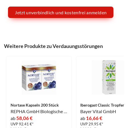
Jetzt unverbindlich und kostenfrei anmelden
Weitere Produkte zu Verdauungsstörungen
Nortase Kapseln 200 Stück
Iberogast Classic Tropfen 
REPHA GmbH Biologische Arzneimittel
Bayer Vital GmbH
58,06 €
16,66 €
ab
ab
UVP 92.41 €*
UVP 29.95 €*