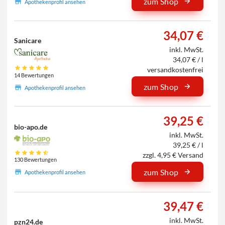
zum Shop
Apothekenprofil ansehen
34,07 €
Sanicare
inkl. MwSt.
34,07 € / l
versandkostenfrei
14 Bewertungen
zum Shop
Apothekenprofil ansehen
39,25 €
bio-apo.de
inkl. MwSt.
39,25 € / l
zzgl. 4,95 € Versand
130 Bewertungen
zum Shop
Apothekenprofil ansehen
39,47 €
inkl. MwSt.
pzn24.de