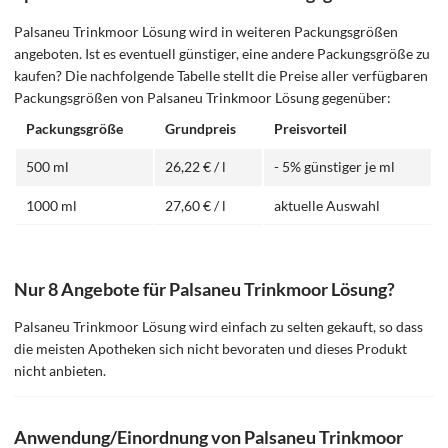
Palsaneu Trinkmoor Lösung wird in weiteren Packungsgrößen
angeboten. Ist es eventuell günstiger, eine andere Packungsgröße zu
kaufen? Die nachfolgende Tabelle stellt die Preise aller verfügbaren
Packungsgrößen von Palsaneu Trinkmoor Lösung gegenüber:
Packungsgröße
Grundpreis
Preisvorteil
500 ml
26,22 € / l
- 5% günstiger je ml
1000 ml
27,60 € / l
aktuelle Auswahl
Nur 8 Angebote für Palsaneu Trinkmoor Lösung?
Palsaneu Trinkmoor Lösung wird einfach zu selten gekauft, so dass
die meisten Apotheken sich nicht bevoraten und dieses Produkt
nicht anbieten.
Anwendung/Einordnung von Palsaneu Trinkmoor