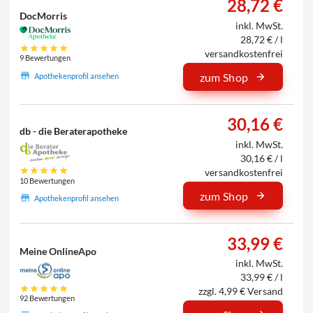
28,72 €
DocMorris
inkl. MwSt.
28,72 € / l
versandkostenfrei
9 Bewertungen
zum Shop
Apothekenprofil ansehen
30,16 €
db - die Beraterapotheke
inkl. MwSt.
30,16 € / l
versandkostenfrei
10 Bewertungen
zum Shop
Apothekenprofil ansehen
33,99 €
Meine OnlineApo
inkl. MwSt.
33,99 € / l
zzgl. 4,99 € Versand
92 Bewertungen