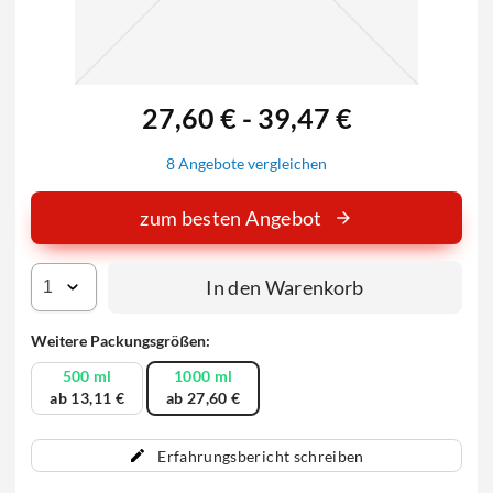
27,60 € - 39,47 €
8 Angebote vergleichen
zum besten Angebot
In den Warenkorb
Weitere Packungsgrößen:
500 ml
1000 ml
ab 13,11 €
ab 27,60 €
Erfahrungsbericht schreiben