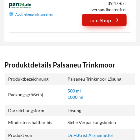
39,47 € / l
versandkostenfrei
Apothekenprofil ansehen
zum Shop
Produktdetails Palsaneu Trinkmoor
Produktbezeichnung
Palsaneu Trinkmoor Lösung
500 ml
Packungsgröße(n)
1000 ml
Darreichungsform
Lösung
Mindestens haltbar bis
Siehe Verpackungsboden
Produkt von
Dr.H.Krist Arzneimittel