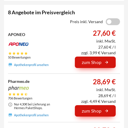
8 Angebote im Preisvergleich
Preis inkl. Versand
27,60 €
APONEO
inkl. MwSt.
27,60 € / l
zzgl. 3,99 € Versand
50 Bewertungen
zum Shop
Apothekenprofil ansehen
28,69 €
Pharmeo.de
inkl. MwSt.
28,69 € / l
706 Bewertungen
zzgl. 4,49 € Versand
Nur 4,30€ bei Lieferung an
Hermes PaketShops.
zum Shop
Apothekenprofil ansehen