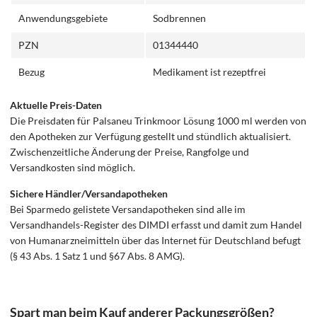
Anwendungsgebiete
Sodbrennen
PZN
01344440
Bezug
Medikament ist rezeptfrei
Aktuelle Preis-Daten
Die Preisdaten für Palsaneu Trinkmoor Lösung 1000 ml werden von
den Apotheken zur Verfügung gestellt und stündlich aktualisiert.
Zwischenzeitliche Änderung der Preise, Rangfolge und
Versandkosten sind möglich.
Sichere Händler/Versandapotheken
Bei Sparmedo gelistete Versandapotheken sind alle im
Versandhandels-Register des DIMDI erfasst und damit zum Handel
von Humanarzneimitteln über das Internet für Deutschland befugt
(§ 43 Abs. 1 Satz 1 und §67 Abs. 8 AMG).
Spart man beim Kauf anderer Packungsgrößen?