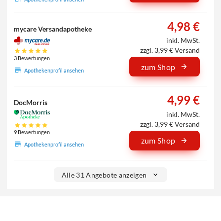
4,98 €
mycare Versandapotheke
inkl. MwSt.
zzgl. 3,99 € Versand
3 Bewertungen
zum Shop
Apothekenprofil ansehen
4,99 €
DocMorris
inkl. MwSt.
zzgl. 3,99 € Versand
9 Bewertungen
zum Shop
Apothekenprofil ansehen
Alle 31 Angebote anzeigen