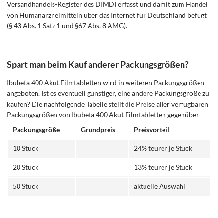
Versandhandels-Register des DIMDI erfasst und damit zum Handel
von Humanarzneimitteln über das Internet für Deutschland befugt
(§ 43 Abs. 1 Satz 1 und §67 Abs. 8 AMG).
Spart man beim Kauf anderer Packungsgrößen?
Ibubeta 400 Akut Filmtabletten wird in weiteren Packungsgrößen
angeboten. Ist es eventuell günstiger, eine andere Packungsgröße zu
kaufen? Die nachfolgende Tabelle stellt die Preise aller verfügbaren
Packungsgrößen von Ibubeta 400 Akut Filmtabletten gegenüber:
Packungsgröße
Grundpreis
Preisvorteil
10 Stück
24% teurer je Stück
20 Stück
13% teurer je Stück
50 Stück
aktuelle Auswahl