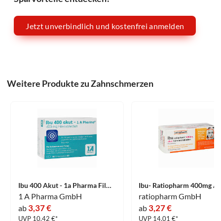
Jetzt unverbindlich und kostenfrei anmelden
Weitere Produkte zu Zahnschmerzen
Ibu 400 Akut - 1a Pharma Filmtabletten 50 Stück
1 A Pharma GmbH
ratiopharm GmbH
3,37 €
3,27 €
ab
ab
UVP 10.42 €*
UVP 14.01 €*