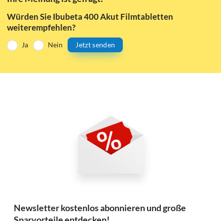
Würden Sie Ibubeta 400 Akut Filmtabletten
weiterempfehlen?
Ja
Nein
Jetzt senden
Newsletter kostenlos abonnieren und große
Sparvorteile entdecken!