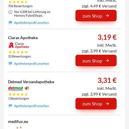
inkl. MwSt.
zzgl. 4,49 € Versand
706 Bewertungen
Nur 4,30€ bei Lieferung an
zum Shop
Hermes PaketShops.
Apothekenprofil ansehen
3,19 €
Claras Apotheke
inkl. MwSt.
zzgl. 3,99 € Versand
10 Bewertungen
zum Shop
Apothekenprofil ansehen
3,31 €
Delmed Versandapotheke
inkl. MwSt.
zzgl. 3,99 € Versand
1 Bewertungen
zum Shop
Apothekenprofil ansehen
medifux.eu