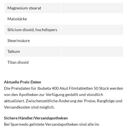
Magnesium stearat
Maisstärke
Silicium dioxid, hochdispers
Stearinsäure
Talkum
Titan dioxid
Aktuelle Preis-Daten
Die Preisdaten für Ibubeta 400 Akut Filmtabletten 50 Stück werden
von den Apotheken zur Verfügung gestellt und stündlich
aktualisiert. Zwischenzeitliche Änderung der Preise, Rangfolge und
Versandkosten sind möglich.
Sichere Händler/Versandapotheken
Bei Sparmedo gelistete Versandapotheken sind alle im