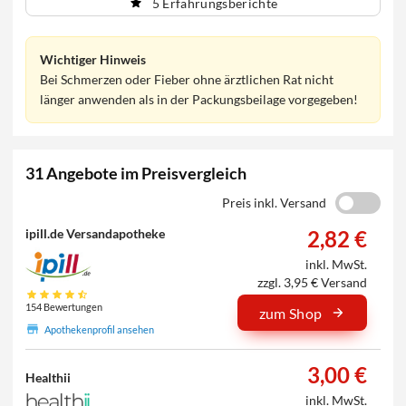
5 Erfahrungsberichte
Wichtiger Hinweis
Bei Schmerzen oder Fieber ohne ärztlichen Rat nicht
länger anwenden als in der Packungsbeilage vorgegeben!
31 Angebote im Preisvergleich
Preis inkl. Versand
2,82 €
ipill.de Versandapotheke
inkl. MwSt.
zzgl. 3,95 € Versand
154 Bewertungen
zum Shop
Apothekenprofil ansehen
3,00 €
Healthii
inkl. MwSt.