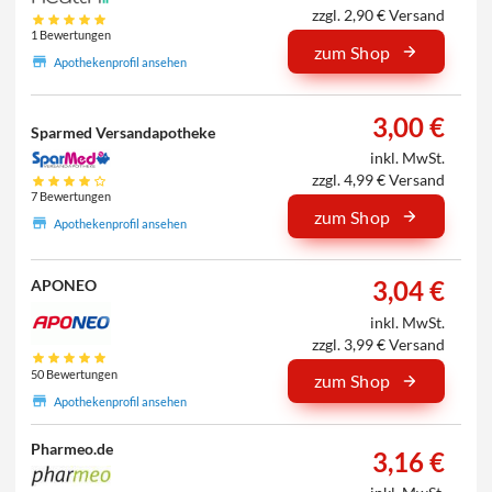
zzgl. 2,90 € Versand
1 Bewertungen
zum Shop
Apothekenprofil ansehen
3,00 €
Sparmed Versandapotheke
inkl. MwSt.
zzgl. 4,99 € Versand
7 Bewertungen
zum Shop
Apothekenprofil ansehen
3,04 €
APONEO
inkl. MwSt.
zzgl. 3,99 € Versand
50 Bewertungen
zum Shop
Apothekenprofil ansehen
Pharmeo.de
3,16 €