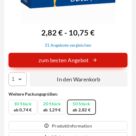
2,82 € - 10,75 €
31 Angebote vergleichen
zum besten Angebot
In den Warenkorb
Weitere Packungsgrößen:
10 Stück
20 Stück
50 Stück
ab 0,74 €
ab 1,29 €
ab 2,82 €
Produktinformation