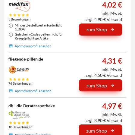
4,02 €
inkl. MwSt.
zzgl. 4,90 € Versand
3 Bewertungen
Mindestbestellwert erforderlich:
zum Shop
10,00 €
Gutschein-Codes gelten nicht für
Rezeptpflichtige Artikel
Apothekenprofil ansehen
4,31 €
fliegende-pillen.de
inkl. MwSt.
zzgl. 4,50 € Versand
76 Bewertungen
zum Shop
Apothekenprofil ansehen
4,97 €
db - die Beraterapotheke
inkl. MwSt.
zzgl. 3,90 € Versand
10 Bewertungen
zum Shop
Apothekenprofil ansehen