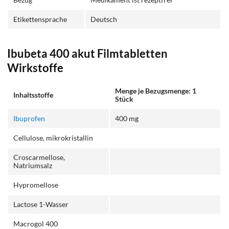
Etikettensprache
Deutsch
Ibubeta 400 akut Filmtabletten
Wirkstoffe
Menge je Bezugsmenge: 1
Inhaltsstoffe
Stück
Ibuprofen
400 mg
Cellulose, mikrokristallin
Croscarmellose,
Natriumsalz
Hypromellose
Lactose 1-Wasser
Macrogol 400