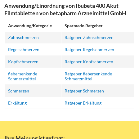
Anwendung/Einordnung von Ibubeta 400 Akut
Filmtabletten von betapharm Arzneimittel GmbH
Anwendung/Kategorie
Sparmedo Ratgeber
Zahnschmerzen
Ratgeber Zahnschmerzen
Regelschmerzen
Ratgeber Regelschmerzen
Kopfschmerzen
Ratgeber Kopfschmerzen
fiebersenkende
Ratgeber fiebersenkende
Schmerzmittel
Schmerzmittel
Schmerzen
Ratgeber Schmerzen
Erkältung
Ratgeber Erkältung
Ihre Meinung ist gefragt: