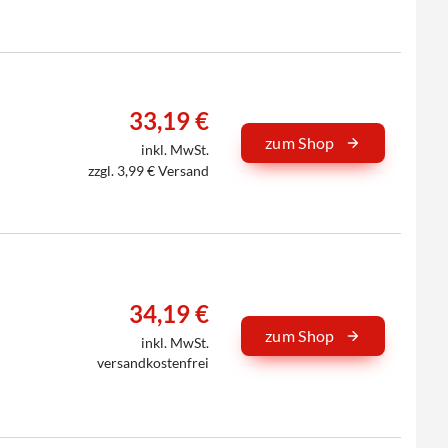
33,19 €
zum Shop
inkl. MwSt.
zzgl. 3,99 € Versand
34,19 €
zum Shop
inkl. MwSt.
versandkostenfrei