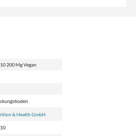
10 200 Mg Vegan
ackungsboden
trition & Health GmbH
10