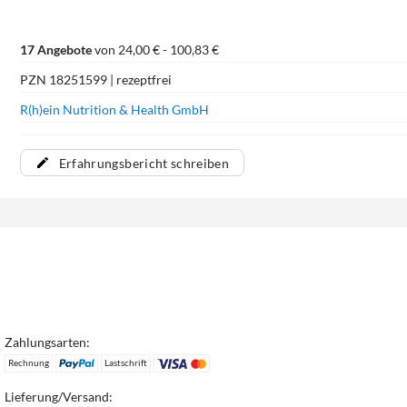
17 Angebote
von 24,00 € - 100,83 €
PZN 18251599 | rezeptfrei
R(h)ein Nutrition & Health GmbH
Erfahrungsbericht schreiben
Zahlungsarten:
Rechnung
Lastschrift
Lieferung/Versand: