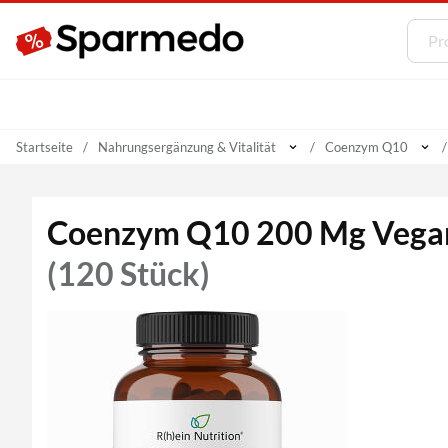
Startseite
Nahrungsergänzung & Vitalität
Coenzym Q10
Coenzym Q10 200 Mg Vega
(120 Stück)