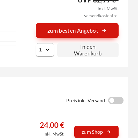
inkl. MwSt.
versandkostenfrei
zum besten Angebot
In den
Warenkorb
Preis inkl. Versand
24,00 €
zum Shop
inkl. MwSt.