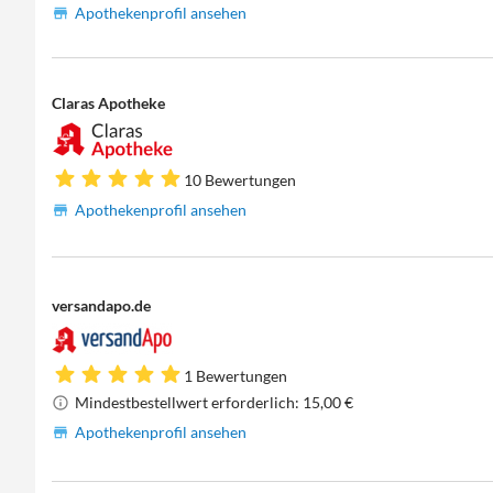
Apothekenprofil ansehen
Claras Apotheke
10 Bewertungen
Apothekenprofil ansehen
versandapo.de
1 Bewertungen
Mindestbestellwert erforderlich: 15,00 €
Apothekenprofil ansehen