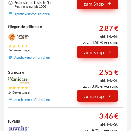
Erstbesteller: Lastschrift +
zum Shop
Rechnung nur bis 100€
Apothekenprofil ansehen
2,87 €
fliegende-pillen.de
inkl. MwSt.
zzgl. 4,50 € Versand
76 Bewertungen
zum Shop
Apothekenprofil ansehen
2,95 €
Sanicare
inkl. MwSt.
zzgl. 3,95 € Versand
14 Bewertungen
zum Shop
Apothekenprofil ansehen
3,46 €
juvalis
inkl. MwSt.
zzgl. 4,99 € Versand