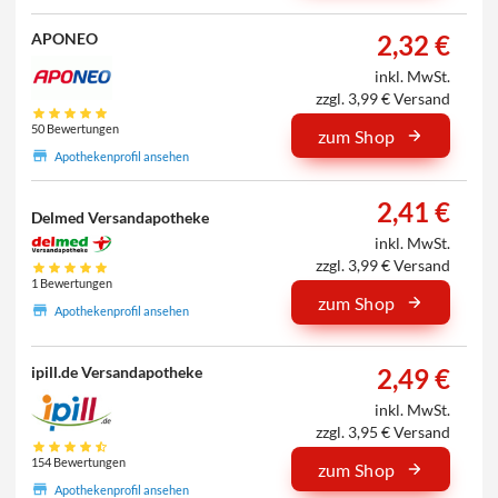
2,32 €
APONEO
inkl. MwSt.
zzgl. 3,99 € Versand
50 Bewertungen
zum Shop
Apothekenprofil ansehen
2,41 €
Delmed Versandapotheke
inkl. MwSt.
zzgl. 3,99 € Versand
1 Bewertungen
zum Shop
Apothekenprofil ansehen
2,49 €
ipill.de Versandapotheke
inkl. MwSt.
zzgl. 3,95 € Versand
154 Bewertungen
zum Shop
Apothekenprofil ansehen