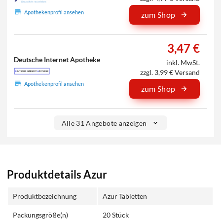
Apothekenprofil ansehen
zum Shop
3,47 €
Deutsche Internet Apotheke
inkl. MwSt.
zzgl. 3,99 € Versand
Apothekenprofil ansehen
zum Shop
Alle 31 Angebote anzeigen
Produktdetails Azur
Produktbezeichnung
Azur Tabletten
Packungsgröße(n)
20 Stück