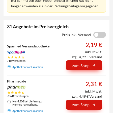
Bei Schmerzen oder Fieber ohne ärztlichen Rat nicht
länger anwenden als in der Packungsbeilage vorgegeben!
31 Angebote im Preisvergleich
Preis inkl. Versand
2,19 €
Sparmed Versandapotheke
inkl. MwSt.
zzgl. 4,99 € Versand
7 Bewertungen
zum Shop
Apothekenprofil ansehen
Pharmeo.de
2,31 €
inkl. MwSt.
zzgl. 4,49 € Versand
706 Bewertungen
Nur 4,30€ bei Lieferung an
zum Shop
Hermes PaketShops.
Apothekenprofil ansehen