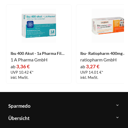
Ibu 400 Akut - 1a Pharma Filmtabletten 50 Stück
1 A Pharma GmbH
ratiopharm GmbH
3,36 €
3,27 €
ab
ab
UVP 10.42 €*
UVP 14.01 €*
inkl. MwSt.
inkl. MwSt.
Sparmedo
Über
Übersicht
Sparmedo
Newsletter
Anwendungsgebiete