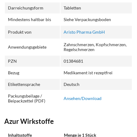
Darreichungsform
Tabletten
Mindestens haltbar bis
Siehe Verpackungsboden
Produkt von
Aristo Pharma GmbH
Zahnschmerzen, Kopfschmerzen,
Anwendungsgebiete
Regelschmerzen
PZN
01384681
Bezug
Medikament ist rezeptfrei
Etikettensprache
Deutsch
Packungsbeilage /
Ansehen/Download
Beipackzettel (PDF)
Azur Wirkstoffe
Inhaltsstoffe
Menge je 1 Stück