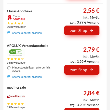
2,56 €
Claras Apotheke
inkl. MwSt.
zzgl. 3,99 € Versand
10 Bewertungen
zum Shop
Apothekenprofil ansehen
APOLUX Versandapotheke
2,79 €
inkl. MwSt.
zzgl. 3,99 € Versand
34 Bewertungen
Mindestbestellwert erforderlich:
zum Shop
10,00 €
Apothekenprofil ansehen
mediherz.de
2,84 €
inkl. MwSt.
zzgl. 3,90 € Versand
19 Bewertungen