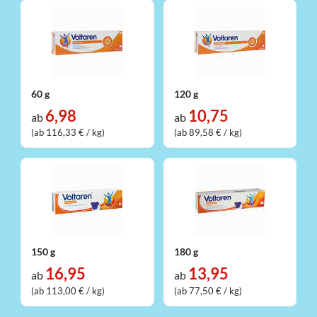
60 g
120 g
6,98
10,75
ab
ab
(ab 116,33 € / kg)
(ab 89,58 € / kg)
150 g
180 g
16,95
13,95
ab
ab
(ab 113,00 € / kg)
(ab 77,50 € / kg)