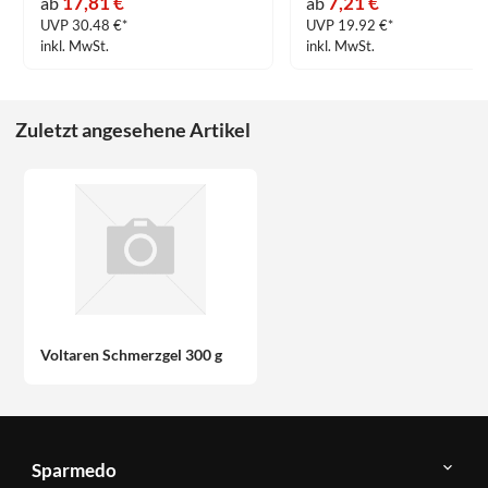
17,81 €
7,21 €
ab
ab
UVP 30.48 €*
UVP 19.92 €*
inkl. MwSt.
inkl. MwSt.
Zuletzt angesehene Artikel
Voltaren Schmerzgel 300 g
Sparmedo