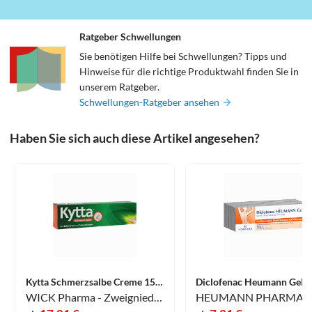
Ratgeber Schwellungen
Sie benötigen Hilfe bei Schwellungen? Tipps und
Hinweise für die richtige Produktwahl finden Sie in
unserem Ratgeber.
Schwellungen-Ratgeber ansehen
Haben Sie sich auch diese Artikel angesehen?
Kytta Schmerzsalbe Creme 150 g
Diclofenac Heumann Gel 2
WICK Pharma - Zweigniederlassung der Procter & Gamble GmbH