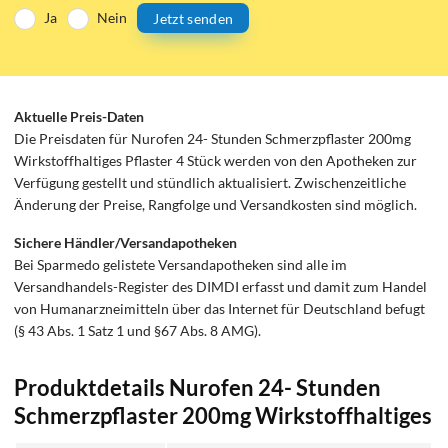
Ja
Nein
Jetzt senden
Aktuelle Preis-Daten
Die Preisdaten für Nurofen 24- Stunden Schmerzpflaster 200mg
Wirkstoffhaltiges Pflaster 4 Stück werden von den Apotheken zur
Verfügung gestellt und stündlich aktualisiert. Zwischenzeitliche
Änderung der Preise, Rangfolge und Versandkosten sind möglich.
Sichere Händler/Versandapotheken
Bei Sparmedo gelistete Versandapotheken sind alle im
Versandhandels-Register des DIMDI erfasst und damit zum Handel
von Humanarzneimitteln über das Internet für Deutschland befugt
(§ 43 Abs. 1 Satz 1 und §67 Abs. 8 AMG).
Produktdetails Nurofen 24- Stunden
Schmerzpflaster 200mg Wirkstoffhaltiges