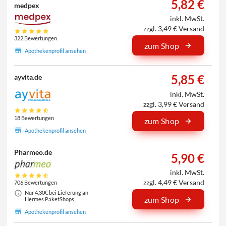
5,82 €
medpex
inkl. MwSt.
zzgl. 3,49 € Versand
322 Bewertungen
zum Shop
Apothekenprofil ansehen
5,85 €
ayvita.de
inkl. MwSt.
zzgl. 3,99 € Versand
18 Bewertungen
zum Shop
Apothekenprofil ansehen
Pharmeo.de
5,90 €
inkl. MwSt.
zzgl. 4,49 € Versand
706 Bewertungen
Nur 4,30€ bei Lieferung an
zum Shop
Hermes PaketShops.
Apothekenprofil ansehen