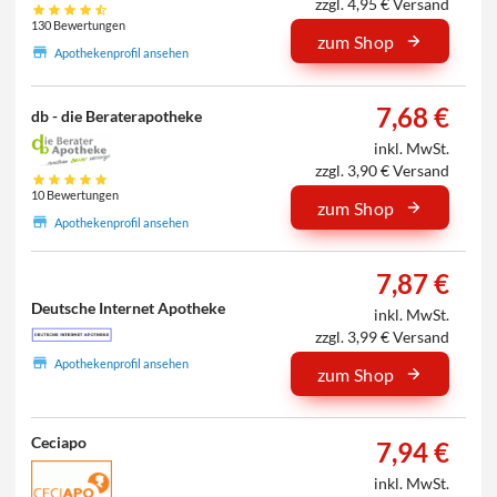
zzgl. 4,95 € Versand
130 Bewertungen
zum Shop
Apothekenprofil ansehen
7,68 €
db - die Beraterapotheke
inkl. MwSt.
zzgl. 3,90 € Versand
10 Bewertungen
zum Shop
Apothekenprofil ansehen
7,87 €
Deutsche Internet Apotheke
inkl. MwSt.
zzgl. 3,99 € Versand
Apothekenprofil ansehen
zum Shop
Ceciapo
7,94 €
inkl. MwSt.