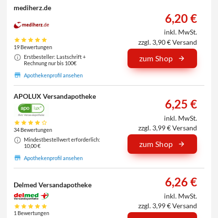
mediherz.de
6,20 €
inkl. MwSt.
zzgl. 3,90 € Versand
19 Bewertungen
Erstbesteller: Lastschrift +
zum Shop
Rechnung nur bis 100€
Apothekenprofil ansehen
APOLUX Versandapotheke
6,25 €
inkl. MwSt.
zzgl. 3,99 € Versand
34 Bewertungen
Mindestbestellwert erforderlich:
zum Shop
10,00 €
Apothekenprofil ansehen
6,26 €
Delmed Versandapotheke
inkl. MwSt.
zzgl. 3,99 € Versand
1 Bewertungen