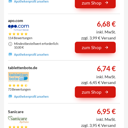
Apothekenprofil ansehen
zum Shop
apo.com
6,68 €
inkl. MwSt.
zzgl. 3,99 € Versand
114 Bewertungen
Mindestbestellwert erforderlich:
zum Shop
10,00 €
Apothekenprofil ansehen
6,74 €
tablettenbote.de
inkl. MwSt.
zzgl. 6,45 € Versand
73 Bewertungen
zum Shop
Apothekenprofil ansehen
6,95 €
Sanicare
inkl. MwSt.
zzgl. 3,95 € Versand