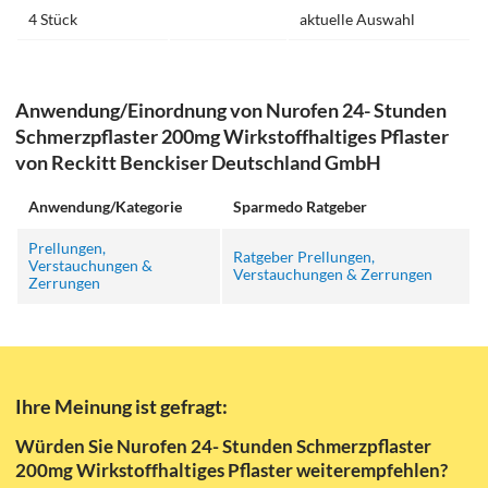
4 Stück
aktuelle Auswahl
Anwendung/Einordnung von Nurofen 24- Stunden
Schmerzpflaster 200mg Wirkstoffhaltiges Pflaster
von Reckitt Benckiser Deutschland GmbH
Anwendung/Kategorie
Sparmedo Ratgeber
Prellungen,
Ratgeber Prellungen,
Verstauchungen &
Verstauchungen & Zerrungen
Zerrungen
Ihre Meinung ist gefragt:
Würden Sie Nurofen 24- Stunden Schmerzpflaster
200mg Wirkstoffhaltiges Pflaster weiterempfehlen?