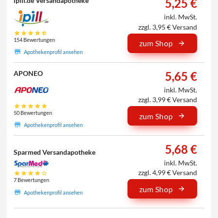
5,25 €
ipill.de Versandapotheke
inkl. MwSt.
zzgl. 3,95 € Versand
154 Bewertungen
zum Shop
Apothekenprofil ansehen
5,65 €
APONEO
inkl. MwSt.
zzgl. 3,99 € Versand
50 Bewertungen
zum Shop
Apothekenprofil ansehen
5,68 €
Sparmed Versandapotheke
inkl. MwSt.
zzgl. 4,99 € Versand
7 Bewertungen
zum Shop
Apothekenprofil ansehen