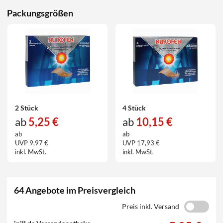
Packungsgrößen
2 Stück
4 Stück
ab
5,25 €
ab
10,15 €
ab
ab
UVP 9,97 €
UVP 17,93 €
inkl. MwSt.
inkl. MwSt.
64 Angebote im Preisvergleich
Preis inkl. Versand