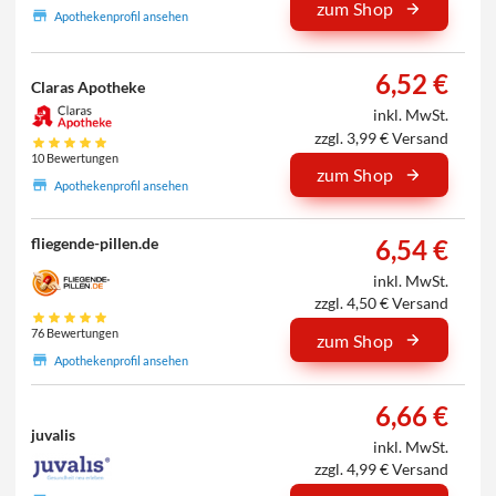
zum Shop
Apothekenprofil ansehen
6,52 €
Claras Apotheke
inkl. MwSt.
zzgl. 3,99 € Versand
10 Bewertungen
zum Shop
Apothekenprofil ansehen
6,54 €
fliegende-pillen.de
inkl. MwSt.
zzgl. 4,50 € Versand
76 Bewertungen
zum Shop
Apothekenprofil ansehen
6,66 €
juvalis
inkl. MwSt.
zzgl. 4,99 € Versand