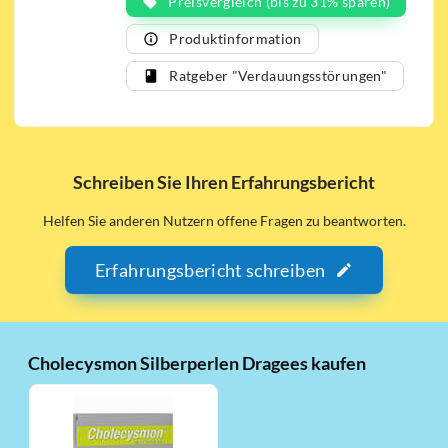
Preisvergleich (bis zu 31% sparen)
Produktinformation
Ratgeber "Verdauungsstörungen"
Schreiben Sie Ihren Erfahrungsbericht
Helfen Sie anderen Nutzern offene Fragen zu beantworten.
Erfahrungsbericht schreiben
Cholecysmon Silberperlen Dragees kaufen