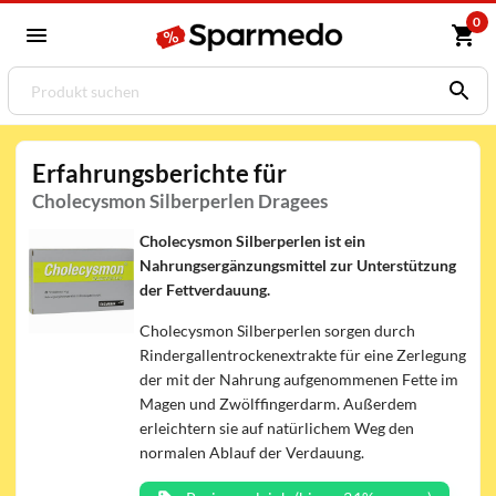
0
Erfahrungsberichte für
Cholecysmon Silberperlen Dragees
Cholecysmon Silberperlen ist ein
Nahrungsergänzungsmittel zur Unterstützung
der Fettverdauung.
Cholecysmon Silberperlen sorgen durch
Rindergallentrockenextrakte für eine Zerlegung
der mit der Nahrung aufgenommenen Fette im
Magen und Zwölffingerdarm. Außerdem
erleichtern sie auf natürlichem Weg den
normalen Ablauf der Verdauung.