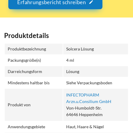
Erfahrungsbericht schreiben
Produktdetails
Produktbezeichnung
Solcera Lösung
Packungsgröße(n)
4 ml
Darreichungsform
Lösung
Mindestens haltbar bis
Siehe Verpackungsboden
INFECTOPHARM
Arzn.u.Consilium GmbH
Produkt von
Von-Humboldt-Str.
64646 Heppenheim
Anwendungsgebiete
Haut, Haare & Nägel