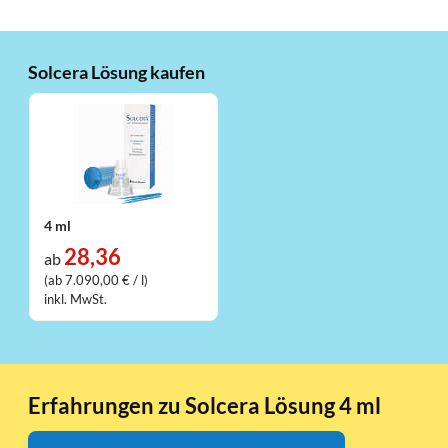
Solcera Lösung kaufen
4 ml
28,36
ab
(ab 7.090,00 € / l)
inkl. MwSt.
Erfahrungen zu Solcera Lösung 4 ml