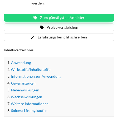
werden.
Zum günstigsten Anbieter
Preise vergleichen
Erfahrungsbericht schreiben
Inhaltsverzeichnis:
Anwendung
Wirkstoffe/Inhaltsstoffe
Informationen zur Anwendung
Gegenanzeigen
Nebenwirkungen
Wechselwirkungen
Weitere Informationen
Solcera Lösung kaufen