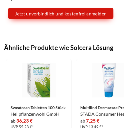
Jetzt unverbindlich und kostenfrei anmelden
Ähnliche Produkte wie Solcera Lösung
Sweatosan Tabletten 100 Stück
Heilpflanzenwohl GmbH
36,23 €
7,25 €
ab
ab
UVP 55.23 €*
UVP 13.49 €*