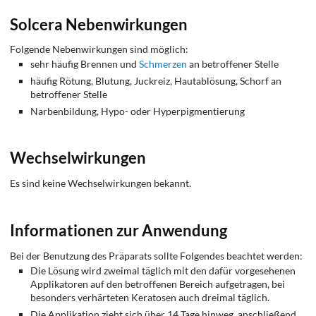
Solcera Nebenwirkungen
Folgende Nebenwirkungen sind möglich:
sehr häufig Brennen und
Schmerzen
an betroffener Stelle
häufig Rötung, Blutung, Juckreiz, Hautablösung, Schorf an
betroffener Stelle
Narbenbildung, Hypo- oder Hyperpigmentierung
Wechselwirkungen
Es sind keine Wechselwirkungen bekannt.
Informationen zur Anwendung
Bei der Benutzung des Präparats sollte Folgendes beachtet werden:
Die Lösung wird zweimal täglich mit den dafür vorgesehenen
Applikatoren auf den betroffenen Bereich aufgetragen, bei
besonders verhärteten Keratosen auch dreimal täglich.
Die Applikation zieht sich über 14 Tage hinweg, anschließend