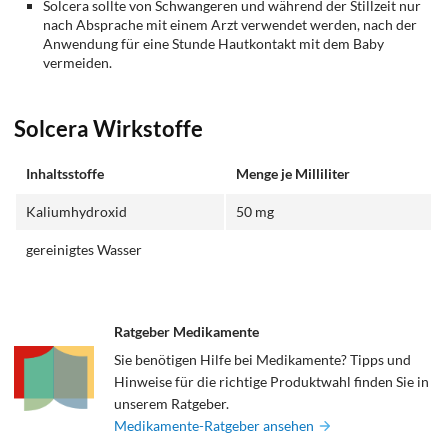
Solcera sollte von Schwangeren und während der Stillzeit nur
nach Absprache mit einem Arzt verwendet werden, nach der
Anwendung für eine Stunde Hautkontakt mit dem Baby
vermeiden.
Solcera Wirkstoffe
Inhaltsstoffe
Menge je Milliliter
Kaliumhydroxid
50 mg
gereinigtes Wasser
Ratgeber Medikamente
Sie benötigen Hilfe bei Medikamente? Tipps und
Hinweise für die richtige Produktwahl finden Sie in
unserem Ratgeber.
Medikamente-Ratgeber ansehen