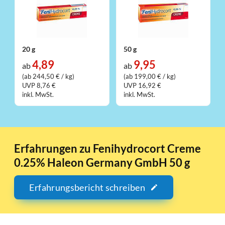
20 g
50 g
4,89
9,95
ab
ab
(ab 244,50 € / kg)
(ab 199,00 € / kg)
UVP 8,76 €
UVP 16,92 €
inkl. MwSt.
inkl. MwSt.
Erfahrungen zu Fenihydrocort Creme
0.25% Haleon Germany GmbH 50 g
Erfahrungsbericht schreiben