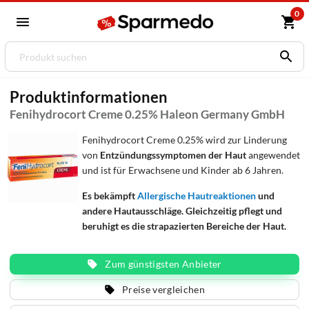
0
Produktinformationen
Fenihydrocort Creme 0.25% Haleon Germany GmbH
Fenihydrocort Creme 0.25% wird zur Linderung
von
Entzündungssymptomen der Haut
angewendet
und ist für Erwachsene und Kinder ab 6 Jahren.
Es bekämpft
Allergische Hautreaktionen
und
andere Hautausschläge. Gleichzeitig pflegt und
beruhigt es die strapazierten Bereiche der Haut.
Zum günstigsten Anbieter
Preise vergleichen