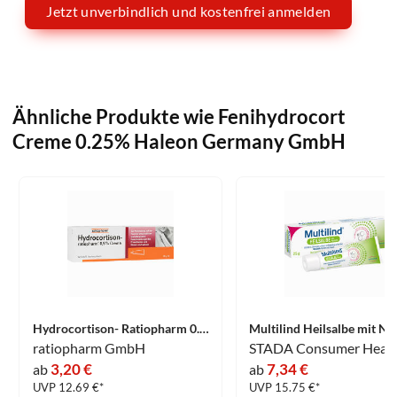
Jetzt unverbindlich und kostenfrei anmelden
Ähnliche Produkte wie Fenihydrocort
Creme 0.25% Haleon Germany GmbH
Hydrocortison- Ratiopharm 0.5% Creme 30 g
ratiopharm GmbH
3,20 €
7,34 €
ab
ab
UVP 12.69 €*
UVP 15.75 €*