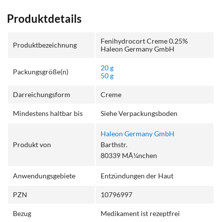
Produktdetails
Fenihydrocort Creme 0.25%
Produktbezeichnung
Haleon Germany GmbH
20 g
Packungsgröße(n)
50 g
Darreichungsform
Creme
Mindestens haltbar bis
Siehe Verpackungsboden
Haleon Germany GmbH
Produkt von
Barthstr.
80339 MÃ¼nchen
Anwendungsgebiete
Entzündungen der Haut
PZN
10796997
Bezug
Medikament ist rezeptfrei