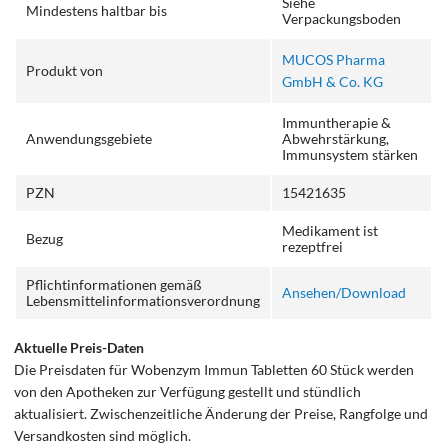
Siehe
Mindestens haltbar bis
Verpackungsboden
MUCOS Pharma
Produkt von
GmbH & Co. KG
Immuntherapie &
Anwendungsgebiete
Abwehrstärkung,
Immunsystem stärken
PZN
15421635
Medikament ist
Bezug
rezeptfrei
Pflichtinformationen gemäß
Ansehen/Download
Lebensmittelinformationsverordnung
Aktuelle Preis-Daten
Die Preisdaten für Wobenzym Immun Tabletten 60 Stück werden
von den Apotheken zur Verfügung gestellt und stündlich
aktualisiert. Zwischenzeitliche Änderung der Preise, Rangfolge und
Versandkosten sind möglich.