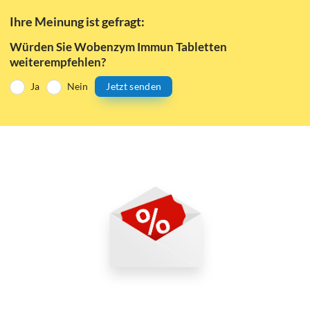
Ihre Meinung ist gefragt:
Würden Sie Wobenzym Immun Tabletten
weiterempfehlen?
Ja
Nein
Jetzt senden