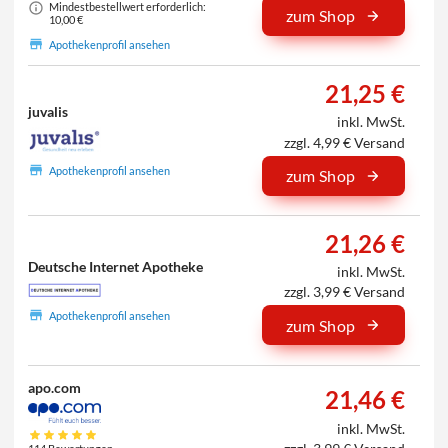
Mindestbestellwert erforderlich:
zum Shop
10,00 €
Apothekenprofil ansehen
21,25 €
juvalis
inkl. MwSt.
zzgl. 4,99 € Versand
Apothekenprofil ansehen
zum Shop
21,26 €
Deutsche Internet Apotheke
inkl. MwSt.
zzgl. 3,99 € Versand
Apothekenprofil ansehen
zum Shop
apo.com
21,46 €
inkl. MwSt.