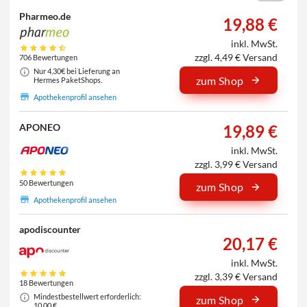
Pharmeo.de
19,88 €
inkl. MwSt.
zzgl. 4,49 € Versand
706 Bewertungen
Nur 4,30€ bei Lieferung an
zum Shop
Hermes PaketShops.
Apothekenprofil ansehen
19,89 €
APONEO
inkl. MwSt.
zzgl. 3,99 € Versand
50 Bewertungen
zum Shop
Apothekenprofil ansehen
apodiscounter
20,17 €
inkl. MwSt.
zzgl. 3,39 € Versand
18 Bewertungen
Mindestbestellwert erforderlich:
zum Shop
10,00 €