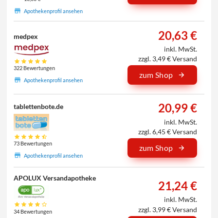
Apothekenprofil ansehen
20,63 €
medpex
inkl. MwSt.
zzgl. 3,49 € Versand
322 Bewertungen
zum Shop
Apothekenprofil ansehen
20,99 €
tablettenbote.de
inkl. MwSt.
zzgl. 6,45 € Versand
73 Bewertungen
zum Shop
Apothekenprofil ansehen
APOLUX Versandapotheke
21,24 €
inkl. MwSt.
zzgl. 3,99 € Versand
34 Bewertungen