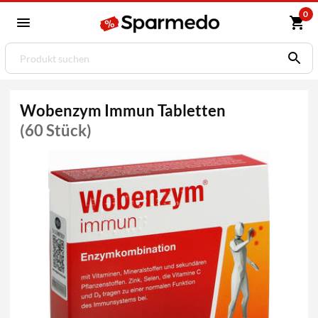
0
Wobenzym Immun Tabletten
(60 Stück)