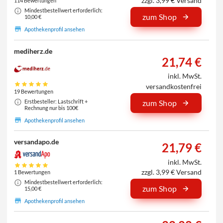
zzgl. 3,99 € Versand
114 Bewertungen
Mindestbestellwert erforderlich:
zum Shop
10,00 €
Apothekenprofil ansehen
mediherz.de
21,74 €
inkl. MwSt.
versandkostenfrei
19 Bewertungen
Erstbesteller: Lastschrift +
zum Shop
Rechnung nur bis 100€
Apothekenprofil ansehen
versandapo.de
21,79 €
inkl. MwSt.
zzgl. 3,99 € Versand
1 Bewertungen
Mindestbestellwert erforderlich:
zum Shop
15,00 €
Apothekenprofil ansehen