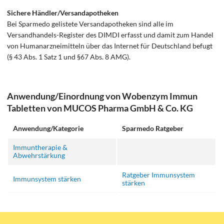
Sichere Händler/Versandapotheken
Bei Sparmedo gelistete Versandapotheken sind alle im
Versandhandels-Register des DIMDI erfasst und damit zum Handel
von Humanarzneimitteln über das Internet für Deutschland befugt
(§ 43 Abs. 1 Satz 1 und §67 Abs. 8 AMG).
Anwendung/Einordnung von Wobenzym Immun
Tabletten von MUCOS Pharma GmbH & Co. KG
Anwendung/Kategorie
Sparmedo Ratgeber
Immuntherapie &
Abwehrstärkung
Ratgeber Immunsystem
Immunsystem stärken
stärken