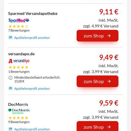
9,11 €
Sparmed Versandapotheke
inkl. MwSt.
zzgl. 4,99 € Versand
7 Bewertungen
zum Shop
Apothekenprofil ansehen
versandapo.de
9,49 €
inkl. MwSt.
zzgl. 3,99 € Versand
1 Bewertungen
Mindestbestellwert erforderlich:
zum Shop
15,00 €
Apothekenprofil ansehen
9,59 €
DocMorris
inkl. MwSt.
zzgl. 3,99 € Versand
9 Bewertungen
zum Shop
Apothekenprofil ansehen