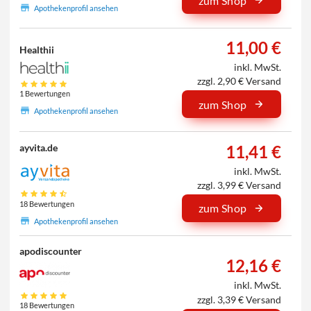
zum Shop
Apothekenprofil ansehen
11,00 €
Healthii
inkl. MwSt.
zzgl. 2,90 € Versand
1 Bewertungen
zum Shop
Apothekenprofil ansehen
11,41 €
ayvita.de
inkl. MwSt.
zzgl. 3,99 € Versand
18 Bewertungen
zum Shop
Apothekenprofil ansehen
apodiscounter
12,16 €
inkl. MwSt.
zzgl. 3,39 € Versand
18 Bewertungen