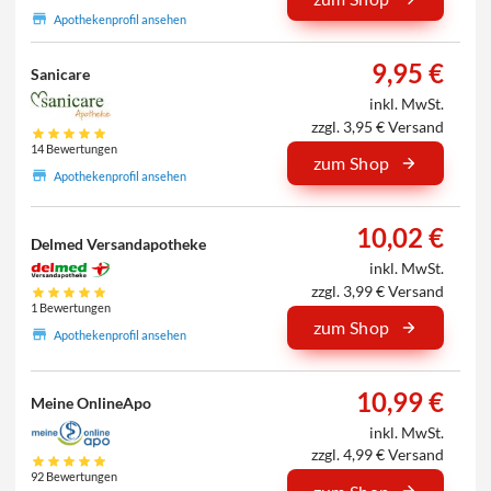
Apothekenprofil ansehen
9,95 €
Sanicare
inkl. MwSt.
zzgl. 3,95 € Versand
14 Bewertungen
zum Shop
Apothekenprofil ansehen
10,02 €
Delmed Versandapotheke
inkl. MwSt.
zzgl. 3,99 € Versand
1 Bewertungen
zum Shop
Apothekenprofil ansehen
10,99 €
Meine OnlineApo
inkl. MwSt.
zzgl. 4,99 € Versand
92 Bewertungen