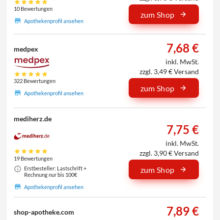
10 Bewertungen
zum Shop
Apothekenprofil ansehen
7,68 €
medpex
inkl. MwSt.
zzgl. 3,49 € Versand
322 Bewertungen
zum Shop
Apothekenprofil ansehen
mediherz.de
7,75 €
inkl. MwSt.
zzgl. 3,90 € Versand
19 Bewertungen
Erstbesteller: Lastschrift +
zum Shop
Rechnung nur bis 100€
Apothekenprofil ansehen
7,89 €
shop-apotheke.com