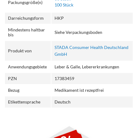
Packungsgröße(n)
100 Stück
Darreichungsform
HKP
Mindestens haltbar
Siehe Verpackungsboden
bis
STADA Consumer Health Deutschland
Produkt von
GmbH
Anwendungsgebiete
Leber & Galle, Lebererkrankungen
PZN
17383459
Bezug
Medikament ist rezeptfrei
Etikettensprache
Deutsch