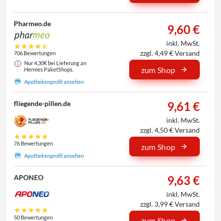
Pharmeo.de
9,60 €
inkl. MwSt.
zzgl. 4,49 € Versand
706 Bewertungen
Nur 4,30€ bei Lieferung an
zum Shop
Hermes PaketShops.
Apothekenprofil ansehen
9,61 €
fliegende-pillen.de
inkl. MwSt.
zzgl. 4,50 € Versand
76 Bewertungen
zum Shop
Apothekenprofil ansehen
9,63 €
APONEO
inkl. MwSt.
zzgl. 3,99 € Versand
50 Bewertungen
zum Shop