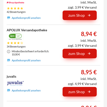
inkl. MwSt.
zzgl. 3,99 € Versand
42 Bewertungen
zum Shop
Apothekenprofil ansehen
APOLUX Versandapotheke
8,94 €
inkl. MwSt.
zzgl. 3,99 € Versand
34 Bewertungen
Mindestbestellwert erforderlich:
zum Shop
10,00 €
Apothekenprofil ansehen
8,95 €
juvalis
inkl. MwSt.
zzgl. 4,99 € Versand
Apothekenprofil ansehen
zum Shop