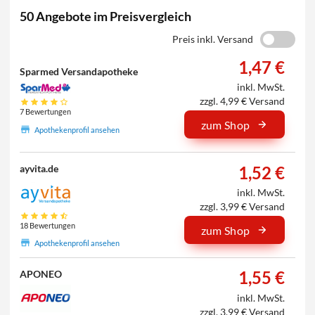
50 Angebote im Preisvergleich
Preis inkl. Versand
1,47 €
Sparmed Versandapotheke
inkl. MwSt.
zzgl. 4,99 € Versand
7 Bewertungen
zum Shop
Apothekenprofil ansehen
1,52 €
ayvita.de
inkl. MwSt.
zzgl. 3,99 € Versand
18 Bewertungen
zum Shop
Apothekenprofil ansehen
1,55 €
APONEO
inkl. MwSt.
zzgl. 3,99 € Versand