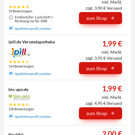
inkl. MwSt.
zzgl. 3,90 € Versand
19 Bewertungen
Erstbesteller: Lastschrift +
zum Shop
Rechnung nur bis 100€
Apothekenprofil ansehen
1,99 €
ipill.de Versandapotheke
inkl. MwSt.
zzgl. 3,95 € Versand
154 Bewertungen
zum Shop
Apothekenprofil ansehen
1,99 €
bio-apo.de
inkl. MwSt.
zzgl. 4,95 € Versand
130 Bewertungen
zum Shop
Apothekenprofil ansehen
2,00 €
Healthii