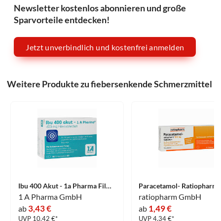
Newsletter kostenlos abonnieren und große
Sparvorteile entdecken!
Jetzt unverbindlich und kostenfrei anmelden
Weitere Produkte zu fiebersenkende Schmerzmittel
Ibu 400 Akut - 1a Pharma Filmtabletten 50 Stück
1 A Pharma GmbH
ratiopharm GmbH
3,43 €
1,49 €
ab
ab
UVP 10.42 €*
UVP 4.34 €*