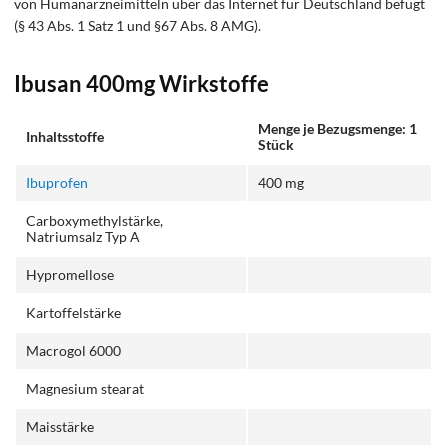
von Humanarzneimitteln über das Internet für Deutschland befugt
(§ 43 Abs. 1 Satz 1 und §67 Abs. 8 AMG).
Ibusan 400mg Wirkstoffe
Menge je Bezugsmenge: 1
Inhaltsstoffe
Stück
Ibuprofen
400 mg
Carboxymethylstärke,
Natriumsalz Typ A
Hypromellose
Kartoffelstärke
Macrogol 6000
Magnesium stearat
Maisstärke