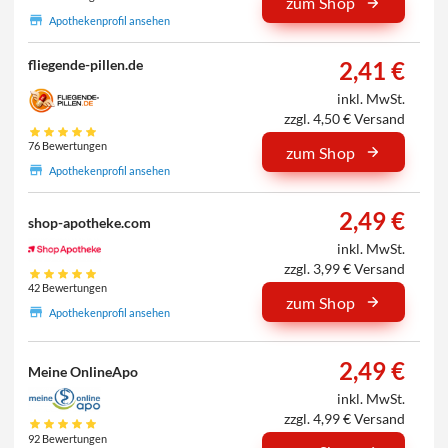
zum Shop
Apothekenprofil ansehen
2,41 €
fliegende-pillen.de
inkl. MwSt.
zzgl. 4,50 € Versand
76 Bewertungen
zum Shop
Apothekenprofil ansehen
2,49 €
shop-apotheke.com
inkl. MwSt.
zzgl. 3,99 € Versand
42 Bewertungen
zum Shop
Apothekenprofil ansehen
2,49 €
Meine OnlineApo
inkl. MwSt.
zzgl. 4,99 € Versand
92 Bewertungen