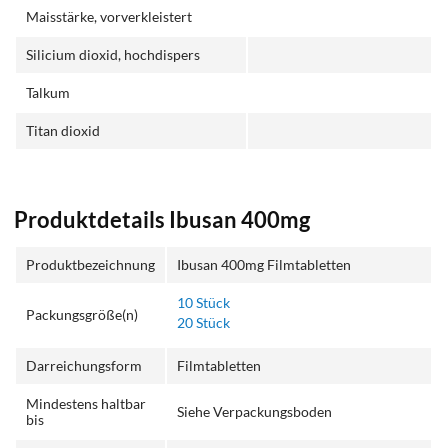
Maisstärke, vorverkleistert
Silicium dioxid, hochdispers
Talkum
Titan dioxid
Produktdetails Ibusan 400mg
Produktbezeichnung
Ibusan 400mg Filmtabletten
10 Stück
Packungsgröße(n)
20 Stück
Darreichungsform
Filmtabletten
Mindestens haltbar
Siehe Verpackungsboden
bis