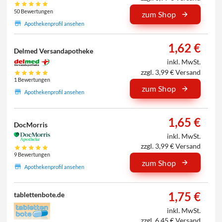
50 Bewertungen
zum Shop
Apothekenprofil ansehen
1,62 €
Delmed Versandapotheke
inkl. MwSt.
zzgl. 3,99 € Versand
1 Bewertungen
zum Shop
Apothekenprofil ansehen
1,65 €
DocMorris
inkl. MwSt.
zzgl. 3,99 € Versand
9 Bewertungen
zum Shop
Apothekenprofil ansehen
1,75 €
tablettenbote.de
inkl. MwSt.
zzgl. 6,45 € Versand