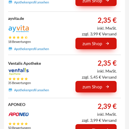
zum Shop
Apothekenprofil ansehen
2,35 €
ayvita.de
inkl. MwSt.
zzgl. 3,99 € Versand
18 Bewertungen
zum Shop
Apothekenprofil ansehen
2,35 €
Ventalis Apotheke
inkl. MwSt.
zzgl. 5,45 € Versand
35 Bewertungen
zum Shop
Apothekenprofil ansehen
2,39 €
APONEO
inkl. MwSt.
zzgl. 3,99 € Versand
50 Bewertungen