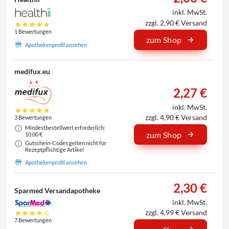
inkl. MwSt.
zzgl. 2,90 € Versand
1 Bewertungen
zum Shop
Apothekenprofil ansehen
medifux.eu
2,27 €
inkl. MwSt.
zzgl. 4,90 € Versand
3 Bewertungen
Mindestbestellwert erforderlich:
zum Shop
10,00 €
Gutschein-Codes gelten nicht für
Rezeptpflichtige Artikel
Apothekenprofil ansehen
2,30 €
Sparmed Versandapotheke
inkl. MwSt.
zzgl. 4,99 € Versand
7 Bewertungen