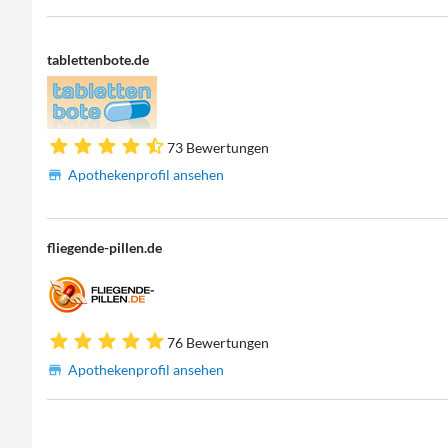
tablettenbote.de
73 Bewertungen
Apothekenprofil ansehen
fliegende-pillen.de
76 Bewertungen
Apothekenprofil ansehen