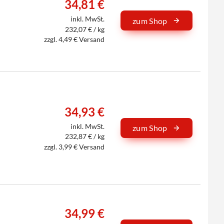
34,81 €
inkl. MwSt.
zum Shop
232,07 € / kg
zzgl. 4,49 € Versand
34,93 €
inkl. MwSt.
zum Shop
232,87 € / kg
zzgl. 3,99 € Versand
34,99 €