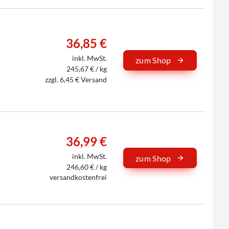
36,85 €
inkl. MwSt.
zum Shop
245,67 € / kg
zzgl. 6,45 € Versand
36,99 €
inkl. MwSt.
zum Shop
246,60 € / kg
versandkostenfrei