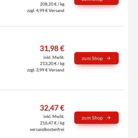
208,20 € / kg
zzgl. 4,99 € Versand
31,98 €
inkl. MwSt.
zum Shop
213,20 € / kg
zzgl. 3,99 € Versand
32,47 €
inkl. MwSt.
zum Shop
216,47 € / kg
versandkostenfrei