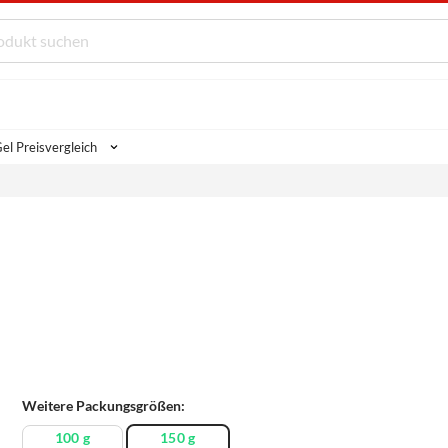
l Preisvergleich
Weitere Packungsgrößen:
100 g
150 g