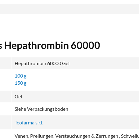
ls Hepathrombin 60000
Hepathrombin 60000 Gel
100 g
150 g
Gel
Siehe Verpackungsboden
Teofarma s.r.l.
Venen, Prellungen, Verstauchungen & Zerrungen , Schwel