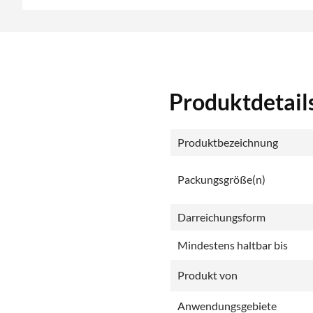
Produktdetai
Produktbezeichnung
Packungsgröße(n)
Darreichungsform
Mindestens haltbar bis
Produkt von
Anwendungsgebiete