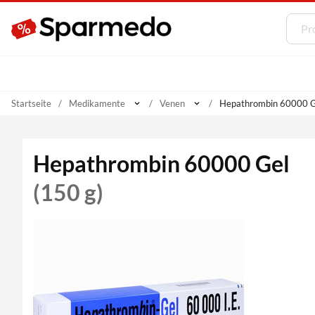
Startseite
Medikamente
Venen
Hepathrombin 60000 Ge
Hepathrombin 60000 Gel
(150 g)