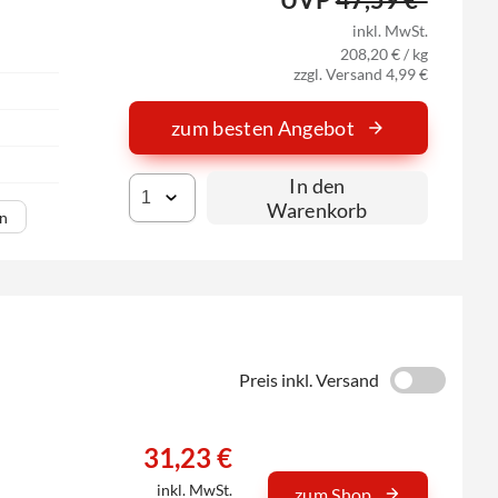
inkl. MwSt.
208,20 € / kg
zzgl. Versand 4,99 €
zum besten Angebot
In den
Warenkorb
en
Preis inkl. Versand
31,23 €
inkl. MwSt.
zum Shop