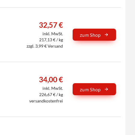
32,57 €
inkl. MwSt.
zum Shop
217,13 € / kg
zzgl. 3,99 € Versand
34,00 €
inkl. MwSt.
zum Shop
226,67 € / kg
versandkostenfrei