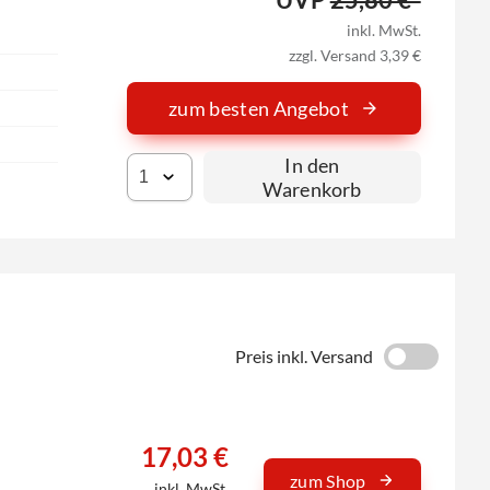
inkl. MwSt.
zzgl. Versand 3,39 €
zum besten Angebot
In den
Warenkorb
Preis inkl. Versand
17,03 €
zum Shop
inkl. MwSt.