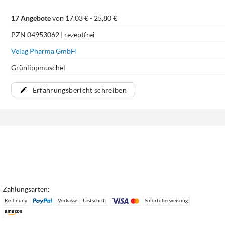
17 Angebote
von 17,03 € - 25,80 €
PZN 04953062 | rezeptfrei
Velag Pharma GmbH
Grünlippmuschel
Erfahrungsbericht schreiben
Zahlungsarten:
Rechnung
Vorkasse
Lastschrift
Sofortüberweisung