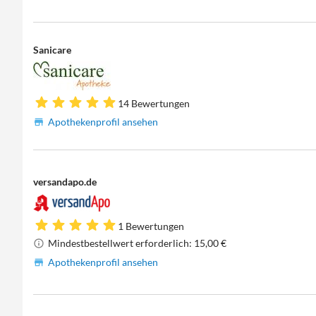
Sanicare
14 Bewertungen
Apothekenprofil ansehen
versandapo.de
1 Bewertungen
Mindestbestellwert erforderlich: 15,00 €
Apothekenprofil ansehen