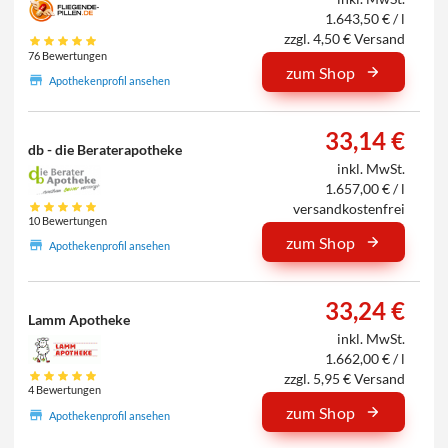
1.643,50 € / l
zzgl. 4,50 € Versand
76 Bewertungen
zum Shop
Apothekenprofil ansehen
33,14 €
db - die Beraterapotheke
inkl. MwSt.
1.657,00 € / l
versandkostenfrei
10 Bewertungen
zum Shop
Apothekenprofil ansehen
33,24 €
Lamm Apotheke
inkl. MwSt.
1.662,00 € / l
zzgl. 5,95 € Versand
4 Bewertungen
zum Shop
Apothekenprofil ansehen