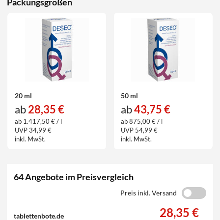
Packungsgrößen
20 ml
50 ml
ab
28,35 €
ab
43,75 €
ab 1.417,50 € / l
ab 875,00 € / l
UVP 34,99 €
UVP 54,99 €
inkl. MwSt.
inkl. MwSt.
64 Angebote im Preisvergleich
Preis inkl. Versand
28,35 €
tablettenbote.de