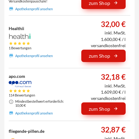
Versandkostenpauschale!
zum Shop
Apothekenprofil ansehen
32,00 €
Healthii
inkl. MwSt.
1.600,00 € / l
versandkostenfrei
1 Bewertungen
zum Shop
Apothekenprofil ansehen
32,18 €
apo.com
inkl. MwSt.
1.609,00 € / l
114 Bewertungen
versandkostenfrei
Mindestbestellwert erforderlich:
10,00 €
zum Shop
Apothekenprofil ansehen
32,87 €
fliegende-pillen.de
inkl. MwSt.