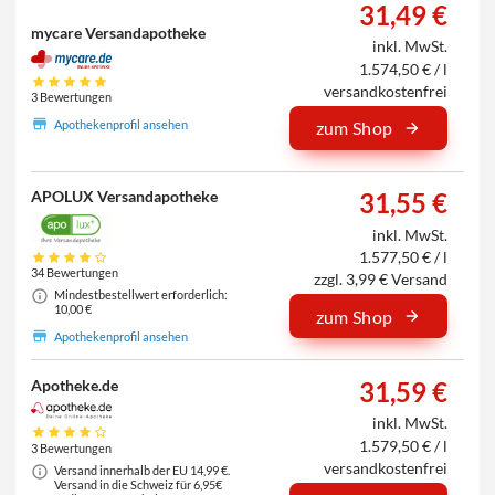
31,49 €
mycare Versandapotheke
inkl. MwSt.
1.574,50 € / l
versandkostenfrei
3 Bewertungen
Apothekenprofil ansehen
zum Shop
APOLUX Versandapotheke
31,55 €
inkl. MwSt.
1.577,50 € / l
34 Bewertungen
zzgl. 3,99 € Versand
Mindestbestellwert erforderlich:
10,00 €
zum Shop
Apothekenprofil ansehen
Apotheke.de
31,59 €
inkl. MwSt.
1.579,50 € / l
3 Bewertungen
versandkostenfrei
Versand innerhalb der EU 14,99 €.
Versand in die Schweiz für 6,95€