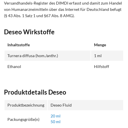
Versandhandels-Register des DIMDI erfasst und damit zum Handel
von Humanarzneimitteln über das Internet für Deutschland befugt
(§ 43 Abs. 1 Satz 1 und §67 Abs. 8 AMG).
Deseo Wirkstoffe
Inhaltsstoffe
Menge
Turnera diffusa (hom./anthr.)
1 ml
Ethanol
Hilfstoff
Produktdetails Deseo
Produktbezeichnung
Deseo Fluid
20 ml
Packungsgröße(n)
50 ml