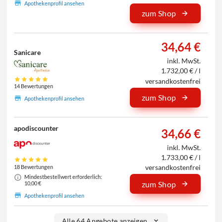
Apothekenprofil ansehen
zum Shop
34,64 €
Sanicare
inkl. MwSt.
1.732,00 € / l
versandkostenfrei
14 Bewertungen
zum Shop
Apothekenprofil ansehen
apodiscounter
34,66 €
inkl. MwSt.
1.733,00 € / l
versandkostenfrei
18 Bewertungen
Mindestbestellwert erforderlich:
zum Shop
10,00 €
Apothekenprofil ansehen
Alle 64 Angebote anzeigen