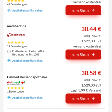
versandkostenfrei
42 Bewertungen
zum Shop
Apothekenprofil ansehen
mediherz.de
30,44 €
inkl. MwSt.
1.522,00 € / l
versandkostenfrei
19 Bewertungen
Erstbesteller: Lastschrift +
zum Shop
Rechnung nur bis 100€
Apothekenprofil ansehen
30,58 €
Delmed Versandapotheke
inkl. MwSt.
1.529,00 € / l
zzgl. 3,99 € Versand
1 Bewertungen
Apothekenprofil ansehen
zum Shop