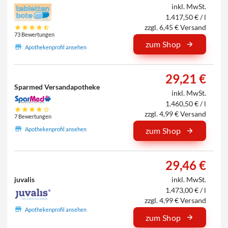
inkl. MwSt.
1.417,50 € / l
zzgl. 6,45 € Versand
73 Bewertungen
zum Shop
Apothekenprofil ansehen
29,21 €
Sparmed Versandapotheke
inkl. MwSt.
1.460,50 € / l
zzgl. 4,99 € Versand
7 Bewertungen
Apothekenprofil ansehen
zum Shop
29,46 €
juvalis
inkl. MwSt.
1.473,00 € / l
zzgl. 4,99 € Versand
Apothekenprofil ansehen
zum Shop