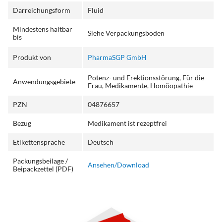
Darreichungsform
Fluid
Mindestens haltbar
Siehe Verpackungsboden
bis
Produkt von
PharmaSGP GmbH
Potenz- und Erektionsstörung, Für die
Anwendungsgebiete
Frau, Medikamente, Homöopathie
PZN
04876657
Bezug
Medikament ist rezeptfrei
Etikettensprache
Deutsch
Packungsbeilage /
Ansehen/Download
Beipackzettel (PDF)