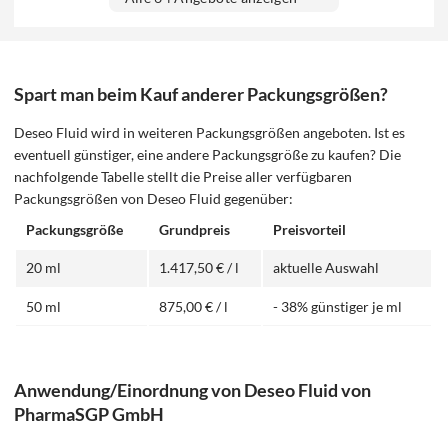
Spart man beim Kauf anderer Packungsgrößen?
Deseo Fluid wird in weiteren Packungsgrößen angeboten. Ist es
eventuell günstiger, eine andere Packungsgröße zu kaufen? Die
nachfolgende Tabelle stellt die Preise aller verfügbaren
Packungsgrößen von Deseo Fluid gegenüber:
Packungsgröße
Grundpreis
Preisvorteil
20 ml
1.417,50 € / l
aktuelle Auswahl
50 ml
875,00 € / l
- 38% günstiger je ml
Anwendung/Einordnung von Deseo Fluid von
PharmaSGP GmbH