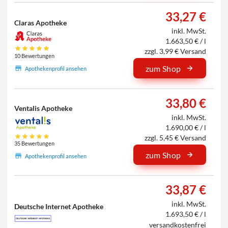
33,27 €
Claras Apotheke
inkl. MwSt.
1.663,50 € / l
zzgl. 3,99 € Versand
10 Bewertungen
zum Shop
Apothekenprofil ansehen
33,80 €
Ventalis Apotheke
inkl. MwSt.
1.690,00 € / l
zzgl. 5,45 € Versand
35 Bewertungen
zum Shop
Apothekenprofil ansehen
33,87 €
inkl. MwSt.
Deutsche Internet Apotheke
1.693,50 € / l
versandkostenfrei