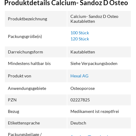
Produktdetails Calcium- Sandoz D Osteo
Calcium- Sandoz D Osteo
Produktbezeichnung
Kautabletten
100 Stück
Packungsgröße(n)
120 Stück
Darreichungsform
Kautabletten
Mindestens haltbar bis
Siehe Verpackungsboden
Produkt von
Hexal AG
Anwendungsgebiete
Osteoporose
PZN
02227825
Bezug
Medikament ist rezeptfrei
Etikettensprache
Deutsch
Packungsbeilage /