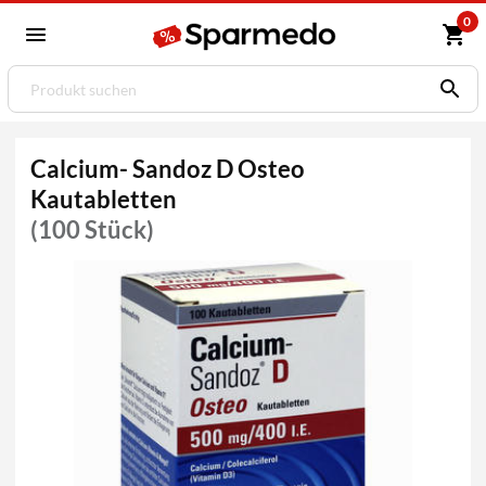
0
Calcium- Sandoz D Osteo
Kautabletten
(100 Stück)