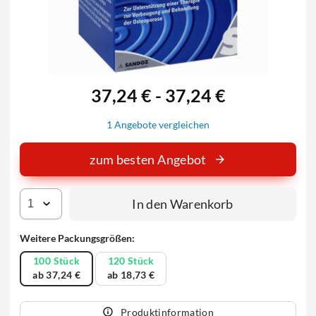
37,24 € - 37,24 €
1 Angebote vergleichen
zum besten Angebot
In den Warenkorb
Weitere Packungsgrößen:
100 Stück
120 Stück
ab 37,24 €
ab 18,73 €
Produktinformation