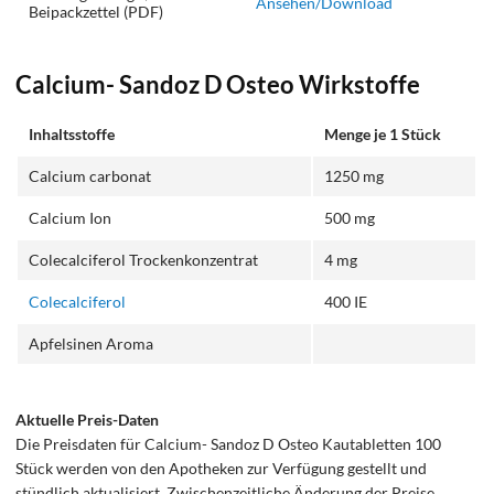
Ansehen/Download
Beipackzettel (PDF)
Calcium- Sandoz D Osteo Wirkstoffe
Inhaltsstoffe
Menge je 1 Stück
Calcium carbonat
1250 mg
Calcium Ion
500 mg
Colecalciferol Trockenkonzentrat
4 mg
Colecalciferol
400 IE
Apfelsinen Aroma
Aktuelle Preis-Daten
Die Preisdaten für Calcium- Sandoz D Osteo Kautabletten 100
Stück werden von den Apotheken zur Verfügung gestellt und
stündlich aktualisiert. Zwischenzeitliche Änderung der Preise,