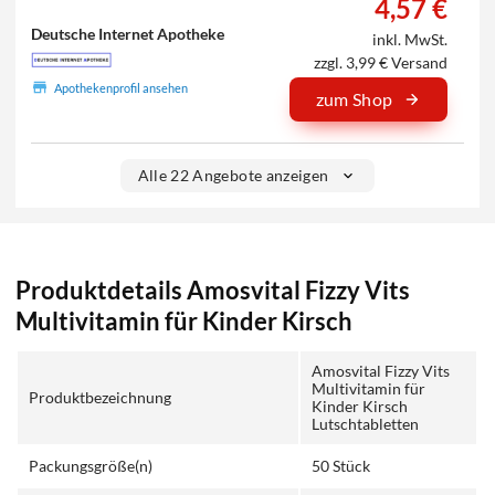
4,57 €
Deutsche Internet Apotheke
inkl. MwSt.
zzgl. 3,99 € Versand
Apothekenprofil ansehen
zum Shop
Alle 22 Angebote anzeigen
Produktdetails Amosvital Fizzy Vits
Multivitamin für Kinder Kirsch
Amosvital Fizzy Vits
Multivitamin für
Produktbezeichnung
Kinder Kirsch
Lutschtabletten
Packungsgröße(n)
50 Stück