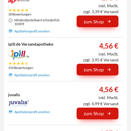
inkl. MwSt.
zzgl. 3,39 € Versand
18 Bewertungen
Mindestbestellwert erforderlich:
zum Shop
10,00 €
Apothekenprofil ansehen
4,56 €
ipill.de Versandapotheke
inkl. MwSt.
zzgl. 3,95 € Versand
154 Bewertungen
zum Shop
Apothekenprofil ansehen
4,56 €
juvalis
inkl. MwSt.
zzgl. 4,99 € Versand
Apothekenprofil ansehen
zum Shop