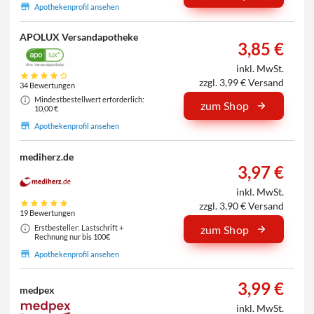
Apothekenprofil ansehen
APOLUX Versandapotheke
3,85 €
inkl. MwSt.
zzgl. 3,99 € Versand
34 Bewertungen
Mindestbestellwert erforderlich:
zum Shop
10,00 €
Apothekenprofil ansehen
mediherz.de
3,97 €
inkl. MwSt.
zzgl. 3,90 € Versand
19 Bewertungen
Erstbesteller: Lastschrift +
zum Shop
Rechnung nur bis 100€
Apothekenprofil ansehen
3,99 €
medpex
inkl. MwSt.