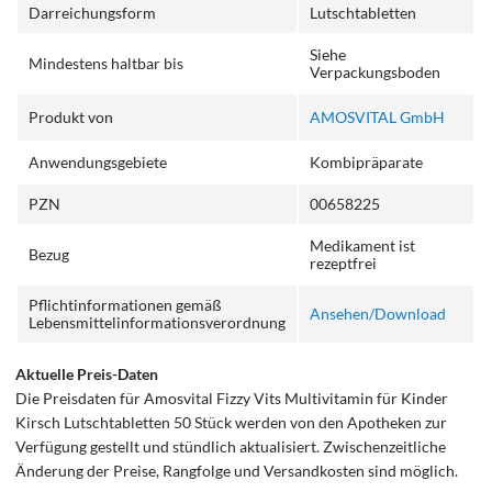
Darreichungsform
Lutschtabletten
Siehe
Mindestens haltbar bis
Verpackungsboden
Produkt von
AMOSVITAL GmbH
Anwendungsgebiete
Kombipräparate
PZN
00658225
Medikament ist
Bezug
rezeptfrei
Pflichtinformationen gemäß
Ansehen/Download
Lebensmittelinformationsverordnung
Aktuelle Preis-Daten
Die Preisdaten für Amosvital Fizzy Vits Multivitamin für Kinder
Kirsch Lutschtabletten 50 Stück werden von den Apotheken zur
Verfügung gestellt und stündlich aktualisiert. Zwischenzeitliche
Änderung der Preise, Rangfolge und Versandkosten sind möglich.