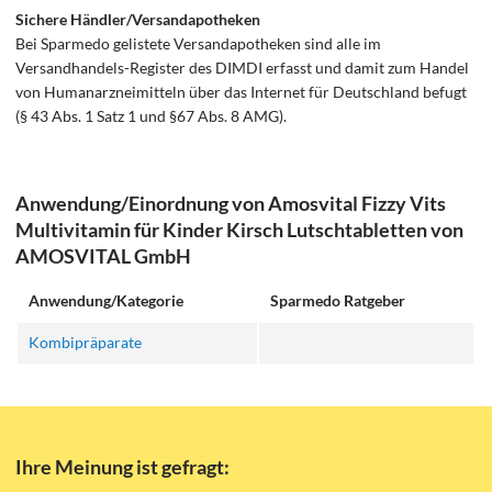
Sichere Händler/Versandapotheken
Bei Sparmedo gelistete Versandapotheken sind alle im
Versandhandels-Register des DIMDI erfasst und damit zum Handel
von Humanarzneimitteln über das Internet für Deutschland befugt
(§ 43 Abs. 1 Satz 1 und §67 Abs. 8 AMG).
Anwendung/Einordnung von Amosvital Fizzy Vits
Multivitamin für Kinder Kirsch Lutschtabletten von
AMOSVITAL GmbH
Anwendung/Kategorie
Sparmedo Ratgeber
Kombipräparate
Ihre Meinung ist gefragt: