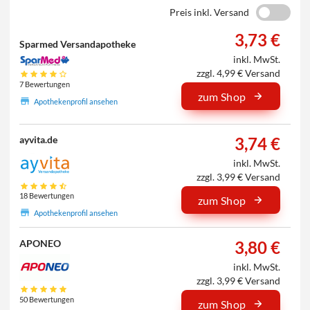
Preis inkl. Versand
3,73 €
Sparmed Versandapotheke
inkl. MwSt.
zzgl. 4,99 € Versand
7 Bewertungen
zum Shop
Apothekenprofil ansehen
3,74 €
ayvita.de
inkl. MwSt.
zzgl. 3,99 € Versand
18 Bewertungen
zum Shop
Apothekenprofil ansehen
3,80 €
APONEO
inkl. MwSt.
zzgl. 3,99 € Versand
50 Bewertungen
zum Shop