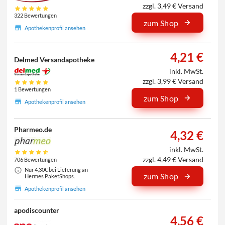
zzgl. 3,49 € Versand
322 Bewertungen
zum Shop
Apothekenprofil ansehen
4,21 €
Delmed Versandapotheke
inkl. MwSt.
zzgl. 3,99 € Versand
1 Bewertungen
zum Shop
Apothekenprofil ansehen
Pharmeo.de
4,32 €
inkl. MwSt.
zzgl. 4,49 € Versand
706 Bewertungen
Nur 4,30€ bei Lieferung an
zum Shop
Hermes PaketShops.
Apothekenprofil ansehen
apodiscounter
4,56 €