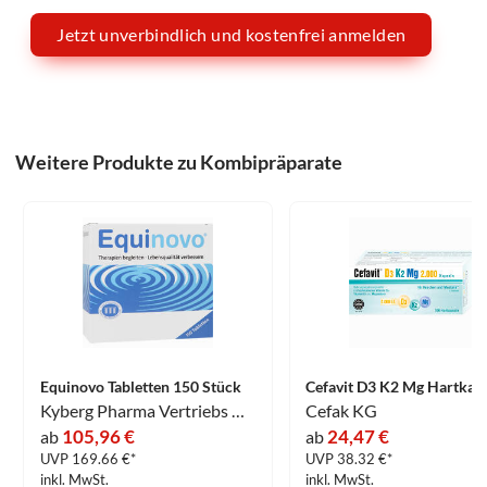
Jetzt unverbindlich und kostenfrei anmelden
Weitere Produkte zu Kombipräparate
Equinovo Tabletten 150 Stück
Kyberg Pharma Vertriebs GmbH
Cefak KG
105,96 €
24,47 €
ab
ab
UVP 169.66 €*
UVP 38.32 €*
inkl. MwSt.
inkl. MwSt.