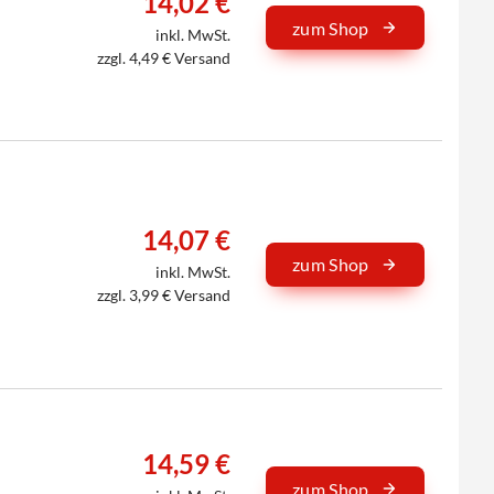
14,02 €
zum Shop
inkl. MwSt.
zzgl. 4,49 € Versand
14,07 €
zum Shop
inkl. MwSt.
zzgl. 3,99 € Versand
14,59 €
zum Shop