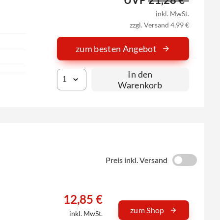
inkl. MwSt.
zzgl. Versand 4,99 €
zum besten Angebot
In den
Warenkorb
Preis inkl. Versand
12,85 €
zum Shop
inkl. MwSt.