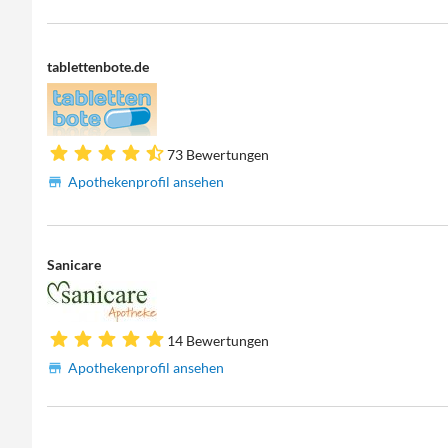
tablettenbote.de
73 Bewertungen
Apothekenprofil ansehen
Sanicare
14 Bewertungen
Apothekenprofil ansehen