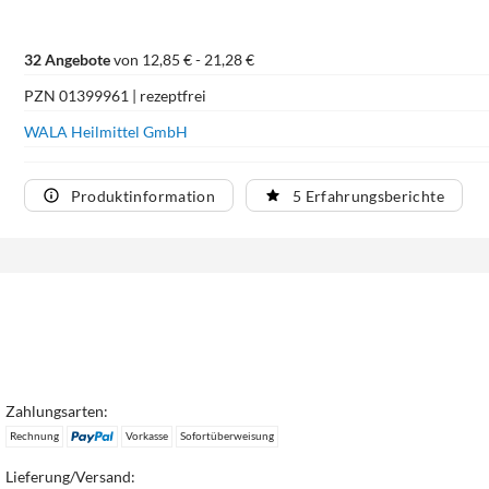
32 Angebote
von 12,85 € - 21,28 €
PZN 01399961 | rezeptfrei
WALA Heilmittel GmbH
Produktinformation
5 Erfahrungsberichte
Zahlungsarten:
Rechnung
Vorkasse
Sofortüberweisung
Lieferung/Versand: