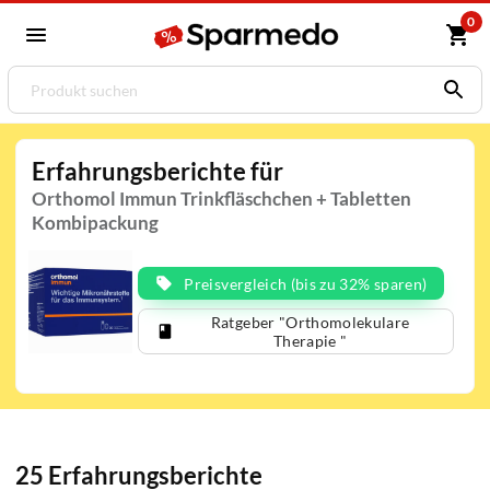
0
Erfahrungsberichte für
Orthomol Immun Trinkfläschchen + Tabletten
Kombipackung
Preisvergleich (bis zu 32% sparen)
Ratgeber "Orthomolekulare
Therapie "
25 Erfahrungsberichte