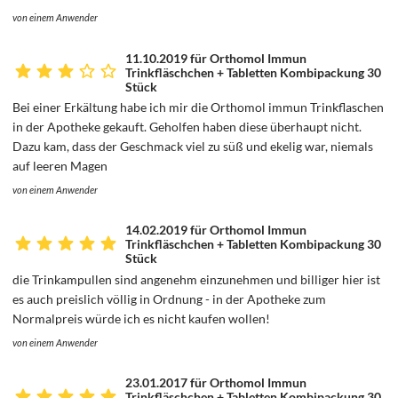
von einem Anwender
11.10.2019 für Orthomol Immun
Trinkfläschchen + Tabletten Kombipackung 30
Stück
Bei einer Erkältung habe ich mir die Orthomol immun Trinkflaschen
in der Apotheke gekauft. Geholfen haben diese überhaupt nicht.
Dazu kam, dass der Geschmack viel zu süß und ekelig war, niemals
auf leeren Magen
von einem Anwender
14.02.2019 für Orthomol Immun
Trinkfläschchen + Tabletten Kombipackung 30
Stück
die Trinkampullen sind angenehm einzunehmen und billiger hier ist
es auch preislich völlig in Ordnung - in der Apotheke zum
Normalpreis würde ich es nicht kaufen wollen!
von einem Anwender
23.01.2017 für Orthomol Immun
Trinkfläschchen + Tabletten Kombipackung 30