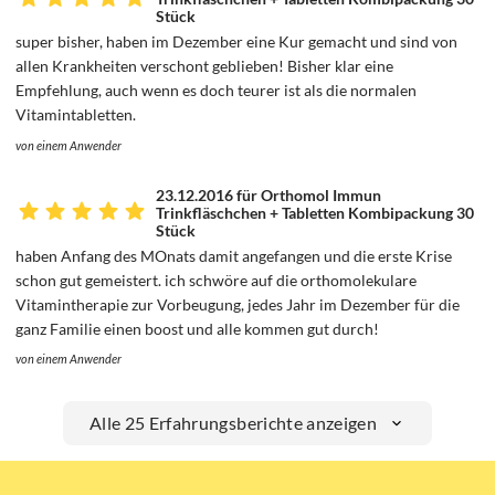
Stück
super bisher, haben im Dezember eine Kur gemacht und sind von
allen Krankheiten verschont geblieben! Bisher klar eine
Empfehlung, auch wenn es doch teurer ist als die normalen
Vitamintabletten.
von einem Anwender
23.12.2016 für Orthomol Immun
Trinkfläschchen + Tabletten Kombipackung 30
Stück
haben Anfang des MOnats damit angefangen und die erste Krise
schon gut gemeistert. ich schwöre auf die orthomolekulare
Vitamintherapie zur Vorbeugung, jedes Jahr im Dezember für die
ganz Familie einen boost und alle kommen gut durch!
von einem Anwender
Alle 25 Erfahrungsberichte anzeigen