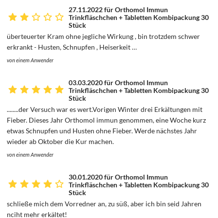
27.11.2022 für Orthomol Immun
Trinkfläschchen + Tabletten Kombipackung 30
Stück
überteuerter Kram ohne jegliche Wirkung , bin trotzdem schwer
erkrankt - Husten, Schnupfen , Heiserkeit …
von einem Anwender
03.03.2020 für Orthomol Immun
Trinkfläschchen + Tabletten Kombipackung 30
Stück
........der Versuch war es wert.Vorigen Winter drei Erkältungen mit
Fieber. Dieses Jahr Orthomol immun genommen, eine Woche kurz
etwas Schnupfen und Husten ohne Fieber. Werde nächstes Jahr
wieder ab Oktober die Kur machen.
von einem Anwender
30.01.2020 für Orthomol Immun
Trinkfläschchen + Tabletten Kombipackung 30
Stück
schließe mich dem Vorredner an, zu süß, aber ich bin seid Jahren
nciht mehr erkältet!