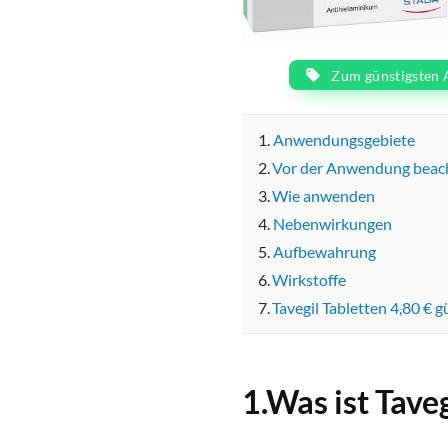
Zum günstigsten 
Anwendungsgebiete
Vor der Anwendung beac
Wie anwenden
Nebenwirkungen
Aufbewahrung
Wirkstoffe
Tavegil Tabletten 4,80 € g
1.Was ist Tave