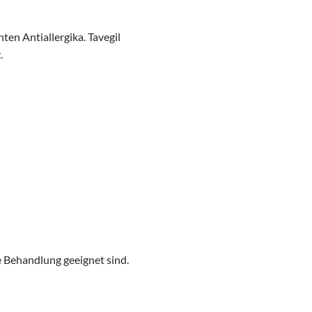
ten Antiallergika. Tavegil
.
e Behandlung geeignet sind.