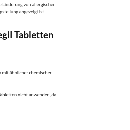
 Linderung von allergischer
igstellung angezeigt ist.
gil Tabletten
a mit ähnlicher chemischer
 Tabletten nicht anwenden, da