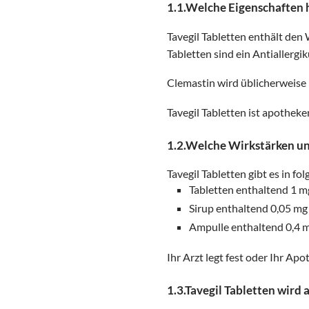
1.1.Welche Eigenschaften h
Tavegil Tabletten enthält den 
Tabletten sind ein Antiallerg
Clemastin wird üblicherweise
Tavegil Tabletten ist apotheke
1.2.Welche Wirkstärken un
Tavegil Tabletten gibt es in 
Tabletten enthaltend 1 m
Sirup enthaltend 0,05 mg
Ampulle enthaltend 0,4 m
Ihr Arzt legt fest oder Ihr A
1.3.Tavegil Tabletten wird