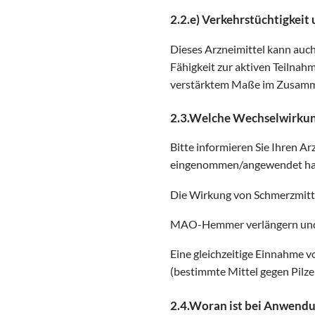
2.2.e) Verkehrstüchtigkei
Dieses Arzneimittel kann au
Fähigkeit zur aktiven Teilnah
verstärktem Maße im Zusamm
2.3.Welche Wechselwirkung
Bitte informieren Sie Ihren 
eingenommen/angewendet haben
Die Wirkung von Schmerzmitte
MAO-Hemmer verlängern und v
Eine gleichzeitige Einnahme v
(bestimmte Mittel gegen Pilze
2.4.Woran ist bei Anwendu