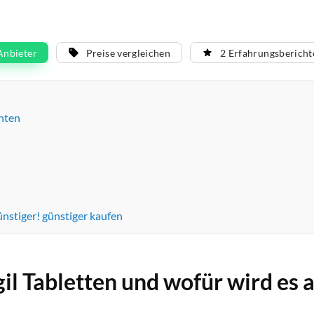
Anbieter
Preise vergleichen
2 Erfahrungsbericht
hten
ünstiger! günstiger kaufen
gil Tabletten und wofür wird es