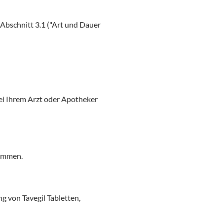
 Abschnitt 3.1 ("Art und Dauer
bei Ihrem Arzt oder Apotheker
nommen.
g von Tavegil Tabletten,