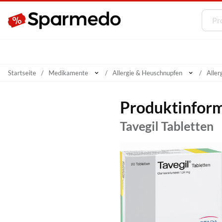
Startseite
Medikamente
Allergie & Heuschnupfen
Aller
Produktinfor
Tavegil Tabletten