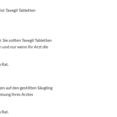
ist Tavegil Tabletten
Sie sollten Tavegil Tabletten
 und nur wenn Ihr Arzt die
 Rat.
n auf den gestillten Säugling
weisung Ihres Arztes
 Rat.