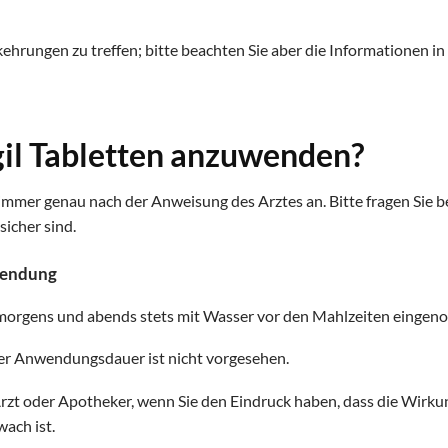
ehrungen zu treffen; bitte beachten Sie aber die Informationen in
gil Tabletten anzuwenden?
immer genau nach der Anweisung des Arztes an. Bitte fragen Sie 
sicher sind.
wendung
 morgens und abends stets mit Wasser vor den Mahlzeiten einge
er Anwendungsdauer ist nicht vorgesehen.
Arzt oder Apotheker, wenn Sie den Eindruck haben, dass die Wirkun
wach ist.