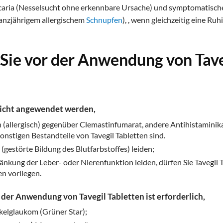
icaria (Nesselsucht ohne erkennbare Ursache) und symptomatische
anzjährigem allergischem
Schnupfen
), , wenn gleichzeitig eine Ruh
Sie vor der Anwendung von Tave
 nicht angewendet werden,
 (allergisch) gegenüber Clemastinfumarat, andere Antihistaminik
onstigen Bestandteile von Tavegil Tabletten sind.
(gestörte Bildung des Blutfarbstoffes) leiden;
änkung der Leber- oder Nierenfunktion leiden, dürfen Sie Tavegil
n vorliegen.
 der Anwendung von Tavegil Tabletten ist erforderlich,
kelglaukom (Grüner Star);