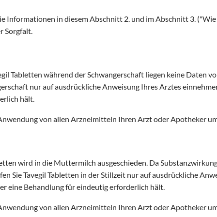
ie Informationen in diesem Abschnitt 2. und im Abschnitt 3. ("Wie 
 Sorgfalt.
l Tabletten während der Schwangerschaft liegen keine Daten vor. 
rschaft nur auf ausdrückliche Anweisung Ihres Arztes einnehmen
rlich hält.
Anwendung von allen Arzneimitteln Ihren Arzt oder Apotheker um
letten wird in die Muttermilch ausgeschieden. Da Substanzwirkunge
fen Sie Tavegil Tabletten in der Stillzeit nur auf ausdrückliche An
 eine Behandlung für eindeutig erforderlich hält.
Anwendung von allen Arzneimitteln Ihren Arzt oder Apotheker um