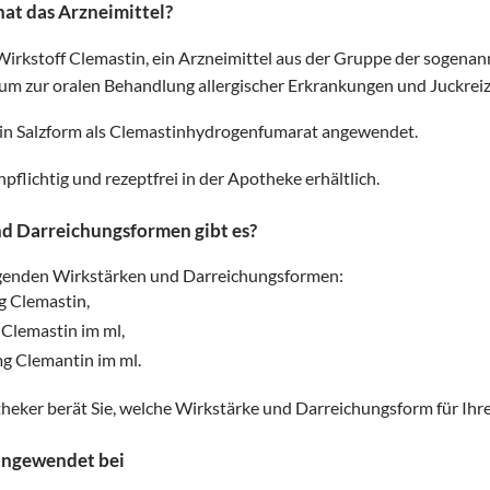
at das Arzneimittel?
Wirkstoff Clemastin, ein Arzneimittel aus der Gruppe der sogenann
ikum zur oralen Behandlung allergischer Erkrankungen und Juckreiz
 in Salzform als Clemastinhydrogenfumarat angewendet.
npflichtig und rezeptfrei in der Apotheke erhältlich.
d Darreichungsformen gibt es?
folgenden Wirkstärken und Darreichungsformen:
g Clemastin,
 Clemastin im ml,
g Clemantin im ml.
potheker berät Sie, welche Wirkstärke und Darreichungsform für Ihr
 angewendet bei