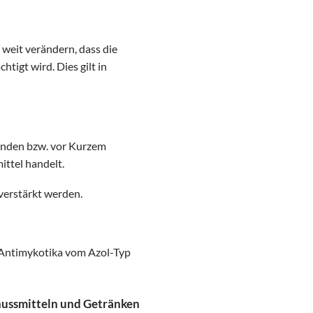
eit verändern, dass die
igt wird. Dies gilt in
wenden bzw. vor Kurzem
ttel handelt.
verstärkt werden.
r Antimykotika vom Azol-Typ
nussmitteln und Getränken