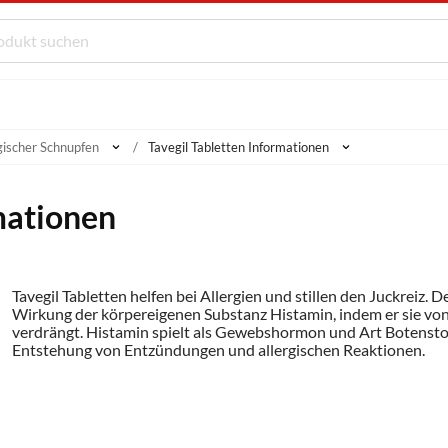
gischer Schnupfen
Tavegil Tabletten Informationen
mationen
Tavegil Tabletten helfen bei Allergien und stillen den Juckreiz. 
Wirkung der körpereigenen Substanz Histamin, indem er sie von
verdrängt. Histamin spielt als Gewebshormon und Art Botenstoff
Entstehung von Entzündungen und allergischen Reaktionen.