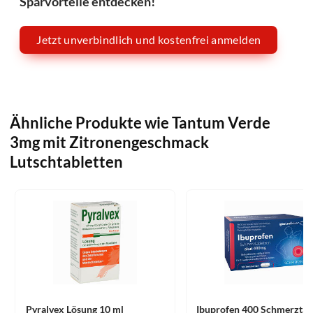
Sparvorteile entdecken!
Jetzt unverbindlich und kostenfrei anmelden
Ähnliche Produkte wie Tantum Verde
3mg mit Zitronengeschmack
Lutschtabletten
Pyralvex Lösung 10 ml