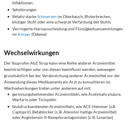
Infektionen.
Sehstörungen
Relativ starke
Schmerzen
im Oberbauch, Bluterbrechen,
blutiger Stuhl oder eine schwarze Verfärbung des Stuhls
Verringerte Harnausscheidung und Flüssigkeitsansammlungen
im
Körper
(Ödeme)
Wechselwirkungen
Der Ibuprofen AbZ Sirup kann eine Reihe anderer Arzneimittel
beeinträchtigen oder von diesen beeinflusst werden, weswegen
grundsätzlich bei der Verabreichung anderer Arzneimittel vor der
Anwendung dieses Medikaments ein Arzt zu konsultieren ist.
Wechselwirkungen treten unter anderem auf mit:
gerinnungshemmenden Arzneimitteln, wie Acetylsalicylsäure,
Warfarin oder Ticlopidin
blutdrucksenkenden Arzneimitteln, wie ACE-Hemmer (z.B.
Captopril), Betablocker (z. B. Atenolol-haltige Arzneimittel)
oder Angiotensin-II-Rezeptorantagonisten (z. B. Losartan)