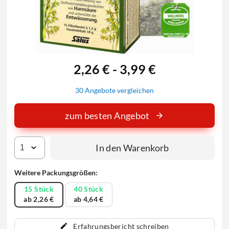
2,26 € - 3,99 €
30 Angebote vergleichen
zum besten Angebot
In den Warenkorb
Weitere Packungsgrößen:
15 Stück
40 Stück
ab 2,26 €
ab 4,64 €
Erfahrungsbericht schreiben