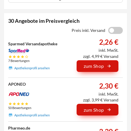
30 Angebote im Preisvergleich
Preis inkl. Versand
2,26 €
Sparmed Versandapotheke
inkl. MwSt.
zzgl. 4,99 € Versand
7 Bewertungen
zum Shop
Apothekenprofil ansehen
2,30 €
APONEO
inkl. MwSt.
zzgl. 3,99 € Versand
50 Bewertungen
zum Shop
Apothekenprofil ansehen
Pharmeo.de