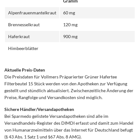
Gramm
Alpenfrauenmantelkraut
60 mg
Brennesselkraut
120 mg
Haferkraut
900 mg
Himbeerblätter
Aktuelle Preis-Daten
Die Preisdaten für Vollmers Präparierter Grüner Hafertee
Filterbeutel 15 Stück werden von den Apotheken zur Verfügung
gestellt und stündlich aktualisiert. Zwischenzeitliche Änderung der
Preise, Rangfolge und Versandkosten sind möglich.
Sichere Händler/Versandapotheken
Bei Sparmedo gelistete Versandapotheken sind alle im
Versandhandels-Register des DIMDI erfasst und damit zum Handel
von Humanarzneimitteln über das Internet für Deutschland befugt
(§ 43 Abs. 1 Satz 1 und §67 Abs. 8 AMG).