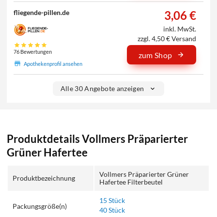
3,06 €
fliegende-pillen.de
inkl. MwSt.
zzgl. 4,50 € Versand
76 Bewertungen
zum Shop
Apothekenprofil ansehen
Alle 30 Angebote anzeigen
Produktdetails Vollmers Präparierter
Grüner Hafertee
Vollmers Präparierter Grüner
Produktbezeichnung
Hafertee Filterbeutel
15 Stück
Packungsgröße(n)
40 Stück