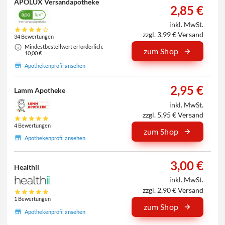
APOLUX Versandapotheke
2,85 €
inkl. MwSt.
zzgl. 3,99 € Versand
34 Bewertungen
Mindestbestellwert erforderlich:
zum Shop
10,00 €
Apothekenprofil ansehen
2,95 €
Lamm Apotheke
inkl. MwSt.
zzgl. 5,95 € Versand
4 Bewertungen
zum Shop
Apothekenprofil ansehen
3,00 €
Healthii
inkl. MwSt.
zzgl. 2,90 € Versand
1 Bewertungen
zum Shop
Apothekenprofil ansehen