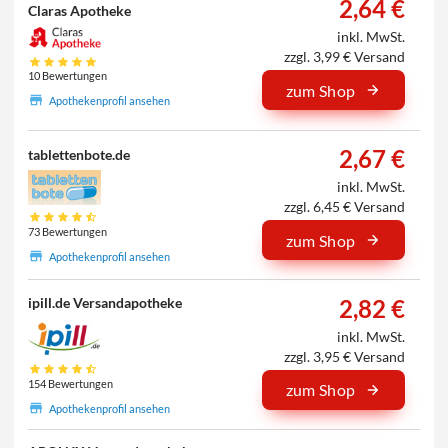
2,64 €
Claras Apotheke
inkl. MwSt.
zzgl. 3,99 € Versand
10 Bewertungen
zum Shop
Apothekenprofil ansehen
2,67 €
tablettenbote.de
inkl. MwSt.
zzgl. 6,45 € Versand
73 Bewertungen
zum Shop
Apothekenprofil ansehen
2,82 €
ipill.de Versandapotheke
inkl. MwSt.
zzgl. 3,95 € Versand
154 Bewertungen
zum Shop
Apothekenprofil ansehen