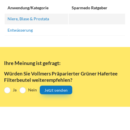
Anwendung/Kategorie
Sparmedo Ratgeber
Niere, Blase & Prostata
Entwässerung
Ihre Meinung ist gefragt:
Würden Sie Vollmers Präparierter Grüner Hafertee
Filterbeutel weiterempfehlen?
Ja
Nein
Jetzt senden