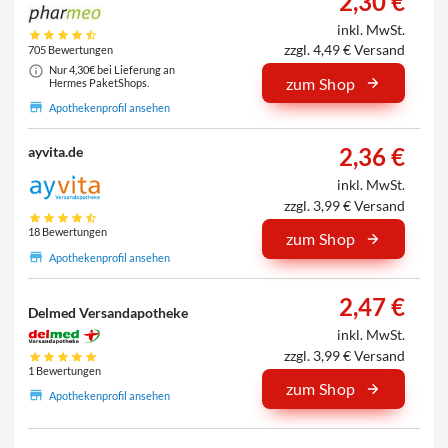
2,30 €
inkl. MwSt.
zzgl. 4,49 € Versand
705 Bewertungen
Nur 4,30€ bei Lieferung an
zum Shop
Hermes PaketShops.
Apothekenprofil ansehen
2,36 €
ayvita.de
inkl. MwSt.
zzgl. 3,99 € Versand
18 Bewertungen
zum Shop
Apothekenprofil ansehen
2,47 €
Delmed Versandapotheke
inkl. MwSt.
zzgl. 3,99 € Versand
1 Bewertungen
zum Shop
Apothekenprofil ansehen