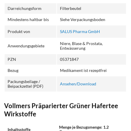
Darreichungsform
Filterbeutel
Mindestens haltbar bis
Siehe Verpackungsboden
Produkt von
SALUS Pharma GmbH
Niere, Blase & Prostata,
Anwendungsgebiete
Entwässerung
PZN
05371847
Bezug
Medikament ist rezeptfrei
Packungsbeilage /
Ansehen/Download
Beipackzettel (PDF)
Vollmers Präparierter Grüner Hafertee
Wirkstoffe
Menge je Bezugsmenge: 1.2
Inhaltsstoffe