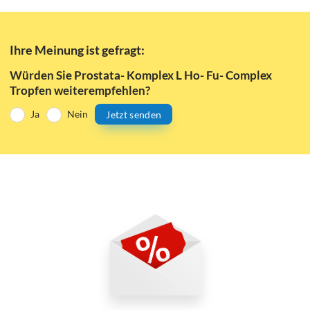
Ihre Meinung ist gefragt:
Würden Sie Prostata- Komplex L Ho- Fu- Complex
Tropfen weiterempfehlen?
Ja
Nein
Jetzt senden