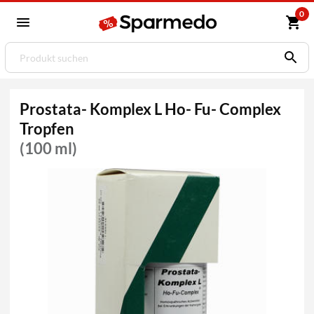
0
Prostata- Komplex L Ho- Fu- Complex
Tropfen
(100 ml)