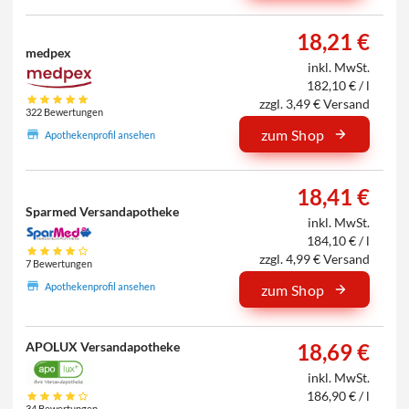
18,21 €
medpex
inkl. MwSt.
182,10 € / l
zzgl. 3,49 € Versand
322 Bewertungen
zum Shop
Apothekenprofil ansehen
18,41 €
Sparmed Versandapotheke
inkl. MwSt.
184,10 € / l
zzgl. 4,99 € Versand
7 Bewertungen
Apothekenprofil ansehen
zum Shop
APOLUX Versandapotheke
18,69 €
inkl. MwSt.
186,90 € / l
34 Bewertungen