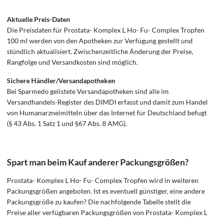
Aktuelle Preis-Daten
Die Preisdaten für Prostata- Komplex L Ho- Fu- Complex Tropfen
100 ml werden von den Apotheken zur Verfügung gestellt und
stündlich aktualisiert. Zwischenzeitliche Änderung der Preise,
Rangfolge und Versandkosten sind möglich.
Sichere Händler/Versandapotheken
Bei Sparmedo gelistete Versandapotheken sind alle im
Versandhandels-Register des DIMDI erfasst und damit zum Handel
von Humanarzneimitteln über das Internet für Deutschland befugt
(§ 43 Abs. 1 Satz 1 und §67 Abs. 8 AMG).
Spart man beim Kauf anderer Packungsgrößen?
Prostata- Komplex L Ho- Fu- Complex Tropfen wird in weiteren
Packungsgrößen angeboten. Ist es eventuell günstiger, eine andere
Packungsgröße zu kaufen? Die nachfolgende Tabelle stellt die
Preise aller verfügbaren Packungsgrößen von Prostata- Komplex L