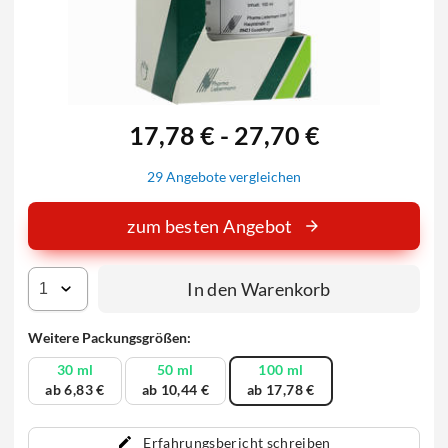
17,78 € - 27,70 €
29 Angebote vergleichen
zum besten Angebot
In den Warenkorb
Weitere Packungsgrößen:
30 ml
50 ml
100 ml
ab 6,83 €
ab 10,44 €
ab 17,78 €
Erfahrungsbericht schreiben