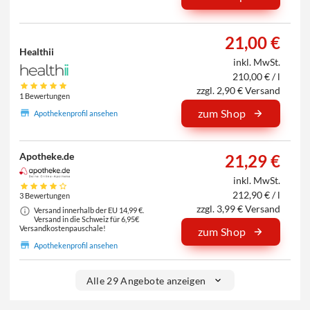
21,00 €
Healthii
inkl. MwSt.
210,00 € / l
zzgl. 2,90 € Versand
1 Bewertungen
zum Shop
Apothekenprofil ansehen
Apotheke.de
21,29 €
inkl. MwSt.
212,90 € / l
3 Bewertungen
zzgl. 3,99 € Versand
Versand innerhalb der EU 14,99 €.
Versand in die Schweiz für 6,95€
Versandkostenpauschale!
zum Shop
Apothekenprofil ansehen
Alle 29 Angebote anzeigen