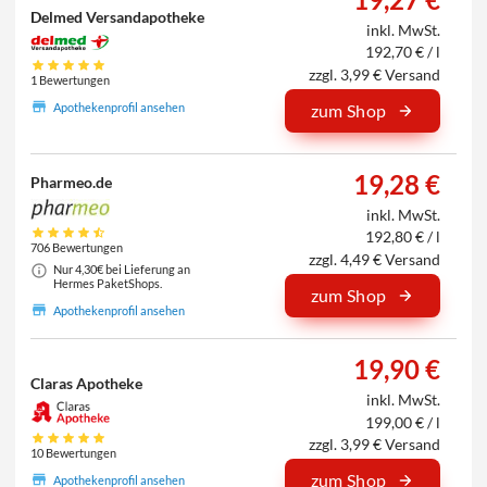
Delmed Versandapotheke
inkl. MwSt.
192,70 € / l
zzgl. 3,99 € Versand
1 Bewertungen
Apothekenprofil ansehen
zum Shop
19,28 €
Pharmeo.de
inkl. MwSt.
192,80 € / l
706 Bewertungen
zzgl. 4,49 € Versand
Nur 4,30€ bei Lieferung an
Hermes PaketShops.
zum Shop
Apothekenprofil ansehen
19,90 €
Claras Apotheke
inkl. MwSt.
199,00 € / l
zzgl. 3,99 € Versand
10 Bewertungen
zum Shop
Apothekenprofil ansehen