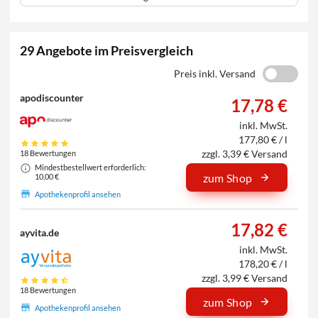
29 Angebote im Preisvergleich
Preis inkl. Versand
apodiscounter
17,78 €
inkl. MwSt.
177,80 € / l
zzgl. 3,39 € Versand
18 Bewertungen
Mindestbestellwert erforderlich:
zum Shop
10,00 €
Apothekenprofil ansehen
17,82 €
ayvita.de
inkl. MwSt.
178,20 € / l
zzgl. 3,99 € Versand
18 Bewertungen
zum Shop
Apothekenprofil ansehen