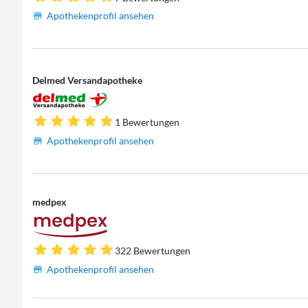
Apothekenprofil ansehen
Delmed Versandapotheke
1 Bewertungen
Apothekenprofil ansehen
medpex
322 Bewertungen
Apothekenprofil ansehen