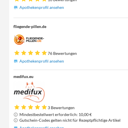
Apothekenprofil ansehen
fliegende-pillen.de
76 Bewertungen
Apothekenprofil ansehen
medifux.eu
3 Bewertungen
Mindestbestellwert erforderlich: 10,00 €
Gutschein-Codes gelten nicht für Rezeptpflichtige Artikel
Apothekenprofil ansehen