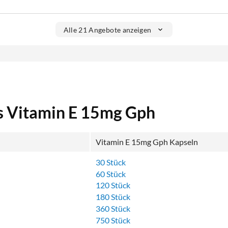
Alle 21 Angebote anzeigen
s Vitamin E 15mg Gph
Vitamin E 15mg Gph Kapseln
30 Stück
60 Stück
120 Stück
180 Stück
360 Stück
750 Stück