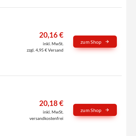
20,16 €
zum Shop
inkl. MwSt.
zzgl. 4,95 € Versand
20,18 €
zum Shop
inkl. MwSt.
versandkostenfrei