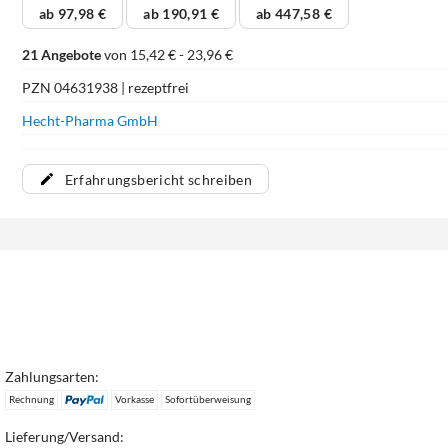
ab 97,98 €
ab 190,91 €
ab 447,58 €
21 Angebote
von 15,42 € - 23,96 €
PZN 04631938 | rezeptfrei
Hecht-Pharma GmbH
Erfahrungsbericht schreiben
Zahlungsarten:
Rechnung
Vorkasse
Sofortüberweisung
Lieferung/Versand: