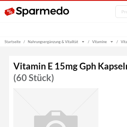
Startseite
Nahrungsergänzung & Vitalität
Vitamine
Vit
Vitamin E 15mg Gph Kapsel
(60 Stück)