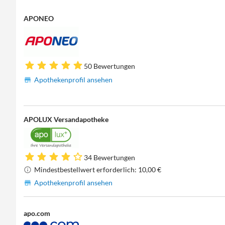
APONEO
50 Bewertungen
Apothekenprofil ansehen
APOLUX Versandapotheke
34 Bewertungen
Mindestbestellwert erforderlich: 10,00 €
Apothekenprofil ansehen
apo.com