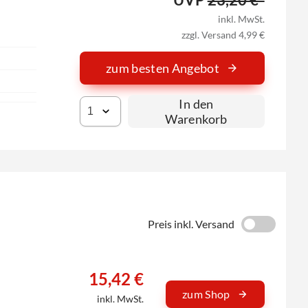
inkl. MwSt.
zzgl. Versand 4,99 €
zum besten Angebot
In den
Warenkorb
Preis inkl. Versand
15,42 €
zum Shop
inkl. MwSt.