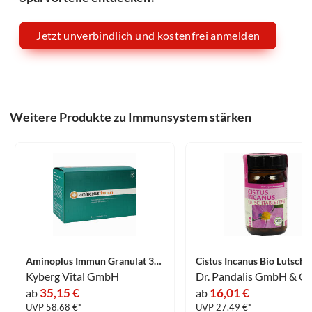
Jetzt unverbindlich und kostenfrei anmelden
Weitere Produkte zu Immunsystem stärken
Aminoplus Immun Granulat 30 Stück
Kyberg Vital GmbH
35,15 €
16,01 €
ab
ab
UVP 58.68 €*
UVP 27.49 €*