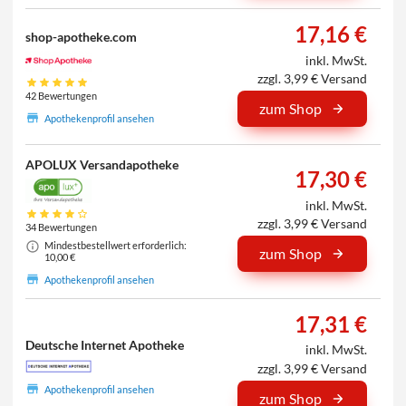
17,16 €
shop-apotheke.com
inkl. MwSt.
zzgl. 3,99 € Versand
42 Bewertungen
zum Shop
Apothekenprofil ansehen
APOLUX Versandapotheke
17,30 €
inkl. MwSt.
zzgl. 3,99 € Versand
34 Bewertungen
Mindestbestellwert erforderlich:
zum Shop
10,00 €
Apothekenprofil ansehen
17,31 €
Deutsche Internet Apotheke
inkl. MwSt.
zzgl. 3,99 € Versand
Apothekenprofil ansehen
zum Shop