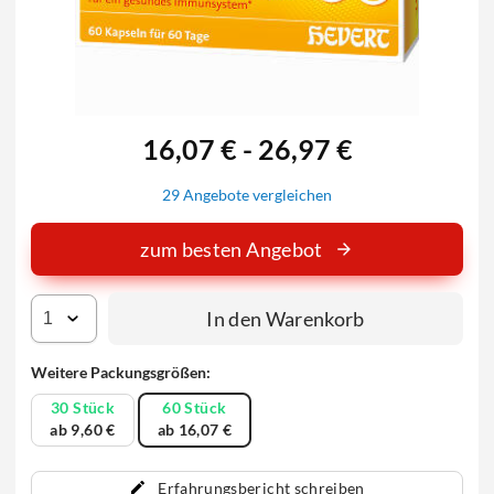
16,07 € - 26,97 €
29 Angebote vergleichen
zum besten Angebot
In den Warenkorb
Weitere Packungsgrößen:
30 Stück
60 Stück
ab 9,60 €
ab 16,07 €
Erfahrungsbericht schreiben