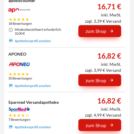
apodiscounter
16,71 €
inkl. MwSt.
zzgl. 3,39 € Versand
18 Bewertungen
Mindestbestellwert erforderlich:
zum Shop
10,00 €
Apothekenprofil ansehen
16,82 €
APONEO
inkl. MwSt.
zzgl. 3,99 € Versand
50 Bewertungen
zum Shop
Apothekenprofil ansehen
16,82 €
Sparmed Versandapotheke
inkl. MwSt.
zzgl. 4,99 € Versand
7 Bewertungen
zum Shop
Apothekenprofil ansehen