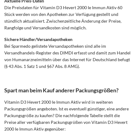
Aktuelle Preis-Daten
Die Preisdaten für Vitamin D3 Hevert 2000 Ie Immun Aktiv 60
Stück werden von den Apotheken zur Verfügung gestellt und
stündlich aktualisiert. Zwischenzeitliche Änderung der Preise,
Rangfolge und Versandkosten sind möglich.
Sichere Händler/Versandapotheken
Bei Sparmedo gelistete Versandapotheken sind alle im
Versandhandels-Register des DIMDI erfasst und damit zum Handel
von Humanarzneimitteln über das Internet für Deutschland befugt
(§ 43 Abs. 1 Satz 1 und §67 Abs. 8 AMG).
Spart man beim Kauf anderer Packungsgrößen?
Vitamin D3 Hevert 2000 Ie Immun Aktiv wird in weiteren
Packungsgrößen angeboten. Ist es eventuell günstiger, eine andere
Packungsgröße zu kaufen? Die nachfolgende Tabelle stellt die
Preise aller verfügbaren Packungsgrößen von Vitamin D3 Hevert
2000 Ie Immun Aktiv gegenüber: