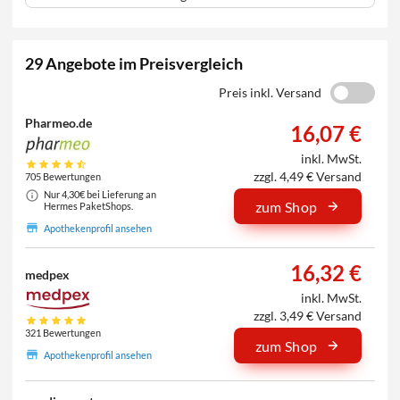
29 Angebote im Preisvergleich
Preis inkl. Versand
Pharmeo.de
16,07 €
inkl. MwSt.
zzgl. 4,49 € Versand
705 Bewertungen
Nur 4,30€ bei Lieferung an
zum Shop
Hermes PaketShops.
Apothekenprofil ansehen
16,32 €
medpex
inkl. MwSt.
zzgl. 3,49 € Versand
321 Bewertungen
zum Shop
Apothekenprofil ansehen