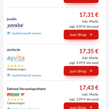
17,31 €
juvalis
inkl. MwSt.
zzgl. 4,99 € Versand
Apothekenprofil ansehen
zum Shop
17,35 €
ayvita.de
inkl. MwSt.
zzgl. 3,99 € Versand
18 Bewertungen
zum Shop
Apothekenprofil ansehen
17,43 €
Delmed Versandapotheke
inkl. MwSt.
zzgl. 3,99 € Versand
1 Bewertungen
zum Shop