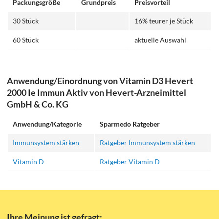
Packungsgröße
Grundpreis
Preisvorteil
30 Stück
16% teurer je Stück
60 Stück
aktuelle Auswahl
Anwendung/Einordnung von Vitamin D3 Hevert
2000 Ie Immun Aktiv von Hevert-Arzneimittel
GmbH & Co. KG
Anwendung/Kategorie
Sparmedo Ratgeber
Immunsystem stärken
Ratgeber Immunsystem stärken
Vitamin D
Ratgeber Vitamin D
Ihre Meinung ist gefragt: