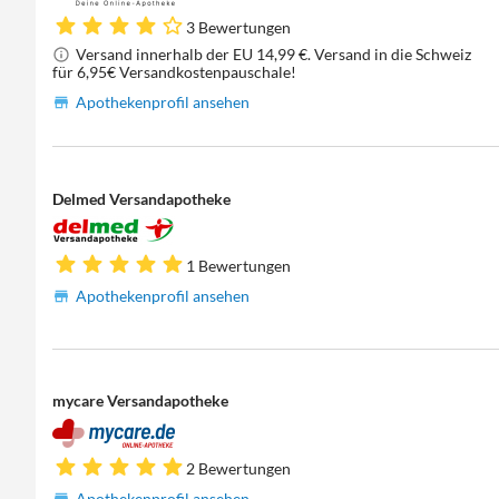
3 Bewertungen
Versand innerhalb der EU 14,99 €. Versand in die Schweiz
für 6,95€ Versandkostenpauschale!
Apothekenprofil ansehen
Delmed Versandapotheke
1 Bewertungen
Apothekenprofil ansehen
mycare Versandapotheke
2 Bewertungen
Apothekenprofil ansehen