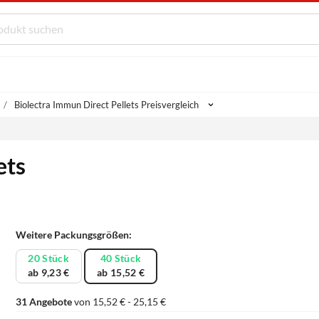
Biolectra Immun Direct Pellets Preisvergleich
ets
Weitere Packungsgrößen:
20 Stück
40 Stück
ab 9,23 €
ab 15,52 €
31 Angebote
von 15,52 € - 25,15 €