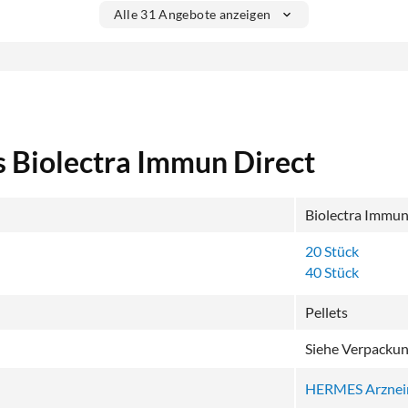
Alle 31 Angebote anzeigen
s Biolectra Immun Direct
Biolectra Immun 
20 Stück
40 Stück
Pellets
Siehe Verpacku
HERMES Arznei