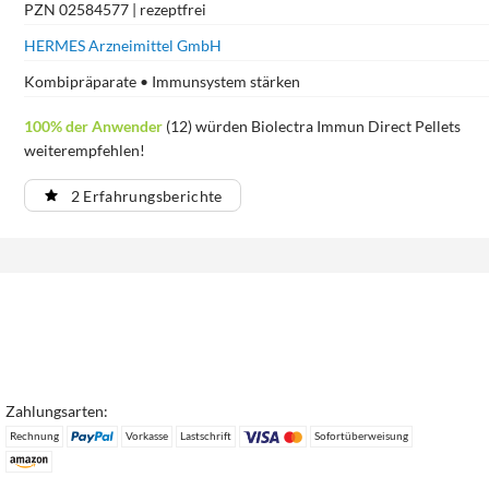
PZN 02584577 | rezeptfrei
HERMES Arzneimittel GmbH
Kombipräparate • Immunsystem stärken
100% der Anwender
(12) würden Biolectra Immun Direct Pellets
weiterempfehlen!
2 Erfahrungsberichte
Zahlungsarten:
Rechnung
Vorkasse
Lastschrift
Sofortüberweisung