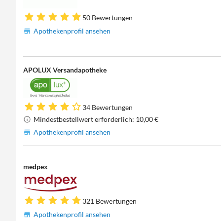
50 Bewertungen
Apothekenprofil ansehen
APOLUX Versandapotheke
34 Bewertungen
Mindestbestellwert erforderlich: 10,00 €
Apothekenprofil ansehen
medpex
321 Bewertungen
Apothekenprofil ansehen