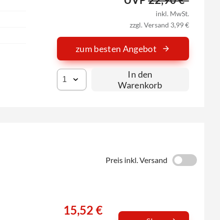
inkl. MwSt.
zzgl. Versand 3,99 €
zum besten Angebot
In den
Warenkorb
Preis inkl. Versand
15,52 €