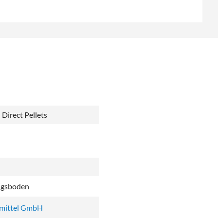
Direct Pellets
ngsboden
mittel GmbH