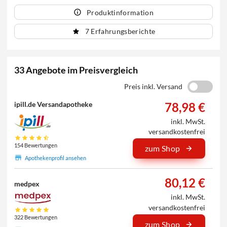
Produktinformation
7 Erfahrungsberichte
33 Angebote im Preisvergleich
Preis inkl. Versand
78,98 €
ipill.de Versandapotheke
inkl. MwSt.
versandkostenfrei
154 Bewertungen
zum Shop
Apothekenprofil ansehen
80,12 €
medpex
inkl. MwSt.
versandkostenfrei
322 Bewertungen
zum Shop