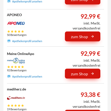
Apothekenprofil ansehen
92,99 €
APONEO
inkl. MwSt.
versandkostenfrei
50 Bewertungen
zum Shop
Apothekenprofil ansehen
92,99 €
Meine OnlineApo
inkl. MwSt.
versandkostenfrei
92 Bewertungen
zum Shop
Apothekenprofil ansehen
mediherz.de
93,38 €
inkl. MwSt.
versandkostenfrei
19 Bewertungen