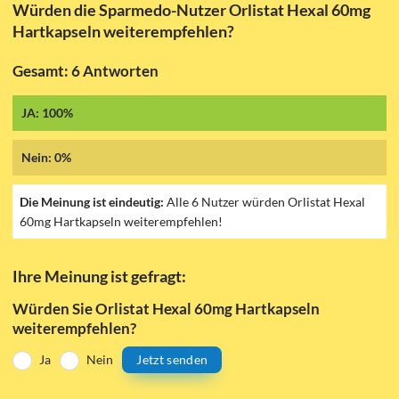
Würden die Sparmedo-Nutzer Orlistat Hexal 60mg
Hartkapseln weiterempfehlen?
Gesamt: 6 Antworten
JA: 100%
Nein: 0%
Die Meinung ist eindeutig:
Alle 6 Nutzer würden Orlistat Hexal
60mg Hartkapseln weiterempfehlen!
Ihre Meinung ist gefragt:
Würden Sie Orlistat Hexal 60mg Hartkapseln
weiterempfehlen?
Ja
Nein
Jetzt senden