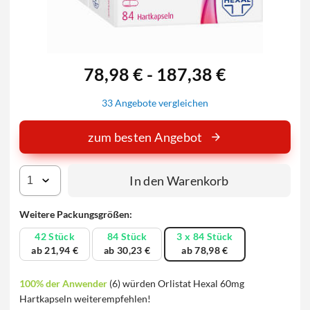
78,98 € - 187,38 €
33 Angebote vergleichen
zum besten Angebot
In den Warenkorb
Weitere Packungsgrößen:
42 Stück
84 Stück
3 x 84 Stück
ab 21,94 €
ab 30,23 €
ab 78,98 €
100% der Anwender
(6) würden Orlistat Hexal 60mg
Hartkapseln weiterempfehlen!