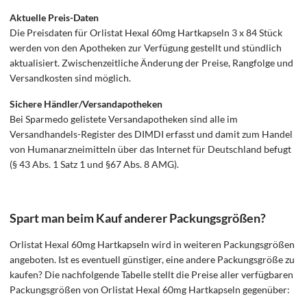
Aktuelle Preis-Daten
Die Preisdaten für Orlistat Hexal 60mg Hartkapseln 3 x 84 Stück
werden von den Apotheken zur Verfügung gestellt und stündlich
aktualisiert. Zwischenzeitliche Änderung der Preise, Rangfolge und
Versandkosten sind möglich.
Sichere Händler/Versandapotheken
Bei Sparmedo gelistete Versandapotheken sind alle im
Versandhandels-Register des DIMDI erfasst und damit zum Handel
von Humanarzneimitteln über das Internet für Deutschland befugt
(§ 43 Abs. 1 Satz 1 und §67 Abs. 8 AMG).
Spart man beim Kauf anderer Packungsgrößen?
Orlistat Hexal 60mg Hartkapseln wird in weiteren Packungsgrößen
angeboten. Ist es eventuell günstiger, eine andere Packungsgröße zu
kaufen? Die nachfolgende Tabelle stellt die Preise aller verfügbaren
Packungsgrößen von Orlistat Hexal 60mg Hartkapseln gegenüber: