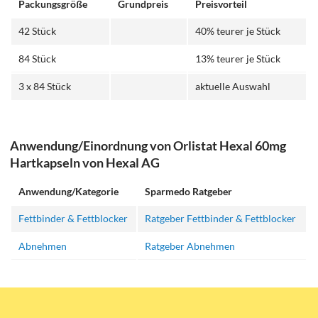
Packungsgröße
Grundpreis
Preisvorteil
42 Stück
40% teurer je Stück
84 Stück
13% teurer je Stück
3 x 84 Stück
aktuelle Auswahl
Anwendung/Einordnung von Orlistat Hexal 60mg
Hartkapseln von Hexal AG
Anwendung/Kategorie
Sparmedo Ratgeber
Fettbinder & Fettblocker
Ratgeber Fettbinder & Fettblocker
Abnehmen
Ratgeber Abnehmen