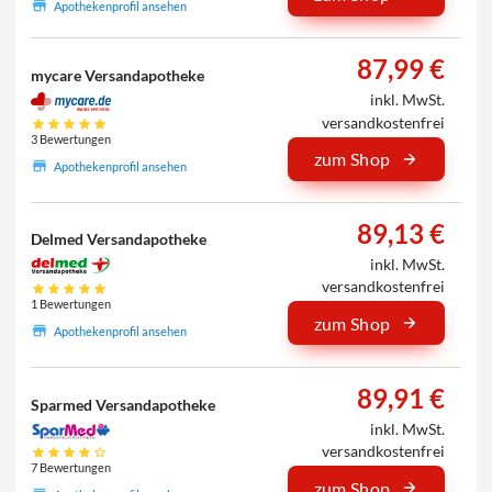
Apothekenprofil ansehen
87,99 €
mycare Versandapotheke
inkl. MwSt.
versandkostenfrei
3 Bewertungen
zum Shop
Apothekenprofil ansehen
89,13 €
Delmed Versandapotheke
inkl. MwSt.
versandkostenfrei
1 Bewertungen
zum Shop
Apothekenprofil ansehen
89,91 €
Sparmed Versandapotheke
inkl. MwSt.
versandkostenfrei
7 Bewertungen
zum Shop