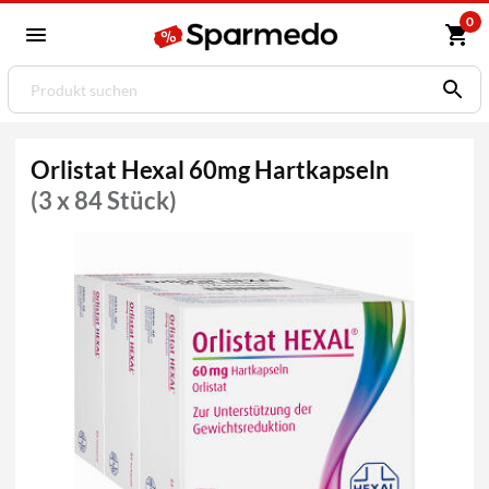
0
Orlistat Hexal 60mg Hartkapseln
(3 x 84 Stück)