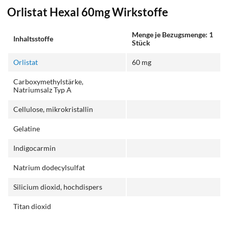
Orlistat Hexal 60mg Wirkstoffe
Menge je Bezugsmenge: 1
Inhaltsstoffe
Stück
Orlistat
60 mg
Carboxymethylstärke,
Natriumsalz Typ A
Cellulose, mikrokristallin
Gelatine
Indigocarmin
Natrium dodecylsulfat
Silicium dioxid, hochdispers
Titan dioxid