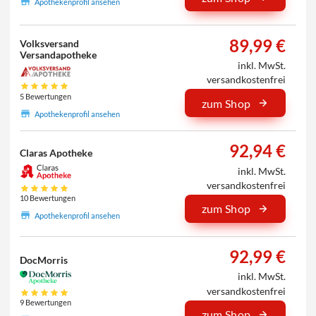
Apothekenprofil ansehen
89,99 €
Volksversand
Versandapotheke
inkl. MwSt.
versandkostenfrei
5 Bewertungen
zum Shop
Apothekenprofil ansehen
92,94 €
Claras Apotheke
inkl. MwSt.
versandkostenfrei
10 Bewertungen
zum Shop
Apothekenprofil ansehen
92,99 €
DocMorris
inkl. MwSt.
versandkostenfrei
9 Bewertungen
zum Shop