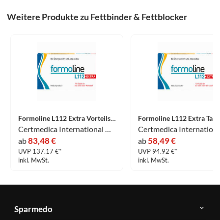
Weitere Produkte zu Fettbinder & Fettblocker
Formoline L112 Extra Vorteilspackung Tabletten 192 Stück
Certmedica International GmbH
83,48 €
58,49 €
ab
ab
UVP 137.17 €*
UVP 94.92 €*
inkl. MwSt.
inkl. MwSt.
Sparmedo