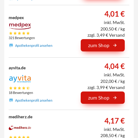
4,01 €
medpex
inkl. MwSt.
200,50 € / kg
zzgl. 3,49 € Versand
321 Bewertungen
zum Shop
Apothekenprofil ansehen
4,04 €
ayvita.de
inkl. MwSt.
202,00 € / kg
zzgl. 3,99 € Versand
18 Bewertungen
zum Shop
Apothekenprofil ansehen
mediherz.de
4,17 €
inkl. MwSt.
208,50 € / kg