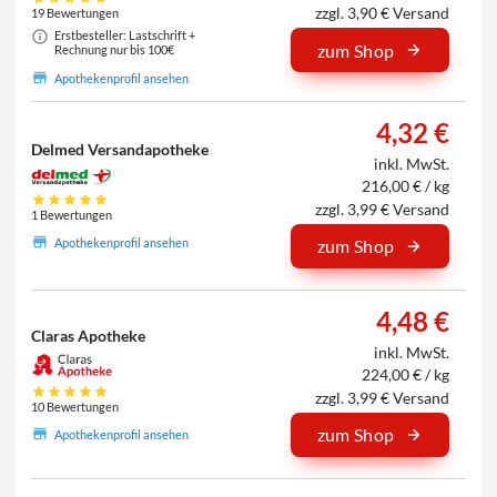
zzgl. 3,90 € Versand
19 Bewertungen
Erstbesteller: Lastschrift +
zum Shop
Rechnung nur bis 100€
Apothekenprofil ansehen
4,32 €
Delmed Versandapotheke
inkl. MwSt.
216,00 € / kg
zzgl. 3,99 € Versand
1 Bewertungen
Apothekenprofil ansehen
zum Shop
4,48 €
Claras Apotheke
inkl. MwSt.
224,00 € / kg
zzgl. 3,99 € Versand
10 Bewertungen
zum Shop
Apothekenprofil ansehen