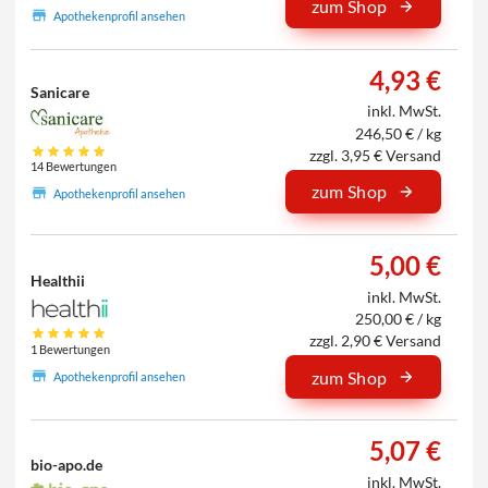
zum Shop
Apothekenprofil ansehen
4,93 €
Sanicare
inkl. MwSt.
246,50 € / kg
zzgl. 3,95 € Versand
14 Bewertungen
zum Shop
Apothekenprofil ansehen
5,00 €
Healthii
inkl. MwSt.
250,00 € / kg
zzgl. 2,90 € Versand
1 Bewertungen
zum Shop
Apothekenprofil ansehen
5,07 €
bio-apo.de
inkl. MwSt.