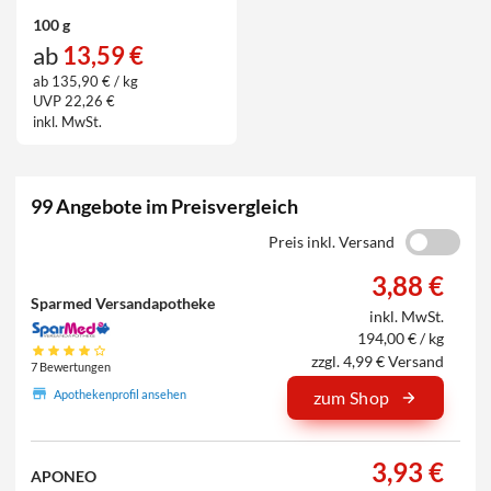
100 g
ab
13,59 €
ab 135,90 € / kg
UVP 22,26 €
inkl. MwSt.
99 Angebote im Preisvergleich
Preis inkl. Versand
3,88 €
Sparmed Versandapotheke
inkl. MwSt.
194,00 € / kg
zzgl. 4,99 € Versand
7 Bewertungen
Apothekenprofil ansehen
zum Shop
3,93 €
APONEO