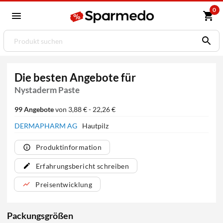
0
Die besten Angebote für
Nystaderm Paste
99 Angebote
von 3,88 € - 22,26 €
DERMAPHARM AG
Hautpilz
Produktinformation
Erfahrungsbericht schreiben
Preisentwicklung
Packungsgrößen