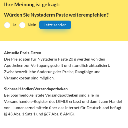
Ihre Meinung ist gefragt:
Würden Sie Nystaderm Paste weiterempfehlen?
Ja
Nein
Jetzt senden
Aktuelle Preis-Daten
Die Preisdaten für Nystaderm Paste 20 g werden von den
Apotheken zur Verfügung gestellt und stündlich aktualisiert.
Zwischenzeitliche Änderung der Preise, Rangfolge und
Versandkosten sind möglich.
Sichere Händler/Versandapotheken
Bei Sparmedo gelistete Versandapotheken sind alle im
Versandhandels-Register des DIMDI erfasst und damit zum Handel
von Humanarzneimitteln über das Internet für Deutschland befugt
(§ 43 Abs. 1 Satz 1 und §67 Abs. 8 AMG).