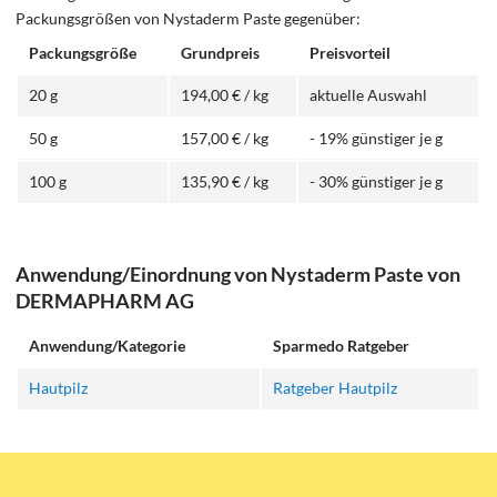
Packungsgrößen von Nystaderm Paste gegenüber:
Packungsgröße
Grundpreis
Preisvorteil
20 g
194,00 € / kg
aktuelle Auswahl
50 g
157,00 € / kg
- 19% günstiger je g
100 g
135,90 € / kg
- 30% günstiger je g
Anwendung/Einordnung von Nystaderm Paste von
DERMAPHARM AG
Anwendung/Kategorie
Sparmedo Ratgeber
Hautpilz
Ratgeber Hautpilz