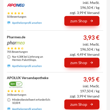
inkl. MwSt.
196,50 € / kg
zzgl. 3,99 € Versand
50 Bewertungen
zum Shop
Apothekenprofil ansehen
3,93 €
Pharmeo.de
inkl. MwSt.
196,50 € / kg
705 Bewertungen
zzgl. 4,49 € Versand
Nur 4,30€ bei Lieferung an
Hermes PaketShops.
zum Shop
Apothekenprofil ansehen
APOLUX Versandapotheke
3,95 €
inkl. MwSt.
197,50 € / kg
34 Bewertungen
zzgl. 3,99 € Versand
Mindestbestellwert erforderlich:
10,00 €
zum Shop
Apothekenprofil ansehen