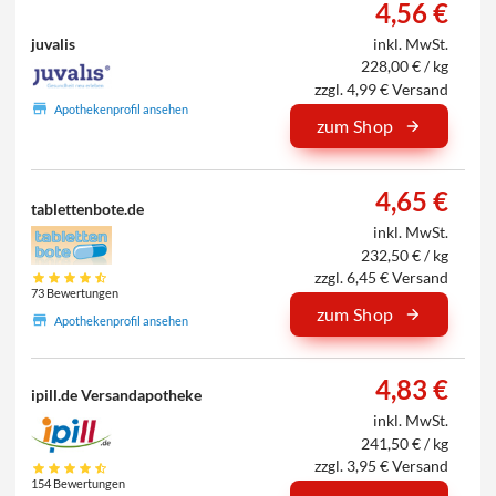
4,56 €
juvalis
inkl. MwSt.
228,00 € / kg
zzgl. 4,99 € Versand
Apothekenprofil ansehen
zum Shop
4,65 €
tablettenbote.de
inkl. MwSt.
232,50 € / kg
zzgl. 6,45 € Versand
73 Bewertungen
zum Shop
Apothekenprofil ansehen
4,83 €
ipill.de Versandapotheke
inkl. MwSt.
241,50 € / kg
zzgl. 3,95 € Versand
154 Bewertungen