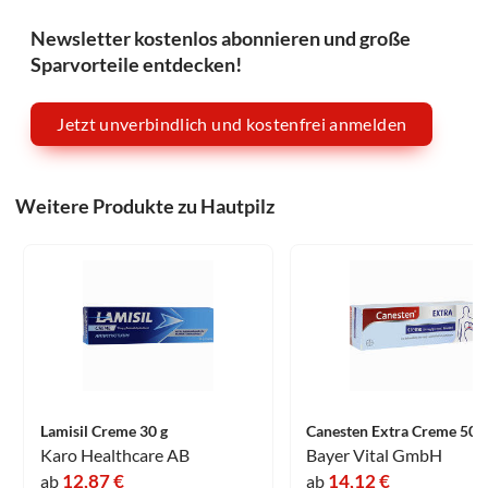
Newsletter kostenlos abonnieren und große
Sparvorteile entdecken!
Jetzt unverbindlich und kostenfrei anmelden
Weitere Produkte zu Hautpilz
Lamisil Creme 30 g
Canesten Extra Creme 50 g
Karo Healthcare AB
Bayer Vital GmbH
12,87 €
14,12 €
ab
ab