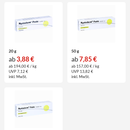
20 g
50 g
ab
3,88 €
ab
7,85 €
ab 194,00 € / kg
ab 157,00 € / kg
UVP 7,12 €
UVP 13,82 €
inkl. MwSt.
inkl. MwSt.