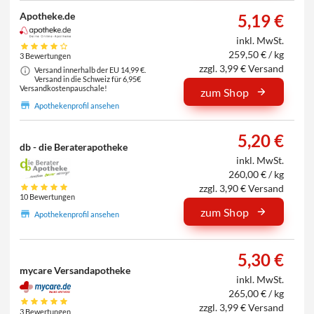
Apotheke.de
5,19 €
inkl. MwSt.
259,50 € / kg
3 Bewertungen
zzgl. 3,99 € Versand
Versand innerhalb der EU 14,99 €.
Versand in die Schweiz für 6,95€
Versandkostenpauschale!
zum Shop
Apothekenprofil ansehen
5,20 €
db - die Beraterapotheke
inkl. MwSt.
260,00 € / kg
zzgl. 3,90 € Versand
10 Bewertungen
zum Shop
Apothekenprofil ansehen
5,30 €
mycare Versandapotheke
inkl. MwSt.
265,00 € / kg
zzgl. 3,99 € Versand
3 Bewertungen