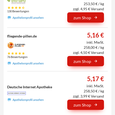
253,50 € / kg
zzgl. 4,95 € Versand
130 Bewertungen
zum Shop
Apothekenprofil ansehen
5,16 €
fliegende-pillen.de
inkl. MwSt.
258,00 € / kg
zzgl. 4,50 € Versand
76 Bewertungen
zum Shop
Apothekenprofil ansehen
5,17 €
inkl. MwSt.
Deutsche Internet Apotheke
258,50 € / kg
zzgl. 3,99 € Versand
Apothekenprofil ansehen
zum Shop