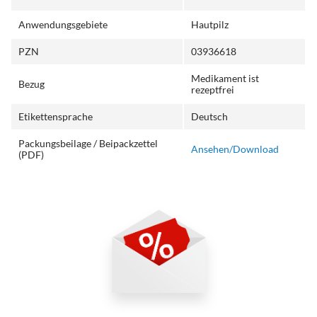
Anwendungsgebiete
Hautpilz
PZN
03936618
Medikament ist
Bezug
rezeptfrei
Etikettensprache
Deutsch
Packungsbeilage / Beipackzettel
Ansehen/Download
(PDF)