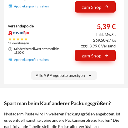
Apothekenprofil ansehen
zum Shop
5,39 €
versandapo.de
inkl. MwSt.
269,50 € / kg
1 Bewertungen
zzgl. 3,99 € Versand
Mindestbestellwert erforderlich:
15,00 €
zum Shop
Apothekenprofil ansehen
Alle 99 Angebote anzeigen
Spart man beim Kauf anderer Packungsgrößen?
Nystaderm Paste wird in weiteren Packungsgrößen angeboten. Ist
es eventuell günstiger, eine andere Packungsgröße zu kaufen? Die
nachfolgende Tabelle stellt die Preise aller verfügbaren