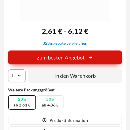
2,61 € - 6,12 €
32 Angebote vergleichen
zum besten Angebot
In den Warenkorb
Weitere Packungsgrößen:
20 g
50 g
ab 2,61 €
ab 4,86 €
Produktinformation