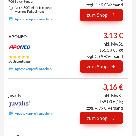
706 Bewertungen
zzgl. 4,49 € Versand
Nur 4,30€ bei Lieferung an
Hermes PaketShops.
zum Shop
Apothekenprofil ansehen
3,13 €
APONEO
inkl. MwSt.
156,50 € / kg
zzgl. 3,99 € Versand
50 Bewertungen
zum Shop
Apothekenprofil ansehen
3,16 €
juvalis
inkl. MwSt.
158,00 € / kg
zzgl. 4,99 € Versand
Apothekenprofil ansehen
zum Shop