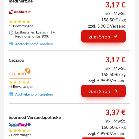
mediherz.de
3,17 €
inkl. MwSt.
158,50 € / kg
zzgl. 3,90 € Versand
19 Bewertungen
Erstbesteller: Lastschrift +
zum Shop
Rechnung nur bis 100€
Apothekenprofil ansehen
3,17 €
Ceciapo
inkl. MwSt.
158,50 € / kg
zzgl. 5,95 € Versand
46 Bewertungen
zum Shop
Apothekenprofil ansehen
3,37 €
Sparmed Versandapotheke
inkl. MwSt.
168,50 € / kg
zzgl. 4,99 € Versand
7 Bewertungen