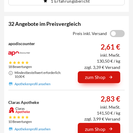
1 Erfahrungsbericht
32 Angebote im Preisvergleich
Preis inkl. Versand
apodiscounter
2,61 €
inkl. MwSt.
130,50 € / kg
zzgl. 3,39 € Versand
18 Bewertungen
Mindestbestellwert erforderlich:
zum Shop
10,00 €
Apothekenprofil ansehen
2,83 €
Claras Apotheke
inkl. MwSt.
141,50 € / kg
zzgl. 3,99 € Versand
10 Bewertungen
zum Shop
Apothekenprofil ansehen