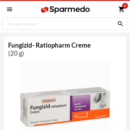
0
Fungizid- Ratiopharm Creme
(20 g)