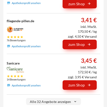
Apothekenprofil ansehen
zum Shop
3,41 €
fliegende-pillen.de
inkl. MwSt.
170,50 € / kg
zzgl. 4,50 € Versand
76 Bewertungen
zum Shop
Apothekenprofil ansehen
3,45 €
Sanicare
inkl. MwSt.
172,50 € / kg
zzgl. 3,95 € Versand
14 Bewertungen
zum Shop
Apothekenprofil ansehen
Alle 32 Angebote anzeigen