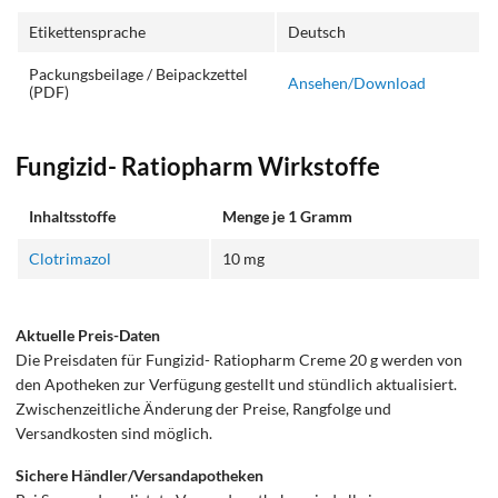
Etikettensprache
Deutsch
Packungsbeilage / Beipackzettel
Ansehen/Download
(PDF)
Fungizid- Ratiopharm Wirkstoffe
Inhaltsstoffe
Menge je 1 Gramm
Clotrimazol
10 mg
Aktuelle Preis-Daten
Die Preisdaten für Fungizid- Ratiopharm Creme 20 g werden von
den Apotheken zur Verfügung gestellt und stündlich aktualisiert.
Zwischenzeitliche Änderung der Preise, Rangfolge und
Versandkosten sind möglich.
Sichere Händler/Versandapotheken