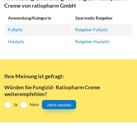
Creme von ratiopharm GmbH
Anwendung/Kategorie
Sparmedo Ratgeber
Fußpilz
Ratgeber Fußpilz
Hautpilz
Ratgeber Hautpilz
Ihre Meinung ist gefragt:
Würden Sie Fungizid- Ratiopharm Creme
weiterempfehlen?
Ja
Nein
Jetzt senden