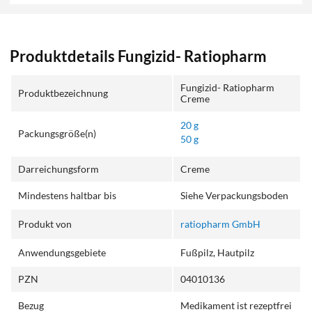
Produktdetails Fungizid- Ratiopharm
Fungizid- Ratiopharm
Produktbezeichnung
Creme
20 g
Packungsgröße(n)
50 g
Darreichungsform
Creme
Mindestens haltbar bis
Siehe Verpackungsboden
Produkt von
ratiopharm GmbH
Anwendungsgebiete
Fußpilz, Hautpilz
PZN
04010136
Bezug
Medikament ist rezeptfrei