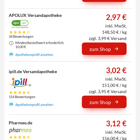
APOLUX Versandapotheke
2,97 €
inkl. MwSt.
148,50 € / kg
34 Bewertungen
zzgl. 3,99 € Versand
Mindestbestellwert erforderlich:
10,00 €
zum Shop
Apothekenprofil ansehen
3,02 €
ipill.de Versandapotheke
inkl. MwSt.
151,00 € / kg
zzgl. 3,95 € Versand
154 Bewertungen
zum Shop
Apothekenprofil ansehen
3,12 €
Pharmeo.de
inkl. MwSt.
156,00 € / kg