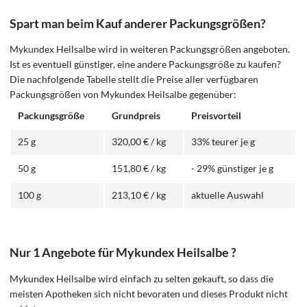
Spart man beim Kauf anderer Packungsgrößen?
Mykundex Heilsalbe wird in weiteren Packungsgrößen angeboten.
Ist es eventuell günstiger, eine andere Packungsgröße zu kaufen?
Die nachfolgende Tabelle stellt die Preise aller verfügbaren
Packungsgrößen von Mykundex Heilsalbe gegenüber:
Packungsgröße
Grundpreis
Preisvorteil
25 g
320,00 € / kg
33% teurer je g
50 g
151,80 € / kg
- 29% günstiger je g
100 g
213,10 € / kg
aktuelle Auswahl
Nur 1 Angebote für Mykundex Heilsalbe ?
Mykundex Heilsalbe wird einfach zu selten gekauft, so dass die
meisten Apotheken sich nicht bevoraten und dieses Produkt nicht