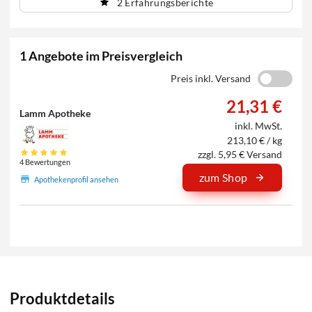
2 Erfahrungsberichte
1 Angebote im Preisvergleich
Preis inkl. Versand
21,31 €
Lamm Apotheke
inkl. MwSt.
213,10 € / kg
zzgl. 5,95 € Versand
4 Bewertungen
zum Shop
Apothekenprofil ansehen
Produktdetails