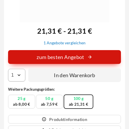
21,31 € - 21,31 €
1 Angebote vergleichen
zum besten Angebot
In den Warenkorb
Weitere Packungsgrößen:
25 g
50 g
100 g
ab 8,00 €
ab 7,59 €
ab 21,31 €
Produktinformation