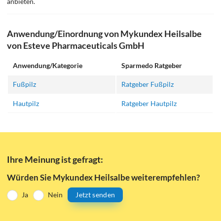
anbieten.
Anwendung/Einordnung von Mykundex Heilsalbe
von Esteve Pharmaceuticals GmbH
Anwendung/Kategorie
Sparmedo Ratgeber
Fußpilz
Ratgeber Fußpilz
Hautpilz
Ratgeber Hautpilz
Ihre Meinung ist gefragt:
Würden Sie Mykundex Heilsalbe weiterempfehlen?
Ja
Nein
Jetzt senden