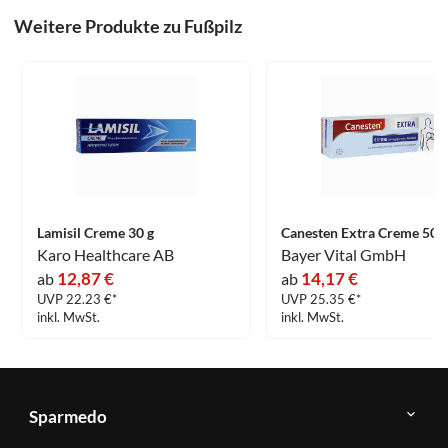
Weitere Produkte zu Fußpilz
Lamisil Creme 30 g
Canesten Extra Creme 50 g
Karo Healthcare AB
Bayer Vital GmbH
12,87 €
14,17 €
ab
ab
UVP 22.23 €*
UVP 25.35 €*
inkl. MwSt.
inkl. MwSt.
Sparmedo
Über