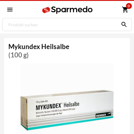
0
Mykundex Heilsalbe
(100 g)