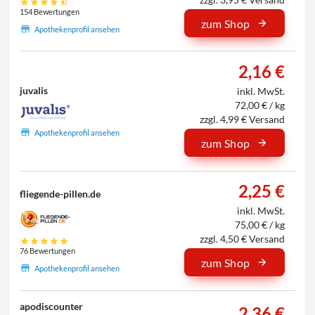
154 Bewertungen
zum Shop
Apothekenprofil ansehen
2,16 €
juvalis
inkl. MwSt.
72,00 € / kg
zzgl. 4,99 € Versand
Apothekenprofil ansehen
zum Shop
2,25 €
fliegende-pillen.de
inkl. MwSt.
75,00 € / kg
zzgl. 4,50 € Versand
76 Bewertungen
zum Shop
Apothekenprofil ansehen
apodiscounter
2,36 €