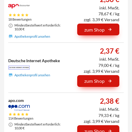
inkl. MwSt.
78,67 € / kg
zzgl. 3,39 € Versand
18 Bewertungen
Mindestbestellwert erforderlich:
zum Shop
10,00 €
Apothekenprofil ansehen
2,37 €
inkl. MwSt.
Deutsche Internet Apotheke
79,00 € / kg
zzgl. 3,99 € Versand
Apothekenprofil ansehen
zum Shop
2,38 €
apo.com
inkl. MwSt.
79,33 € / kg
114 Bewertungen
zzgl. 3,99 € Versand
Mindestbestellwert erforderlich:
10,00 €
zum Shop