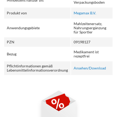
Mindestens haltbar bis
Verpackungsboden
Produkt von
Megamax B.V.
Mahlzeitenersatz,
Anwendungsgebiete
Nahrungsergänzung
für Sportler
PZN
09198127
Medikament ist
Bezug
rezeptfrei
Pflichtinformationen gemäß
Ansehen/Download
Lebensmittelinformationsverordnung