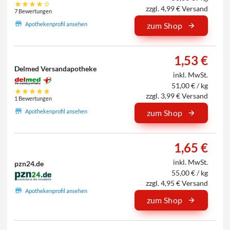
zzgl. 4,99 € Versand
7 Bewertungen
Apothekenprofil ansehen
zum Shop
1,53 €
Delmed Versandapotheke
inkl. MwSt.
51,00 € / kg
zzgl. 3,99 € Versand
1 Bewertungen
Apothekenprofil ansehen
zum Shop
1,65 €
inkl. MwSt.
pzn24.de
55,00 € / kg
zzgl. 4,95 € Versand
Apothekenprofil ansehen
zum Shop