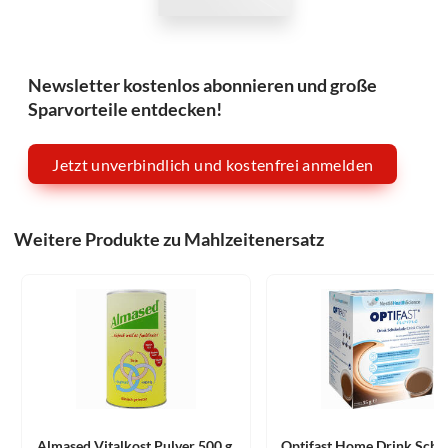
Newsletter kostenlos abonnieren und große
Sparvorteile entdecken!
Jetzt unverbindlich und kostenfrei anmelden
Weitere Produkte zu Mahlzeitenersatz
Almased Vitalkost Pulver 500 g