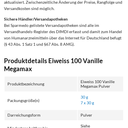
aktualisiert. Zwischenzeitliche Änderung der Preise, Rangfolge und
Versandkosten sind möglich.
Sichere Händler/Versandapotheken
Bei Sparmedo gelistete Versandapotheken sind alle im
Versandhandels-Register des DIMDI erfasst und damit zum Handel
von Humanarzneimitteln über das Internet für Deutschland befugt
(§ 43 Abs. 1 Satz 1 und §67 Abs. 8 AMG).
Produktdetails Eiweiss 100 Vanille
Megamax
Eiweiss 100 Vanille
Produktbezeichnung
Megamax Pulver
30 g
Packungsgröße(n)
7 x 30 g
Darreichungsform
Pulver
Siehe