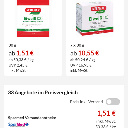
30 g
7 x 30 g
ab
1,51 €
ab
10,55 €
ab 50,33 € / kg
ab 50,24 € / kg
UVP 2,45 €
UVP 16,95 €
inkl. MwSt.
inkl. MwSt.
33 Angebote im Preisvergleich
Preis inkl. Versand
1,51 €
Sparmed Versandapotheke
inkl. MwSt.
50,33 € / kg