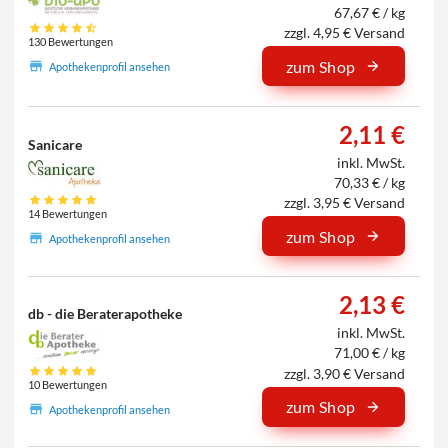
67,67 € / kg
zzgl. 4,95 € Versand
130 Bewertungen
zum Shop
Apothekenprofil ansehen
2,11 €
Sanicare
inkl. MwSt.
70,33 € / kg
zzgl. 3,95 € Versand
14 Bewertungen
zum Shop
Apothekenprofil ansehen
2,13 €
db - die Beraterapotheke
inkl. MwSt.
71,00 € / kg
zzgl. 3,90 € Versand
10 Bewertungen
zum Shop
Apothekenprofil ansehen