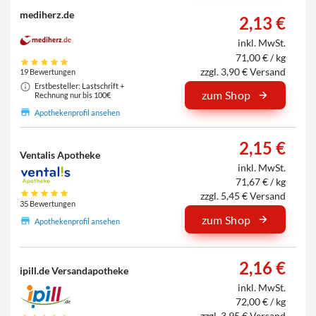
mediherz.de
2,13 €
inkl. MwSt.
71,00 € / kg
zzgl. 3,90 € Versand
19 Bewertungen
Erstbesteller: Lastschrift +
zum Shop
Rechnung nur bis 100€
Apothekenprofil ansehen
2,15 €
Ventalis Apotheke
inkl. MwSt.
71,67 € / kg
zzgl. 5,45 € Versand
35 Bewertungen
zum Shop
Apothekenprofil ansehen
2,16 €
ipill.de Versandapotheke
inkl. MwSt.
72,00 € / kg
zzgl. 3,95 € Versand