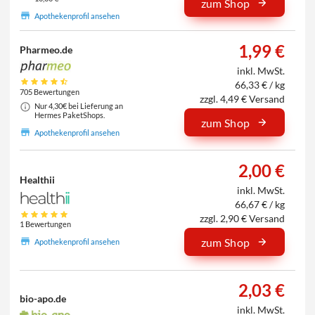
zum Shop
Apothekenprofil ansehen
1,99 €
Pharmeo.de
inkl. MwSt.
66,33 € / kg
705 Bewertungen
zzgl. 4,49 € Versand
Nur 4,30€ bei Lieferung an
Hermes PaketShops.
zum Shop
Apothekenprofil ansehen
2,00 €
Healthii
inkl. MwSt.
66,67 € / kg
zzgl. 2,90 € Versand
1 Bewertungen
zum Shop
Apothekenprofil ansehen
2,03 €
bio-apo.de
inkl. MwSt.