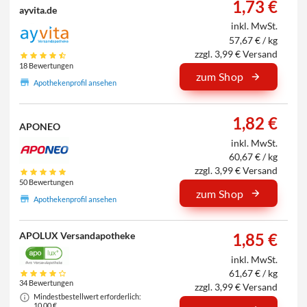
1,73 €
ayvita.de
inkl. MwSt.
57,67 € / kg
zzgl. 3,99 € Versand
18 Bewertungen
zum Shop
Apothekenprofil ansehen
1,82 €
APONEO
inkl. MwSt.
60,67 € / kg
zzgl. 3,99 € Versand
50 Bewertungen
zum Shop
Apothekenprofil ansehen
APOLUX Versandapotheke
1,85 €
inkl. MwSt.
61,67 € / kg
34 Bewertungen
zzgl. 3,99 € Versand
Mindestbestellwert erforderlich:
10,00 €