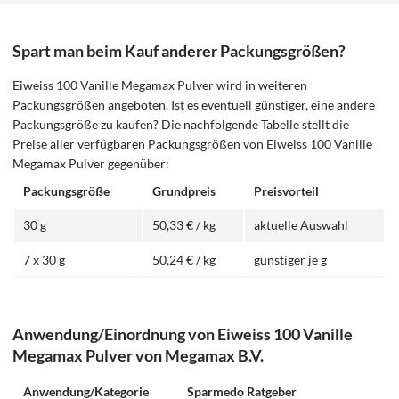
Spart man beim Kauf anderer Packungsgrößen?
Eiweiss 100 Vanille Megamax Pulver wird in weiteren
Packungsgrößen angeboten. Ist es eventuell günstiger, eine andere
Packungsgröße zu kaufen? Die nachfolgende Tabelle stellt die
Preise aller verfügbaren Packungsgrößen von Eiweiss 100 Vanille
Megamax Pulver gegenüber:
Packungsgröße
Grundpreis
Preisvorteil
30 g
50,33 € / kg
aktuelle Auswahl
7 x 30 g
50,24 € / kg
günstiger je g
Anwendung/Einordnung von Eiweiss 100 Vanille
Megamax Pulver von Megamax B.V.
Anwendung/Kategorie
Sparmedo Ratgeber