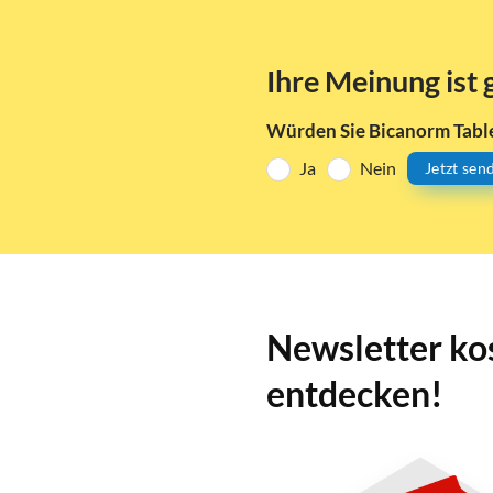
Ihre Meinung ist 
Würden Sie Bicanorm Tabl
Ja
Nein
Jetzt sen
Newsletter ko
entdecken!