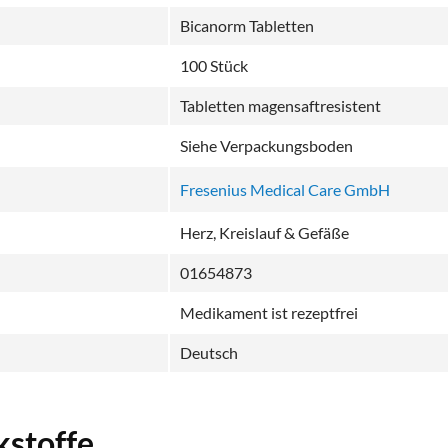
Bicanorm Tabletten
100 Stück
Tabletten magensaftresistent
Siehe Verpackungsboden
Fresenius Medical Care GmbH
Herz, Kreislauf & Gefäße
01654873
Medikament ist rezeptfrei
Deutsch
stoffe