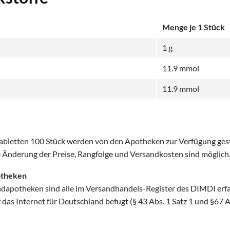
Menge je 1 Stück
1 g
11.9 mmol
11.9 mmol
Tabletten 100 Stück werden von den Apotheken zur Verfügung gest
he Änderung der Preise, Rangfolge und Versandkosten sind möglich
otheken
ndapotheken sind alle im Versandhandels-Register des DIMDI erf
as Internet für Deutschland befugt (§ 43 Abs. 1 Satz 1 und §67 