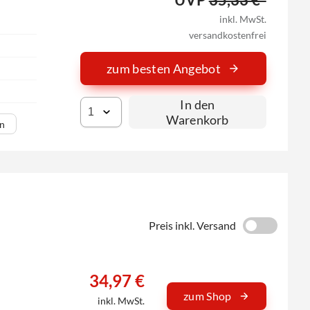
inkl. MwSt.
versandkostenfrei
zum besten Angebot
In den
Warenkorb
en
Preis inkl. Versand
34,97 €
zum Shop
inkl. MwSt.