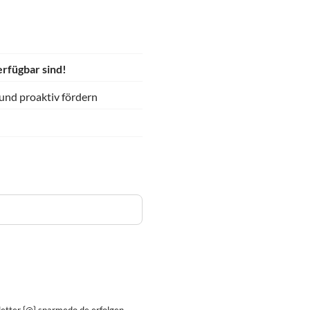
erfügbar sind!
 und proaktiv fördern