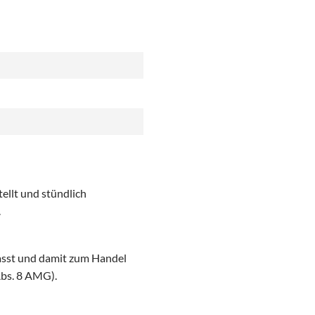
ellt und stündlich
.
asst und damit zum Handel
Abs. 8 AMG).