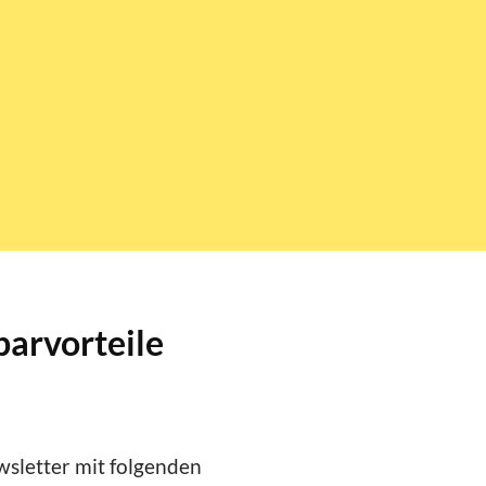
parvorteile
sletter mit folgenden