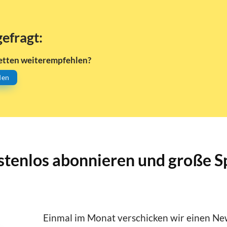
gefragt:
etten weiterempfehlen?
den
stenlos abonnieren und große S
Einmal im Monat verschicken wir einen New