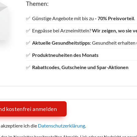
Themen:
✅ Günstige Angebote mit bis zu
- 70% Preisvorteil
.
✅ Engpässe bei Arzneimitteln?
Wir zeigen, wo sie v
✅
Aktuelle Gesundheitstipps
: Gesundheit erhalten
✅
Produktneuheiten des Monats
✅
Rabattcodes, Gutscheine und Spar-Aktionen
und kostenfrei anmelden
akzeptiere ich die
Datenschutzerklärung
.