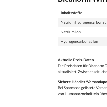
Inhaltsstoffe
Natrium hydrogencarbonat
Natrium Ion
Hydrogencarbonat Ion
Aktuelle Preis-Daten
Die Preisdaten für Bicanorm 
aktualisiert. Zwischenzeitlic
Sichere Händler/Versandap
Bei Sparmedo gelistete Versa
von Humanarzneimitteln über d