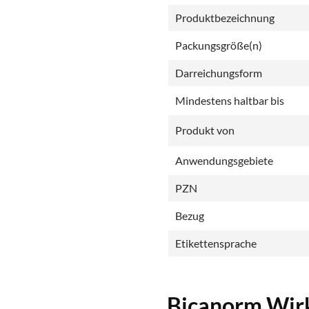
Produktbezeichnung
Packungsgröße(n)
Darreichungsform
Mindestens haltbar bis
Produkt von
Anwendungsgebiete
PZN
Bezug
Etikettensprache
Bicanorm Wirk