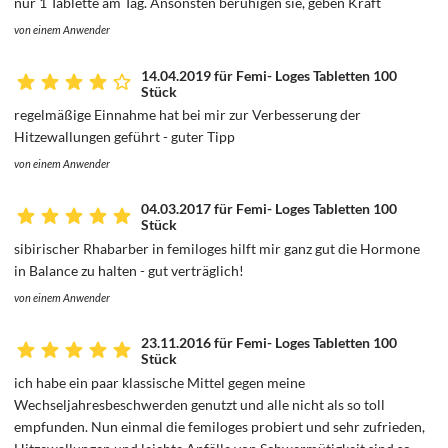
nur 1 Tablette am Tag. Ansonsten beruhigen sie, geben Kraft
von einem Anwender
14.04.2019 für Femi- Loges Tabletten 100
Stück
regelmäßige Einnahme hat bei mir zur Verbesserung der
Hitzewallungen geführt - guter Tipp
von einem Anwender
04.03.2017 für Femi- Loges Tabletten 100
Stück
sibirischer Rhabarber in femiloges hilft mir ganz gut die Hormone
in Balance zu halten - gut verträglich!
von einem Anwender
23.11.2016 für Femi- Loges Tabletten 100
Stück
ich habe ein paar klassische Mittel gegen meine
Wechseljahresbeschwerden genutzt und alle nicht als so toll
empfunden. Nun einmal die femiloges probiert und sehr zufrieden,