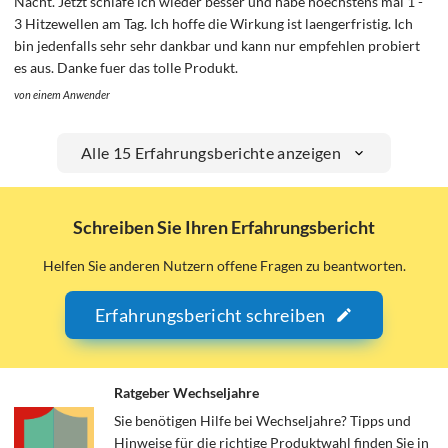
Nacht. Jetzt schlafe ich wieder besser und habe hoechstens mal 1 -
3 Hitzewellen am Tag. Ich hoffe die Wirkung ist laengerfristig. Ich
bin jedenfalls sehr sehr dankbar und kann nur empfehlen probiert
es aus. Danke fuer das tolle Produkt.
von einem Anwender
Alle 15 Erfahrungsberichte anzeigen
Schreiben Sie Ihren Erfahrungsbericht
Helfen Sie anderen Nutzern offene Fragen zu beantworten.
Erfahrungsbericht schreiben
Ratgeber Wechseljahre
Sie benötigen Hilfe bei Wechseljahre? Tipps und
Hinweise für die richtige Produktwahl finden Sie in