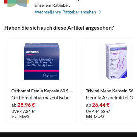
unserem Ratgeber.
Wechseljahre-Ratgeber ansehen
Haben Sie sich auch diese Artikel angesehen?
Orthomol Femin Kapseln 60 Stück
Trivital Meno Kapseln 56 
Orthomol pharmazeutische
28,96 €
26,44 €
ab
ab
UVP 47.24 €*
UVP 44.62 €*
inkl. MwSt.
inkl. MwSt.