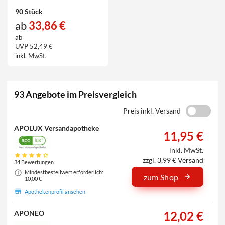
90 Stück
ab
33,86 €
ab
UVP 52,49 €
inkl. MwSt.
93 Angebote im Preisvergleich
Preis inkl. Versand
APOLUX Versandapotheke
11,95 €
inkl. MwSt.
zzgl. 3,99 € Versand
34 Bewertungen
Mindestbestellwert erforderlich:
zum Shop
10,00 €
Apothekenprofil ansehen
12,02 €
APONEO