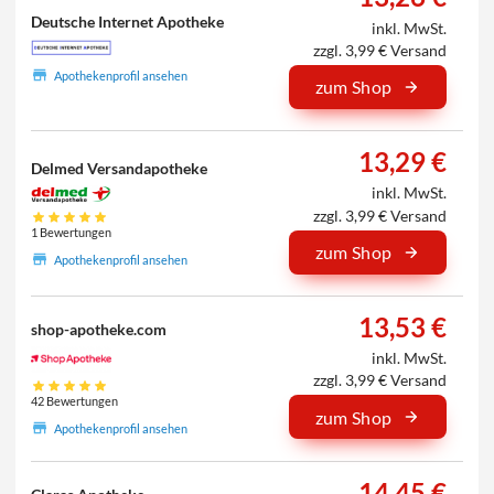
Deutsche Internet Apotheke
inkl. MwSt.
zzgl. 3,99 € Versand
Apothekenprofil ansehen
zum Shop
13,29 €
Delmed Versandapotheke
inkl. MwSt.
zzgl. 3,99 € Versand
1 Bewertungen
zum Shop
Apothekenprofil ansehen
13,53 €
shop-apotheke.com
inkl. MwSt.
zzgl. 3,99 € Versand
42 Bewertungen
zum Shop
Apothekenprofil ansehen
14,45 €