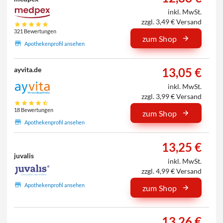
inkl. MwSt.
zzgl. 3,49 € Versand
321 Bewertungen
zum Shop
Apothekenprofil ansehen
13,05 €
ayvita.de
inkl. MwSt.
zzgl. 3,99 € Versand
18 Bewertungen
zum Shop
Apothekenprofil ansehen
13,25 €
juvalis
inkl. MwSt.
zzgl. 4,99 € Versand
Apothekenprofil ansehen
zum Shop
13,26 €