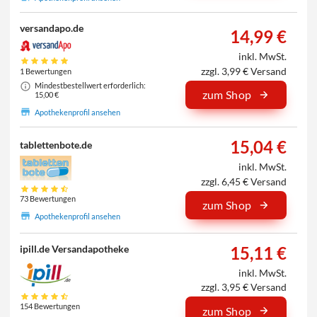
versandapo.de
14,99 €
inkl. MwSt.
zzgl. 3,99 € Versand
1 Bewertungen
Mindestbestellwert erforderlich:
zum Shop
15,00 €
Apothekenprofil ansehen
15,04 €
tablettenbote.de
inkl. MwSt.
zzgl. 6,45 € Versand
73 Bewertungen
zum Shop
Apothekenprofil ansehen
15,11 €
ipill.de Versandapotheke
inkl. MwSt.
zzgl. 3,95 € Versand
154 Bewertungen
zum Shop