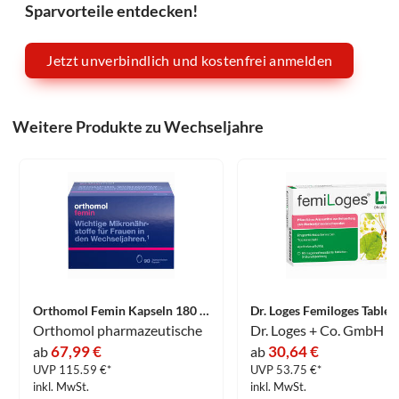
Sparvorteile entdecken!
Jetzt unverbindlich und kostenfrei anmelden
Weitere Produkte zu Wechseljahre
Orthomol Femin Kapseln 180 Stück
Orthomol pharmazeutische
Dr. Loges + Co. GmbH
67,99 €
30,64 €
ab
ab
UVP 115.59 €*
UVP 53.75 €*
inkl. MwSt.
inkl. MwSt.