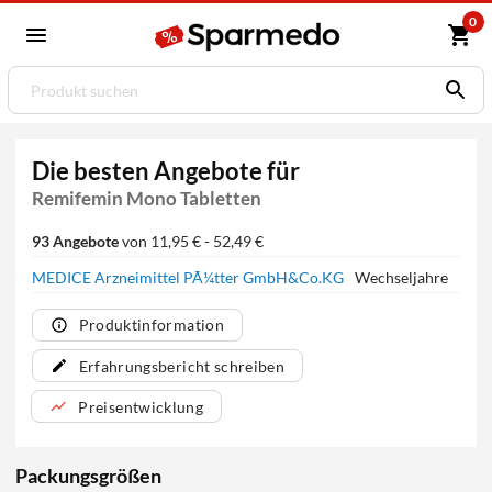
0
Die besten Angebote für
Remifemin Mono Tabletten
93 Angebote
von 11,95 € - 52,49 €
MEDICE Arzneimittel PÃ¼tter GmbH&Co.KG
Wechseljahre
Produktinformation
Erfahrungsbericht schreiben
Preisentwicklung
Packungsgrößen