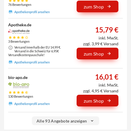
76 Bewertungen
zum Shop
Apothekenprofil ansehen
Apotheke.de
15,79 €
inkl. MwSt.
3 Bewertungen
zzgl. 3,99 € Versand
Versand innerhalb der EU 14,99 €.
Versand in die Schweiz für 6,95€
zum Shop
Versandkostenpauschale!
Apothekenprofil ansehen
16,01 €
bio-apo.de
inkl. MwSt.
zzgl. 4,95 € Versand
130 Bewertungen
zum Shop
Apothekenprofil ansehen
Alle 93 Angebote anzeigen