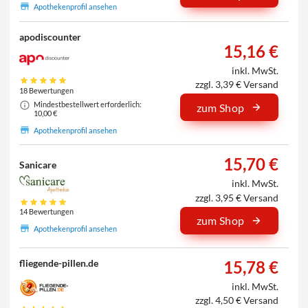
Apothekenprofil ansehen
apodiscounter
15,16 €
inkl. MwSt.
zzgl. 3,39 € Versand
18 Bewertungen
Mindestbestellwert erforderlich:
zum Shop
10,00 €
Apothekenprofil ansehen
15,70 €
Sanicare
inkl. MwSt.
zzgl. 3,95 € Versand
14 Bewertungen
zum Shop
Apothekenprofil ansehen
15,78 €
fliegende-pillen.de
inkl. MwSt.
zzgl. 4,50 € Versand