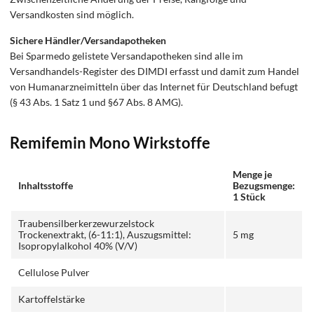
Versandkosten sind möglich.
Sichere Händler/Versandapotheken
Bei Sparmedo gelistete Versandapotheken sind alle im
Versandhandels-Register des DIMDI erfasst und damit zum Handel
von Humanarzneimitteln über das Internet für Deutschland befugt
(§ 43 Abs. 1 Satz 1 und §67 Abs. 8 AMG).
Remifemin Mono Wirkstoffe
Menge je
Inhaltsstoffe
Bezugsmenge:
1 Stück
Traubensilberkerzewurzelstock
Trockenextrakt, (6-11:1), Auszugsmittel:
5 mg
Isopropylalkohol 40% (V/V)
Cellulose Pulver
Kartoffelstärke