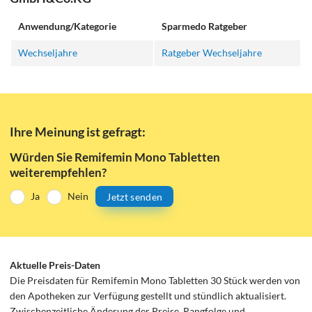
Anwendung/Kategorie
Sparmedo Ratgeber
Wechseljahre
Ratgeber Wechseljahre
Ihre Meinung ist gefragt:
Würden Sie Remifemin Mono Tabletten
weiterempfehlen?
Ja
Nein
Jetzt senden
Aktuelle Preis-Daten
Die Preisdaten für Remifemin Mono Tabletten 30 Stück werden von
den Apotheken zur Verfügung gestellt und stündlich aktualisiert.
Zwischenzeitliche Änderung der Preise, Rangfolge und