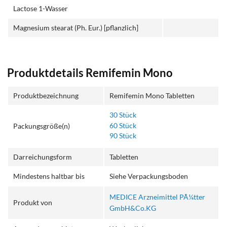
Lactose 1-Wasser
Magnesium stearat (Ph. Eur.) [pflanzlich]
Produktdetails Remifemin Mono
Produktbezeichnung
Remifemin Mono Tabletten
30 Stück
60 Stück
Packungsgröße(n)
90 Stück
Darreichungsform
Tabletten
Mindestens haltbar bis
Siehe Verpackungsboden
MEDICE Arzneimittel PÃ¼tter
Produkt von
GmbH&Co.KG