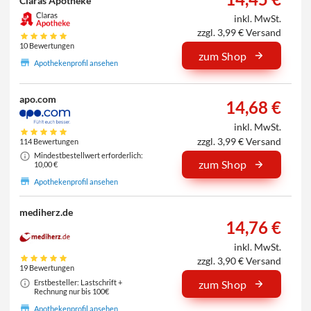
Claras Apotheke
inkl. MwSt.
zzgl. 3,99 € Versand
10 Bewertungen
zum Shop
Apothekenprofil ansehen
apo.com
14,68 €
inkl. MwSt.
zzgl. 3,99 € Versand
114 Bewertungen
Mindestbestellwert erforderlich:
zum Shop
10,00 €
Apothekenprofil ansehen
mediherz.de
14,76 €
inkl. MwSt.
zzgl. 3,90 € Versand
19 Bewertungen
Erstbesteller: Lastschrift +
zum Shop
Rechnung nur bis 100€
Apothekenprofil ansehen