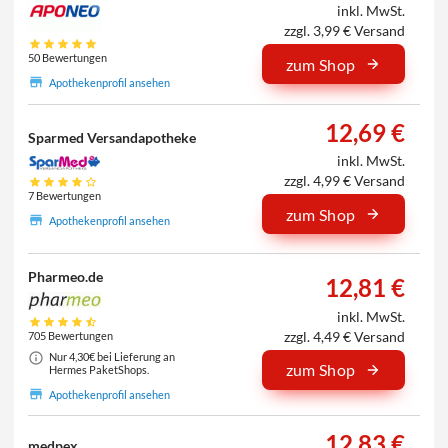
inkl. MwSt.
zzgl. 3,99 € Versand
50 Bewertungen
zum Shop
Apothekenprofil ansehen
12,69 €
Sparmed Versandapotheke
inkl. MwSt.
zzgl. 4,99 € Versand
7 Bewertungen
zum Shop
Apothekenprofil ansehen
Pharmeo.de
12,81 €
inkl. MwSt.
zzgl. 4,49 € Versand
705 Bewertungen
Nur 4,30€ bei Lieferung an
zum Shop
Hermes PaketShops.
Apothekenprofil ansehen
12,83 €
medpex