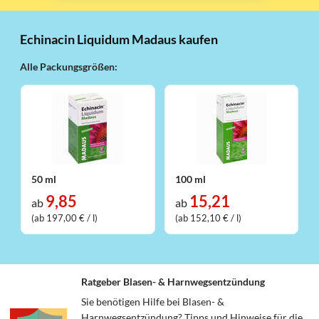
Echinacin Liquidum Madaus kaufen
Alle Packungsgrößen:
50 ml
100 ml
9,85
15,21
ab
ab
(ab 197,00 € / l)
(ab 152,10 € / l)
Ratgeber Blasen- & Harnwegsentzündung
Sie benötigen Hilfe bei Blasen- &
Harnwegsentzündung? Tipps und Hinweise für die