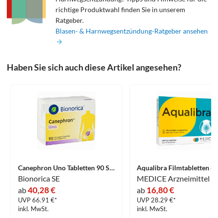
richtige Produktwahl finden Sie in unserem
Ratgeber.
Blasen- & Harnwegsentzündung-Ratgeber ansehen
Haben Sie sich auch diese Artikel angesehen?
Canephron Uno Tabletten 90 Stück
Bionorica SE
40,28 €
16,80 €
ab
ab
UVP 66.91 €*
UVP 28.29 €*
inkl. MwSt.
inkl. MwSt.