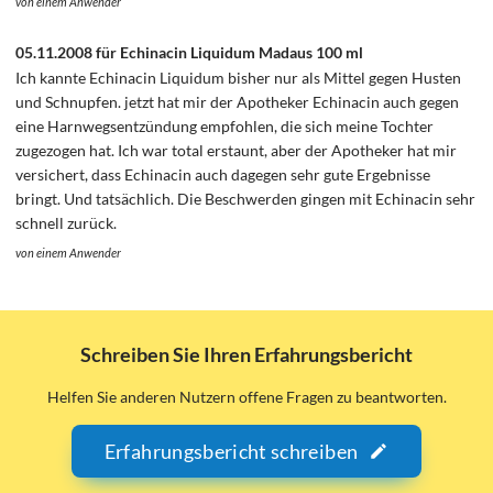
von einem Anwender
05.11.2008 für Echinacin Liquidum Madaus 100 ml
Ich kannte Echinacin Liquidum bisher nur als Mittel gegen Husten
und Schnupfen. jetzt hat mir der Apotheker Echinacin auch gegen
eine Harnwegsentzündung empfohlen, die sich meine Tochter
zugezogen hat. Ich war total erstaunt, aber der Apotheker hat mir
versichert, dass Echinacin auch dagegen sehr gute Ergebnisse
bringt. Und tatsächlich. Die Beschwerden gingen mit Echinacin sehr
schnell zurück.
von einem Anwender
Schreiben Sie Ihren Erfahrungsbericht
Helfen Sie anderen Nutzern offene Fragen zu beantworten.
Erfahrungsbericht schreiben