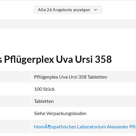
Alle 26 Angebote anzeigen
s Pflügerplex Uva Ursi 358
Pflügerplex Uva Ursi 358 Tabletten
100 Stück
Tabletten
Siehe Verpackungsboden
HomÃ¶opathisches Laboratorium Alexander Pf