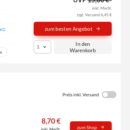
inkl. MwSt.
zzgl. Versand 6,45 €
zum besten Angebot
 KG
In den
Warenkorb
en
Preis inkl. Versand
8,70 €
zum Shop
inkl. MwSt.