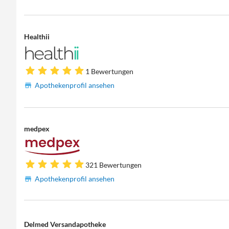
Healthii
1 Bewertungen
Apothekenprofil ansehen
medpex
321 Bewertungen
Apothekenprofil ansehen
Delmed Versandapotheke