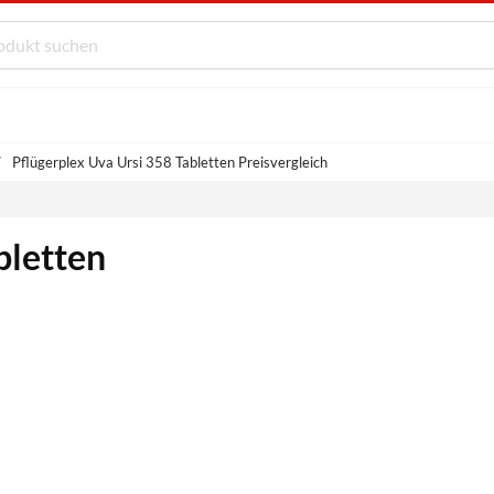
Pflügerplex Uva Ursi 358 Tabletten Preisvergleich
bletten