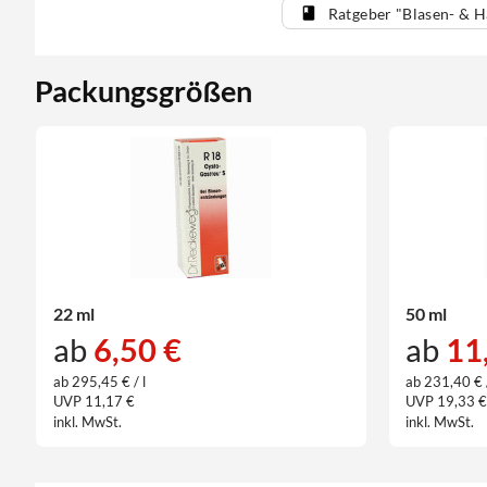
Ratgeber "Blasen- & 
Packungsgrößen
22 ml
50 ml
ab
6,50 €
ab
11
ab 295,45 € / l
ab 231,40 € /
UVP 11,17 €
UVP 19,33 
inkl. MwSt.
inkl. MwSt.