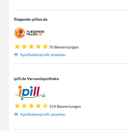
fliegende-pillen.de
76 Bewertungen
Apothekenprofil ansehen
ipill.de Versandapotheke
154 Bewertungen
Apothekenprofil ansehen