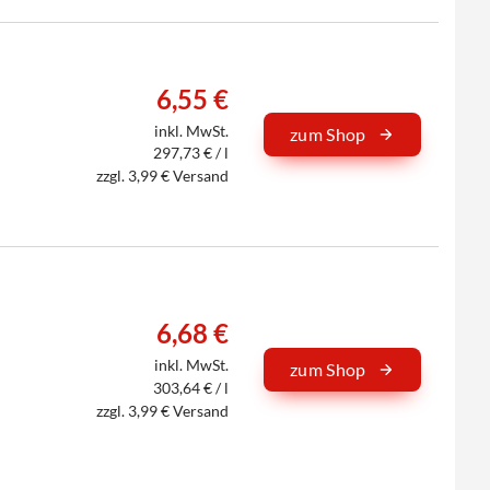
6,55 €
inkl. MwSt.
zum Shop
297,73 € / l
zzgl. 3,99 € Versand
6,68 €
inkl. MwSt.
zum Shop
303,64 € / l
zzgl. 3,99 € Versand