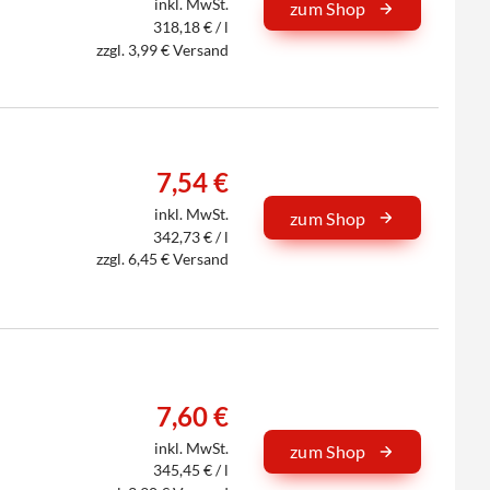
inkl. MwSt.
zum Shop
318,18 € / l
zzgl. 3,99 € Versand
7,54 €
inkl. MwSt.
zum Shop
342,73 € / l
zzgl. 6,45 € Versand
7,60 €
inkl. MwSt.
zum Shop
345,45 € / l