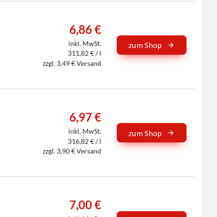
6,86 €
inkl. MwSt.
zum Shop
311,82 € / l
zzgl. 3,49 € Versand
6,97 €
inkl. MwSt.
zum Shop
316,82 € / l
zzgl. 3,90 € Versand
7,00 €