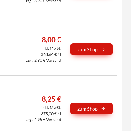
zzgl. 3,90 € Versand
8,00 €
inkl. MwSt.
zum Shop
363,64 € / l
zzgl. 2,90 € Versand
8,25 €
inkl. MwSt.
zum Shop
375,00 € / l
zzgl. 4,95 € Versand