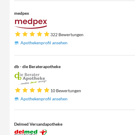
medpex
322 Bewertungen
Apothekenprofil ansehen
db - die Beraterapotheke
10 Bewertungen
Apothekenprofil ansehen
Delmed Versandapotheke