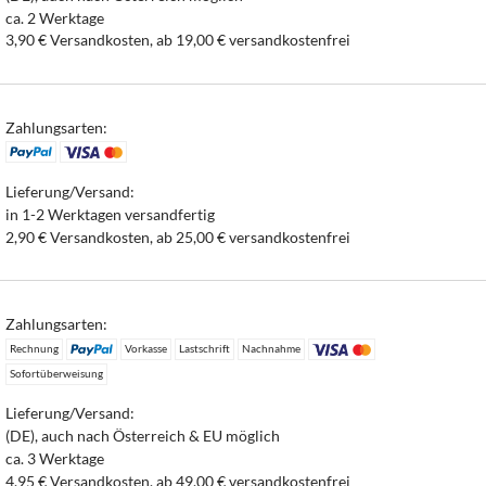
ca. 2 Werktage
3,90 € Versandkosten, ab 19,00 € versandkostenfrei
Zahlungsarten:
Lieferung/Versand:
in 1-2 Werktagen versandfertig
2,90 € Versandkosten, ab 25,00 € versandkostenfrei
Zahlungsarten:
Rechnung
Vorkasse
Lastschrift
Nachnahme
Sofortüberweisung
Lieferung/Versand:
(DE), auch nach Österreich & EU möglich
ca. 3 Werktage
4,95 € Versandkosten, ab 49,00 € versandkostenfrei