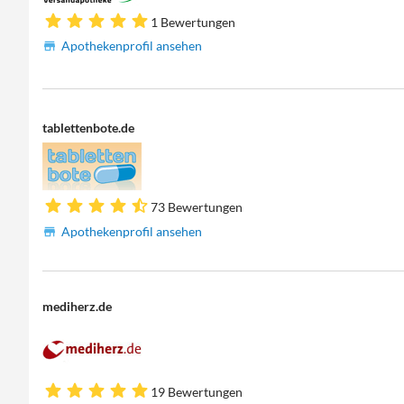
1 Bewertungen
Apothekenprofil ansehen
tablettenbote.de
73 Bewertungen
Apothekenprofil ansehen
mediherz.de
19 Bewertungen