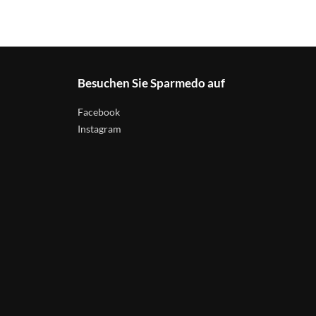
Besuchen Sie Sparmedo auf
Facebook
Instagram