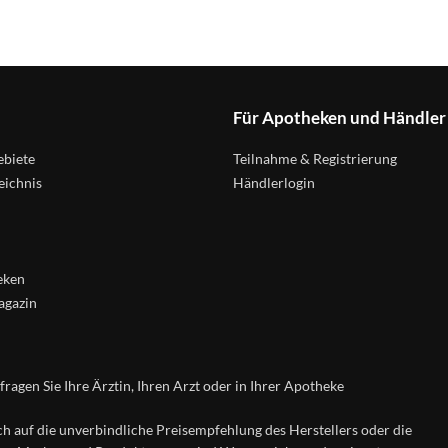
Für Apotheken und Händler
biete
Teilnahme & Registrierung
eichnis
Händlerlogin
eken
agazin
agen Sie Ihre Ärztin, Ihren Arzt oder in Ihrer Apotheke
ch auf die unverbindliche Preisempfehlung des Herstellers oder die