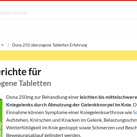
Dona 250 überzogene Tabletten Erfahrung
richte für
gene Tabletten
Dona 250mg zur Behandlung einer
leichten bis mittelschwer
Kniegelenks durch Abnutzung der Gelenkknorpel im Knie
. 
Einnahme können Symptome einer Kniegelenksarthrose wie
S
Aufstehen, Knirschen und Knacken im Gelenk, Belastungssch
Wetterfühligkeit im Knie gestoppt sowie Schmerzen und Bes
Bewegungsablauf gelindert werden.