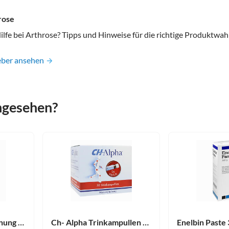
rose
ilfe bei Arthrose? Tipps und Hinweise für die richtige Produktwah
eber ansehen
angesehen?
Rubaxx Arthro Mischung 50 ml
Ch- Alpha Trinkampullen 30 Stück
Enelbin Paste 