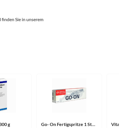
l finden Sie in unserem
300 g
Go- On Fertigspritze 1 Stück