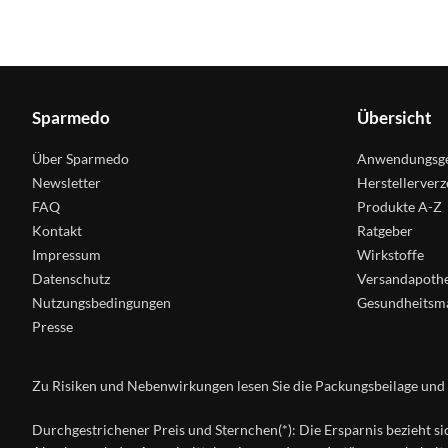
Sparmedo
Übersicht
Über Sparmedo
Anwendungsge
Newsletter
Herstellerverz
FAQ
Produkte A-Z
Kontakt
Ratgeber
Impressum
Wirkstoffe
Datenschutz
Versandapoth
Nutzungsbedingungen
Gesundheitsm
Presse
Zu Risiken und Nebenwirkungen lesen Sie die Packungsbeilage und fr
Durchgestrichener Preis und Sternchen(*): Die Ersparnis bezieht si