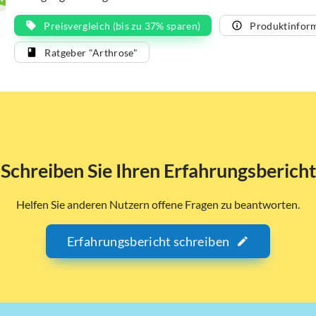
Preisvergleich (bis zu 37% sparen)
Produktinfor
Ratgeber "Arthrose"
Schreiben Sie Ihren Erfahrungsbericht
Helfen Sie anderen Nutzern offene Fragen zu beantworten.
Erfahrungsbericht schreiben